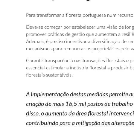
Para transformar a floresta portuguesa num recurso s
Deve-se começar por estabelecer uma visão de long
promover práticas de gestão que aumentem a resiliê
Ademais, é preciso incentivar a diversificação de r
mecanismos para remunerar os proprietários pelo va
Garantir transparência nas transações florestais e 
essencial estimular a indústria florestal a produzir
florestais sustentáveis.
A implementação destas medidas permite aume
criação de mais 16,5 mil postos de trabalho
disso, o aumento da área florestal interve
contribuindo para a mitigação das alteraçõe