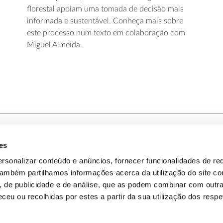
florestal apoiam uma tomada de decisão mais
informada e sustentável. Conheça mais sobre
este processo num texto em colaboração com
Miguel Almeida.
es
-nos
Política de Privacidade
rsonalizar conteúdo e anúncios, fornecer funcionalidades de re
 Também partilhamos informações acerca da utilização do site 
omos
Política de Cookies
s, de publicidade e de análise, que as podem combinar com outr
ceu ou recolhidas por estes a partir da sua utilização dos respe