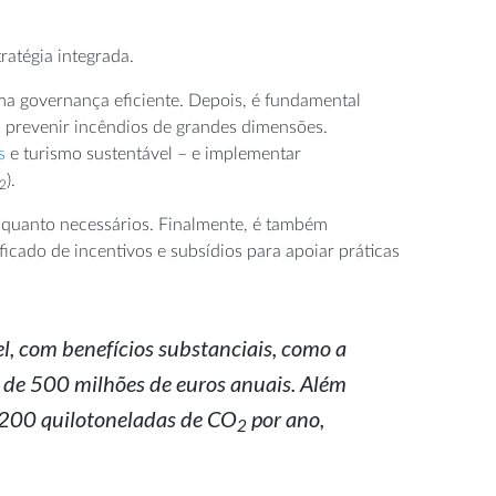
ratégia integrada.
a governança eficiente. Depois, é fundamental
a prevenir incêndios de grandes dimensões.
s
e turismo sustentável – e implementar
).
2
is quanto necessários. Finalmente, é também
ficado de incentivos e subsídios para apoiar práticas
l, com benefícios substanciais, como a
l de 500 milhões de euros anuais. Além
m 200 quilotoneladas de CO
por ano,
2