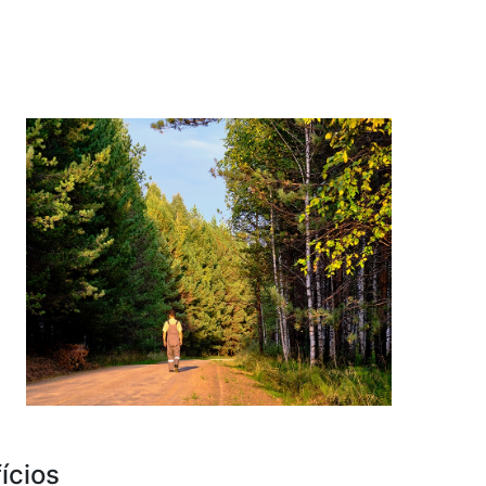
ícios