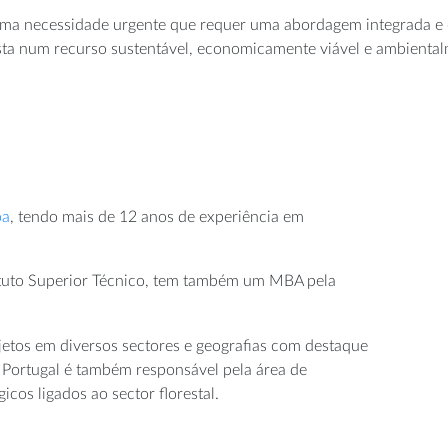
 uma necessidade urgente que requer uma abordagem integrada e co
esta num recurso sustentável, economicamente viável e ambiental
oa
, tendo mais de 12 anos de experiência em
tituto Superior Técnico, tem também um MBA pela
jetos em diversos sectores e geografias com destaque
Em Portugal é também responsável pela área de
icos ligados ao sector florestal.