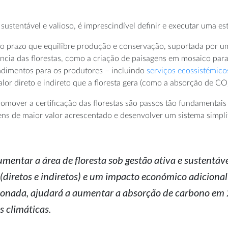
ustentável e valioso, é imprescindível definir e executar uma est
o prazo que equilibre produção e conservação, suportada por um
ncia das florestas, como a criação de paisagens em mosaico par
endimentos para os produtores – incluindo
serviços ecossistémico
lor direto e indireto que a floresta gera (como a absorção de CO
promover a certificação das florestas são passos tão fundamenta
 bens de maior valor acrescentado e desenvolver um sistema simpli
ntar a área de floresta sob gestão ativa e sustentáve
 (diretos e indiretos) e um impacto económico adiciona
ncionada, ajudará a aumentar a absorção de carbono e
s climáticas.