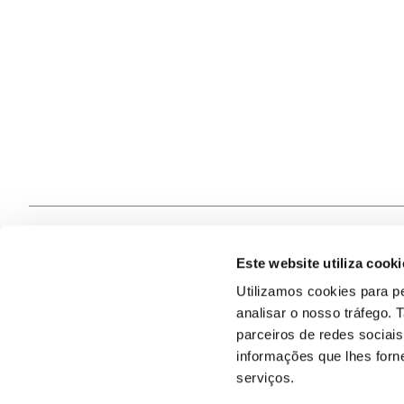
Este website utiliza cooki
Contacte
Utilizamos cookies para pe
analisar o nosso tráfego.
Quem S
@2026
parceiros de redes sociai
informações que lhes forne
serviços.