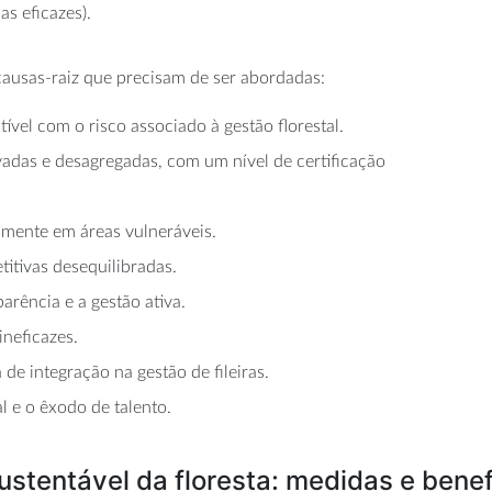
s eficazes).
causas-raiz que precisam de ser abordadas:
ível com o risco associado à gestão florestal.
adas e desagregadas, com um nível de certificação
almente em áreas vulneráveis.
itivas desequilibradas.
parência e a gestão ativa.
ineficazes.
de integração na gestão de fileiras.
l e o êxodo de talento.
ustentável da floresta: medidas e benef