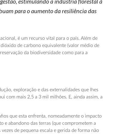
gestão, estimulando a indústria florestal à
ibuam para o aumento da resiliência das
acional, é um recurso vital para o país. Além de
dióxido de carbono equivalente (valor médio de
 preservação da biodiversidade como para a
ução, exploração e das externalidades que lhes
ui com mais 2,5 a 3 mil milhões. E, ainda assim, a
safios que esta enfrenta, nomeadamente o impacto
ento e abandono das terras (que comprometem a
 vezes de pequena escala e gerida de forma não