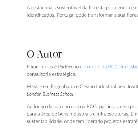
A gestão mais sustentável da floresta portuguesa é
identificados, Portugal pode transformar a sua flor
O Autor
Partner
Filipe Torres é
no
escritório da BCG em Lisb
consultoria estratégica.
Mestre em Engenharia e Gestão Industrial pelo Ins
London Business School
.
Ao longo da sua carreira na BCG, participou em pro
para a área de bens industriais e infraestruturas. 
sustentabilidade, onde tem liderado projetos estratég