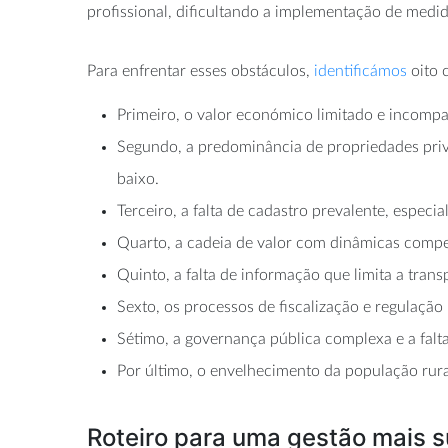
profissional, dificultando a implementação de medida
Para enfrentar esses obstáculos,
identificámos
oito 
Primeiro, o valor económico limitado e incompat
Segundo, a predominância de propriedades priv
baixo.
Terceiro, a falta de cadastro prevalente, especi
Quarto, a cadeia de valor com dinâmicas compet
Quinto, a falta de informação que limita a trans
Sexto, os processos de fiscalização e regulação 
Sétimo, a governança pública complexa e a falta 
Por último, o envelhecimento da população rura
Roteiro para uma gestão mais s