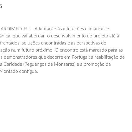
5
CARDIMED-EU – Adaptação às alterações climáticas e
rânica, que vai abordar o desenvolvimento do projeto até à
frentados, soluções encontradas e as perspetivas de
ação num futuro próximo. O encontro está marcado para as
s demonstradores que decorre em Portugal: a reabilitação de
a da Caridade (Reguengos de Monsaraz) e a promoção da
 Montado contígua.