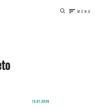
MENU
eto
13.07.2026