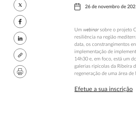
26 de novembro de 202
webinar
Um
sobre o projeto 
resiliência na região mediter
data, os constrangimentos en
implementação de implement
14h30 e, em foco, está um do
galerias ripícolas da Ribeir
regeneração de uma área de
Efetue a sua inscrição