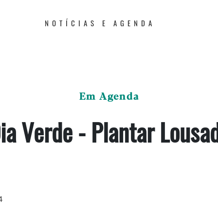
NOTÍCIAS E AGENDA
Em Agenda
ia Verde - Plantar Lousa
4