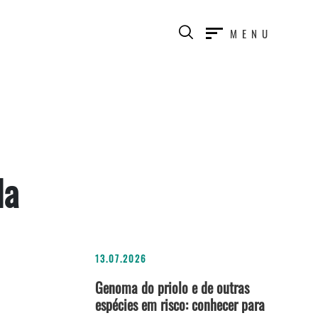
MENU
da
13.07.2026
Genoma do priolo e de outras
espécies em risco: conhecer para