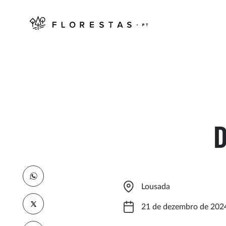
D
Lousada
21 de dezembro de 202