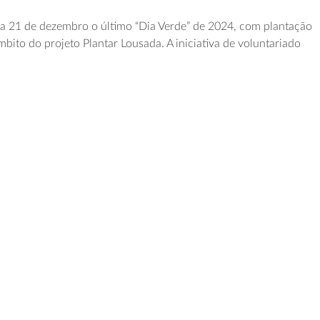
a 21 de dezembro o último “Dia Verde” de 2024, com plantação
bito do projeto Plantar Lousada. A iniciativa de voluntariado