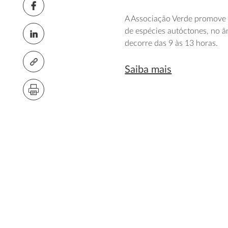
A Associação Verde promove 
de espécies autóctones, no âm
decorre das 9 às 13 horas.
Saiba mais