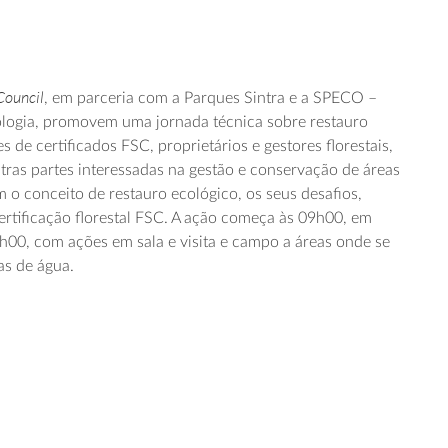
Council
, em parceria com a Parques Sintra e a SPECO –
logia, promovem uma jornada técnica sobre restauro
es de certificados FSC, proprietários e gestores florestais,
tras partes interessadas na gestão e conservação de áreas
 o conceito de restauro ecológico, os seus desafios,
ertificação florestal FSC. A ação começa às 09h00, em
h00, com ações em sala e visita e campo a áreas onde se
as de água.