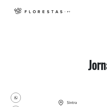
Jorn
Sintra