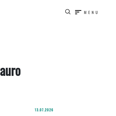
MENU
tauro
13.07.2026