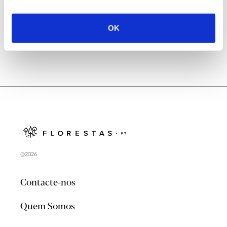
no verão 2026
OK
@2026
Contacte-nos
Quem Somos