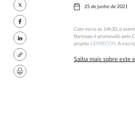
25 de junho de 2021
Com início às 14h30, o even
florestais é promovido pelo 
projeto
GEFRECON
. A inscr
Saiba mais sobre este 