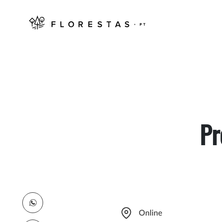
Pr
Online