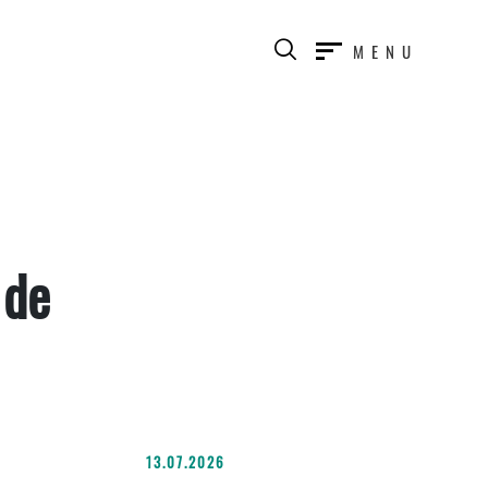
MENU
 de
13.07.2026