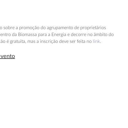
to sobre a promoção do agrupamento de proprietários
Centro da Biomassa para a Energia e decorre no âmbito do
ição é gratuita, mas a inscrição deve ser feita no
link
.
evento