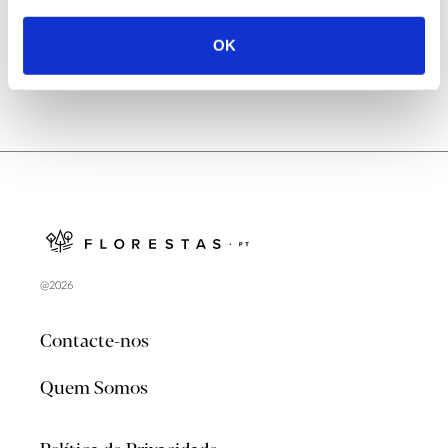
OK
@2026
Contacte-nos
Quem Somos