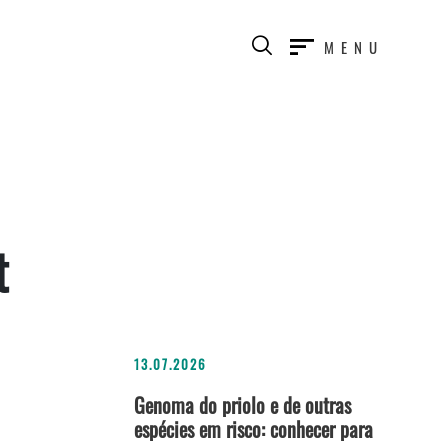
MENU
t
13.07.2026
Genoma do priolo e de outras
espécies em risco: conhecer para