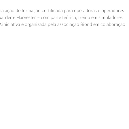
a ação de formação certificada para operadoras e operadores
warder e Harvester – com parte teórica, treino em simuladores
 A iniciativa é organizada pela associação Biond em colaboração