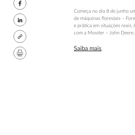
Começa no dia 8 de junho um
de máquinas florestais – For
e prática em situações reais.
com a Moviter – John Deere.
Saiba mais