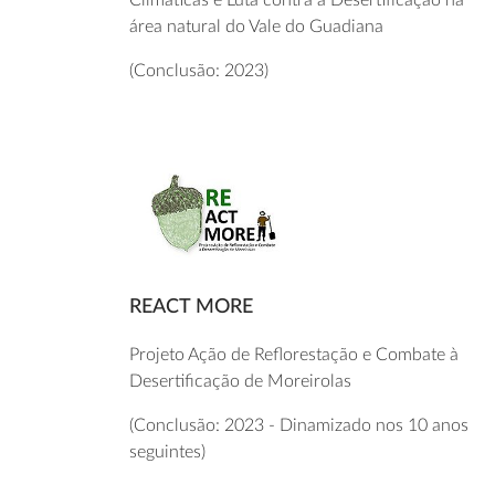
Climáticas e Luta contra a Desertificação na
área natural do Vale do Guadiana
(Conclusão: 2023)
REACT MORE
Projeto Ação de Reflorestação e Combate à
Desertificação de Moreirolas
(Conclusão: 2023 - Dinamizado nos 10 anos
seguintes)