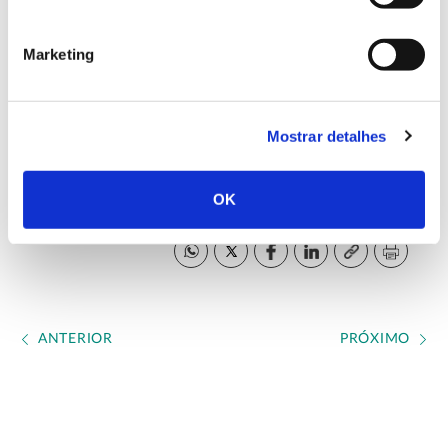
Competências dos Frutos Secos, conta com a
participação de Universidades e Institutos,
Marketing
Associações, Cooperativas e várias empresas.
Mostrar detalhes
Website oficial do projeto BioPest
OK
Concluído em 2021
ANTERIOR
PRÓXIMO