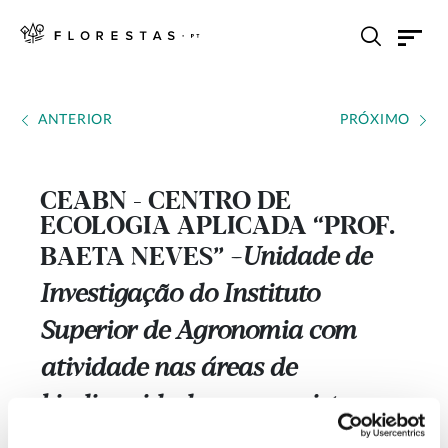
ANTERIOR
PRÓXIMO
CEABN - CENTRO DE
ECOLOGIA APLICADA “PROF.
BAETA NEVES”
Unidade de
---
Investigação do Instituto
Superior de Agronomia com
atividade nas áreas de
biodiversidade em ecossistemas
agrícolas e florestais; desenho