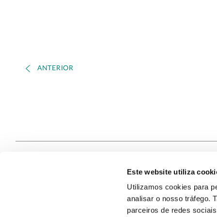
ANTERIOR
Este website utiliza cooki
Contacte
Utilizamos cookies para pe
analisar o nosso tráfego.
Quem S
@2026
parceiros de redes sociai