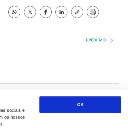
PRÓXIMO
OK
Siga-nos
des sociais e
com os nossos
as