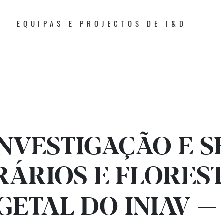
EQUIPAS E PROJECTOS DE I&D
INVESTIGAÇÃO E S
RÁRIOS E FLOREST
GETAL DO INIAV
---