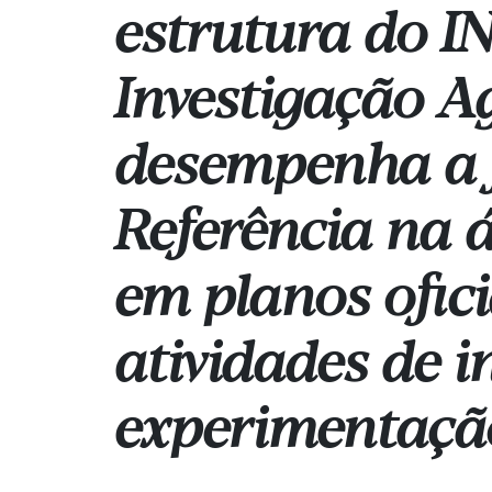
estrutura do IN
Investigação Ag
desempenha a f
Referência na á
em planos ofici
atividades de i
experimentação