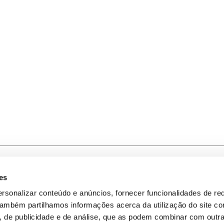
es
-nos
Política de Privacidade
rsonalizar conteúdo e anúncios, fornecer funcionalidades de re
 Também partilhamos informações acerca da utilização do site 
omos
Política de Cookies
s, de publicidade e de análise, que as podem combinar com outr