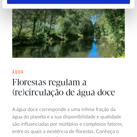
ÁGUA
Florestas regulam a
(re)circulação de água doce
A água doce corresponde a uma ínfima fração da
água do planeta e a sua disponibilidade e qualidade
são influenciadas por múltiplos e complexos fatores,
entre os quais a existência de florestas. Conheça o