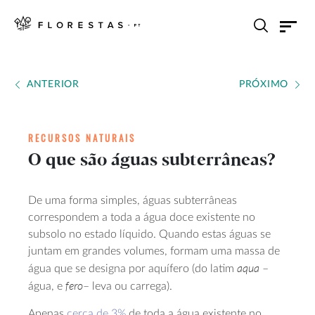
ANTERIOR
PRÓXIMO
RECURSOS NATURAIS
O que são águas subterrâneas?
De uma forma simples, águas subterrâneas
correspondem a toda a água doce existente no
subsolo no estado líquido. Quando estas águas se
juntam em grandes volumes, formam uma massa de
aqua
água que se designa por aquífero (do latim
–
fero
água, e
– leva ou carrega).
Apenas
cerca de 3%
de toda a água existente no