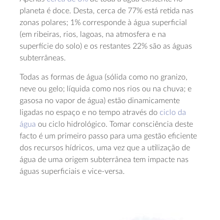
planeta é doce. Desta, cerca de 77% está retida nas
zonas polares; 1% corresponde à água superficial
(em ribeiras, rios, lagoas, na atmosfera e na
superfície do solo) e os restantes 22% são as águas
subterrâneas.
Todas as formas de água (sólida como no granizo,
neve ou gelo; líquida como nos rios ou na chuva; e
gasosa no vapor de água) estão dinamicamente
ligadas no espaço e no tempo através do
ciclo da
água
ou ciclo hidrológico. Tomar consciência deste
facto é um primeiro passo para uma gestão eficiente
dos recursos hídricos, uma vez que a utilização de
água de uma origem subterrânea tem impacte nas
águas superficiais e vice-versa.