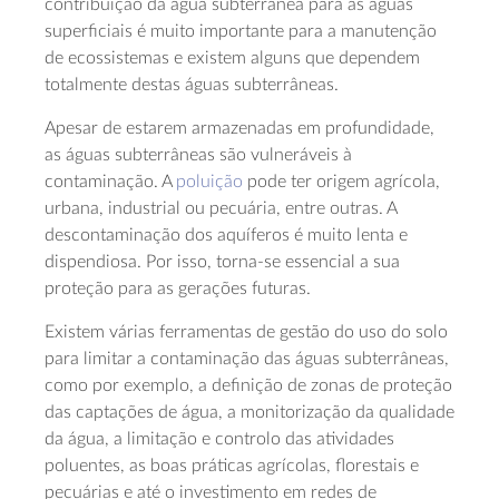
contribuição da água subterrânea para as águas
superficiais é muito importante para a manutenção
de ecossistemas e existem alguns que dependem
totalmente destas águas subterrâneas.
Apesar de estarem armazenadas em profundidade,
as águas subterrâneas são vulneráveis à
contaminação. A
poluição
pode ter origem agrícola,
urbana, industrial ou pecuária, entre outras. A
descontaminação dos aquíferos é muito lenta e
dispendiosa. Por isso, torna-se essencial a sua
proteção para as gerações futuras.
Existem várias ferramentas de gestão do uso do solo
para limitar a contaminação das águas subterrâneas,
como por exemplo, a definição de zonas de proteção
das captações de água, a monitorização da qualidade
da água, a limitação e controlo das atividades
poluentes, as boas práticas agrícolas, florestais e
pecuárias e até o investimento em redes de