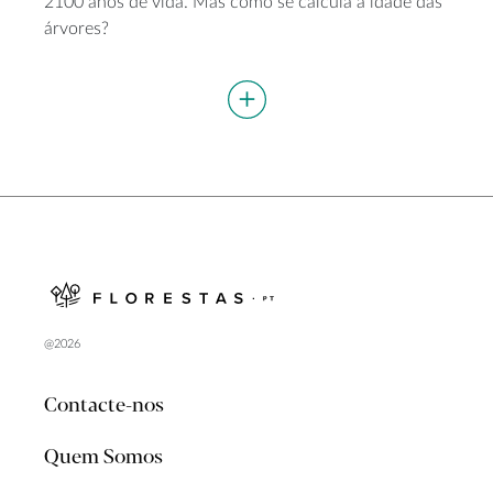
2100 anos de vida. Mas como se calcula a idade das
árvores?
@2026
Contacte-nos
Quem Somos