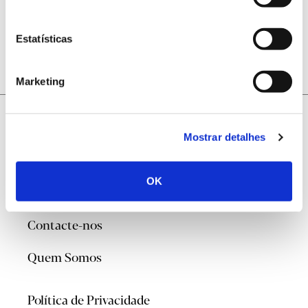
concordo com a
Política de Privacidade
Estatísticas
Marketing
Mostrar detalhes
OK
@2026
Contacte-nos
Quem Somos
Política de Privacidade