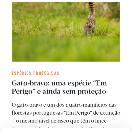
ESPÉCIES PROTEGIDAS
Gato-bravo: uma espécie “Em
Perigo” e ainda sem proteção
O gato-bravo é um dos quatro mamíferos das
florestas portuguesas “Em Perigo” de extinção
– o mesmo nível de risco que têm o lince-
ibérico, o lobo-ibérico e o toirão. Descubra o