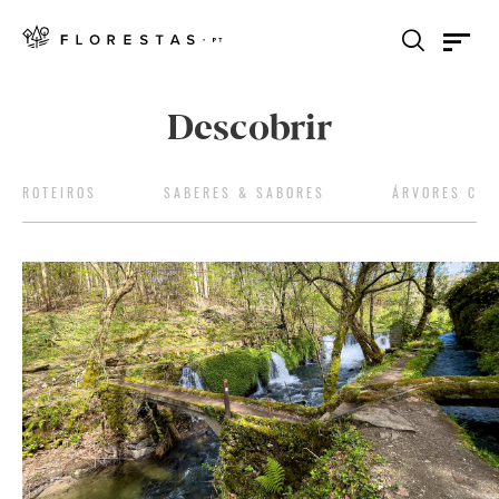
Descobrir
ROTEIROS
SABERES & SABORES
ÁRVORES COM