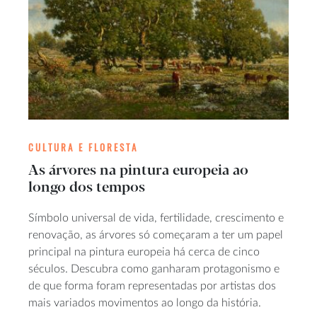
CULTURA E FLORESTA
As árvores na pintura europeia ao
longo dos tempos
Símbolo universal de vida, fertilidade, crescimento e
renovação, as árvores só começaram a ter um papel
principal na pintura europeia há cerca de cinco
séculos. Descubra como ganharam protagonismo e
de que forma foram representadas por artistas dos
mais variados movimentos ao longo da história.