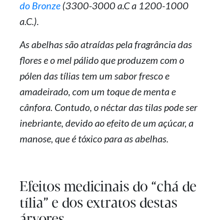
do Bronze
(3300-3000 a.C a 1200-1000
a.C.).
As abelhas são atraídas pela fragrância das
flores e o mel pálido que produzem com o
pólen das tílias tem um sabor fresco e
amadeirado, com um toque de menta e
cânfora. Contudo, o néctar das tilas pode ser
inebriante, devido ao efeito de um açúcar, a
manose, que é tóxico para as abelhas.
Efeitos medicinais do “chá de
tília” e dos extratos destas
árvores