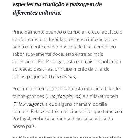
espécies na tradição e paisagem de
diferentes culturas.
Principalmente quando o tempo arrefece, apetece o
conforto de uma bebida quente e a infusão a que
habitualmente chamamos chá de tília, com o seu
sabor suavemente doce, está entre as mais
apreciadas. Em Portugal, esta é a mais reconhecida
aplicação das tílias, principalmente da tília-de-
Tilia cordata
folhas-pequenas (
).
Podem também usar-se para esta infusão a tília-de-
Tilia platyphyllos
folhas-grandes (
) e a tília-europeia
Tilia x vulgaris
(
), a que alguns chamam de tília-
comum. Estas são três das cinco tílias que temos em
Portugal, embora nenhuma delas seja nativa do
nosso país.