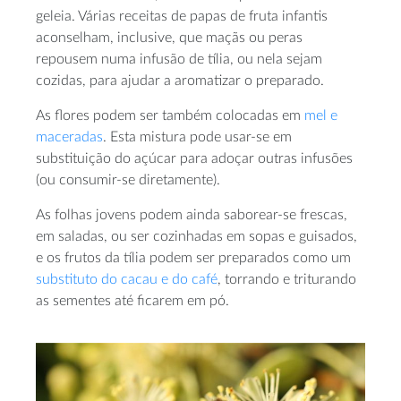
geleia. Várias receitas de papas de fruta infantis
aconselham, inclusive, que maçãs ou peras
repousem numa infusão de tília, ou nela sejam
cozidas, para ajudar a aromatizar o preparado.
As flores podem ser também colocadas em
mel e
maceradas
. Esta mistura pode usar-se em
substituição do açúcar para adoçar outras infusões
(ou consumir-se diretamente).
As folhas jovens podem ainda saborear-se frescas,
em saladas, ou ser cozinhadas em sopas e guisados,
e os frutos da tília podem ser preparados como um
substituto do cacau e do café
, torrando e triturando
as sementes até ficarem em pó.