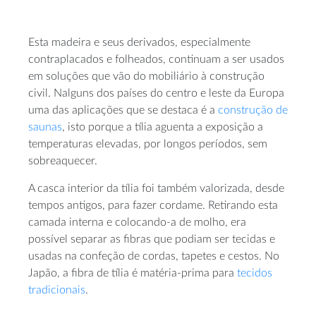
Esta madeira e seus derivados, especialmente
contraplacados e folheados, continuam a ser usados
em soluções que vão do mobiliário à construção
civil. Nalguns dos países do centro e leste da Europa
uma das aplicações que se destaca é a
construção de
saunas
, isto porque a tília aguenta a exposição a
temperaturas elevadas, por longos períodos, sem
sobreaquecer.
A casca interior da tília foi também valorizada, desde
tempos antigos, para fazer cordame. Retirando esta
camada interna e colocando-a de molho, era
possível separar as fibras que podiam ser tecidas e
usadas na confeção de cordas, tapetes e cestos. No
Japão, a fibra de tília é matéria-prima para
tecidos
tradicionais
.