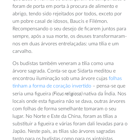
foram de porta em porta à procura de alimento e
abrigo, tendo sido rejeitados por todos, exceto por
um pobre casal de idosos, Baucis e Filémon.
Recompensando o seu desejo de ficarem juntos para
sempre, após a sua morte, os deuses transformaram-
nos em duas árvores entrelaçadas: uma tília e um
carvalho.
Os budistas também veneram a tília como uma
árvore sagrada. Conta-se que Sidarta meditou e
encontrou iluminação sob uma árvore cujas
folhas
tinham a forma de coração invertido
– pensa-se que
(Ficus religiosa)
seria uma figueira
nativa da Índia. Nos
locais onde esta figueira não se dava, outras árvores
com folhas de forma semelhante tomaram o seu
lugar. No Norte e Este da China, foram as tílias a
substituir a figueira e várias foram dali levadas para o
Japão. Neste país, as tílias são árvores sagradas
tanto para os budistas como para os xintoístas.