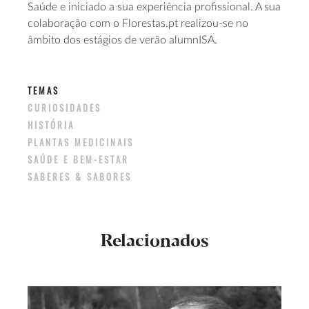
Saúde e iniciado a sua experiência profissional. A sua
colaboração com o Florestas.pt realizou-se no
âmbito dos estágios de verão alumnISA.
TEMAS
CURIOSIDADES
HISTÓRIA
PLANTAS MEDICINAIS
SAÚDE E BEM-ESTAR
SABERES & SABORES
Relacionados