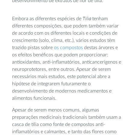
desenvolvimento de extratos de flor de tília.
Tilia
Embora as diferentes espécies de
tenham
diferentes composições, que podem também variar
de acordo com os diferentes locais e condições de
crescimento (solo, clima, etc.), vários estudos têm
trazido pistas sobre
os compostos
destas árvores e
os efeitos benéficos que podem proporcionar:
antioxidantes, anti-inflamatórios, anticancerígenos e
neuroprotetores, entre outros. Apesar de serem
necessários mais estudos, este potencial abre a
hipótese de integrarem futuramente o
desenvolvimento de modernos medicamentos e
alimentos funcionais.
Apesar de serem menos comuns, algumas
preparações medicinais tradicionais também usam a
casca de tília como fonte de compostos anti-
inflamatórios e calmantes, e tanto das flores como