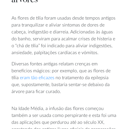
As flores de tília foram usadas desde tempos antigos
para tranquilizar e aliviar sintomas de dores de
cabeça, indigestão e diarreia. Adicionadas às águas
do banho, serviram para acalmar crises de histeria e
o “chá de tília” foi indicado para aliviar indigestões,
ansiedade, palpitações cardíacas e vómitos.
Diversas fontes antigas relatam crenças em
benefícios mágicos: por exemplo, que as flores de
tília
eram tão eficazes
no tratamento da epilepsia
que, supostamente, bastaria sentar-se debaixo da
árvore para ficar curado.
Na Idade Média, a infusão das flores começou
também a ser usada como perspirante e esta foi uma
das aplicações que perdurou até ao século XX,