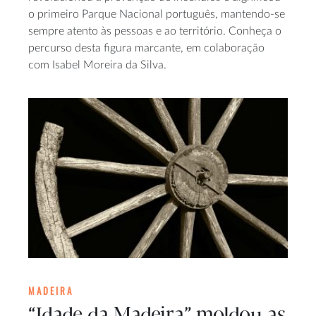
o primeiro Parque Nacional português, mantendo-se
sempre atento às pessoas e ao território. Conheça o
percurso desta figura marcante, em colaboração
com Isabel Moreira da Silva.
MADEIRA
“Idade da Madeira” moldou as