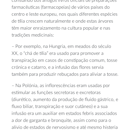
constando dos antigos livros oficiais de preparações
farmacêuticas (farmacopeias) de vários países do
centro e leste europeu, nos quais diferentes espécies
de tília crescem naturalmente e onde estas árvores
têm maior enraizamento na cultura popular e nas
tradições medicinais:
– Por exemplo, na Hungria, em meados do século
XX, o “chá de tília” era usado para promover a
transpiração em casos de constipação comum, tosse
crónica e catarro, e a infusão das flores servia
também para produzir rebuçados para aliviar a tosse.
– Na Polónia, as inflorescências eram usadas por
estimular as funções secretoras e excretoras
(diurético, aumento da produção de fluido gástrico, e
fluxo biliar, transpiração e suor cutâneo) e a sua
infusão era um auxiliar em estados febris associados
a dor de garganta e bronquite, assim como para o
alívio de estados de nervosismo e até mesmo histeria