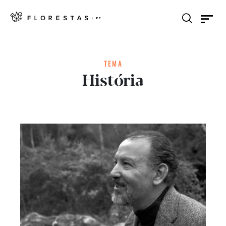
TEMA
História