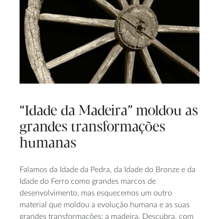
“Idade da Madeira” moldou as
grandes transformações
humanas
Falamos da Idade da Pedra, da Idade do Bronze e da
Idade do Ferro como grandes marcos de
desenvolvimento, mas esquecemos um outro
material que moldou a evolução humana e as suas
grandes transformações: a madeira. Descubra, com