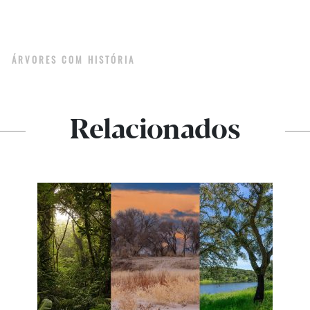
IA
ÁRVORES COM HISTÓRIA
Relacionados