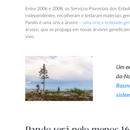
Entre 2006 e 2008, os Serviços Florestais dos Esta
independentes, recolheram e testaram materiais ge
Pando é uma única árvore –
uma única entidade gen
árvore, que se propaga em novas árvores genetica
vivo.
Um ex
da-No
Rasm
siste