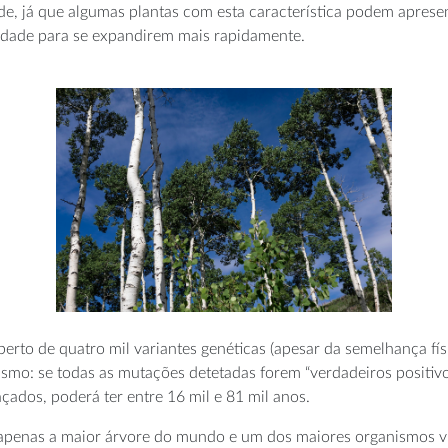
ade, já que algumas plantas com esta característica podem apres
idade para se expandirem mais rapidamente.
 perto de quatro mil variantes genéticas (apesar da semelhança f
smo: se todas as mutações detetadas forem “verdadeiros positiv
çados, poderá ter entre 16 mil e 81 mil anos.
é apenas a maior árvore do mundo e um dos maiores organismos 