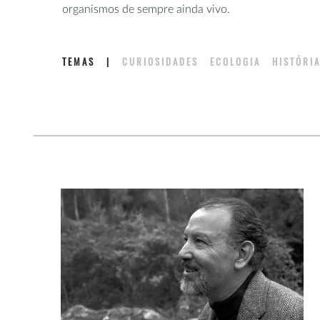
organismos de sempre ainda vivo.
TEMAS
|
CURIOSIDADES
ECOLOGIA
HISTÓR