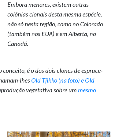
Embora menores, existem outras
colónias clonais desta mesma espécie,
não só nesta região, como no Colorado
(também nos EUA) e em Alberta, no
Canadá.
onceito, é o dos dois clones de espruce-
 chamam-lhes
Old Tjikko (na foto) e Old
reprodução vegetativa sobre um
mesmo