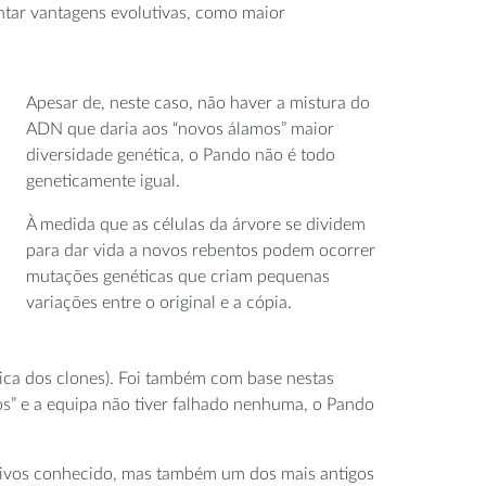
entar vantagens evolutivas, como maior
Apesar de, neste caso, não haver a mistura do
ADN que daria aos “novos álamos” maior
diversidade genética, o Pando não é todo
geneticamente igual.
À medida que as células da árvore se dividem
para dar vida a novos rebentos podem ocorrer
mutações genéticas que criam pequenas
variações entre o original e a cópia.
ísica dos clones). Foi também com base nestas
os” e a equipa não tiver falhado nenhuma, o Pando
vivos conhecido, mas também um dos mais antigos