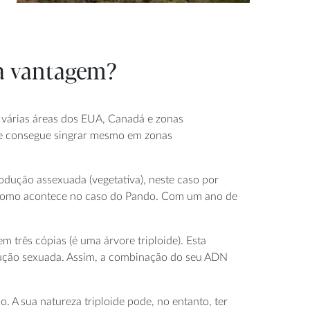
ma vantagem?
várias áreas dos EUA, Canadá e zonas
 e consegue singrar mesmo em zonas
odução assexuada (vegetativa), neste caso por
m, como acontece no caso do Pando. Com um ano de
 três cópias (é uma árvore triploide). Esta
odução sexuada. Assim, a combinação do seu ADN
 A sua natureza triploide pode, no entanto, ter