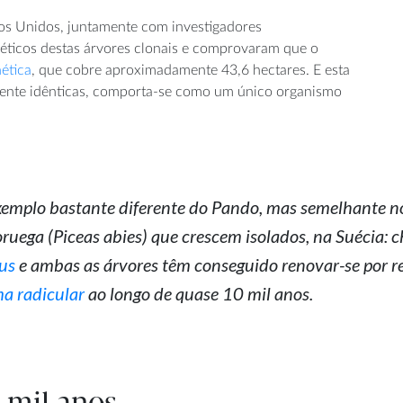
dos Unidos, juntamente com investigadores
néticos destas árvores clonais e comprovaram que o
ética
, que cobre aproximadamente 43,6 hectares. E esta
mente idênticas, comporta-se como um único organismo
emplo bastante diferente do Pando, mas semelhante no c
ruega (Piceas abies) que crescem isolados, na Suécia:
us
e ambas as árvores têm conseguido renovar-se por 
ma radicular
ao longo de quase 10 mil anos.