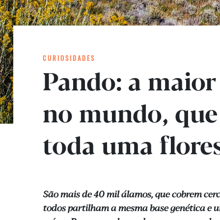
CURIOSIDADES
Pando: a maior
no mundo, que
toda uma flore
São mais de 40 mil álamos, que cobrem cerca
todos partilham a mesma base genética e u