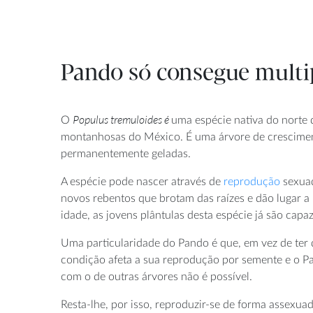
Pando só consegue multi
Populus
tremuloides é
O
uma espécie nativa do norte
montanhosas do México. É uma árvore de cresciment
permanentemente geladas.
A espécie pode nascer através de
reprodução
sexuad
novos rebentos que brotam das raízes e dão lugar 
idade, as jovens plântulas desta espécie já são capa
Uma particularidade do Pando é que, em vez de ter d
condição afeta a sua reprodução por semente e o P
com o de outras árvores não é possível.
Resta-lhe, por isso, reproduzir-se de forma assexua