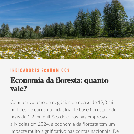
INDICADORES ECONÓMICOS
Economia da floresta: quanto
vale?
Com um volume de negócios de quase de 12,3 mil
milhões de euros na indústria de base florestal e de
mais de 1,2 mil milhões de euros nas empresas
silvícolas em 2024, a economia da floresta tem um
impacte muito significativo nas contas nacionais. De