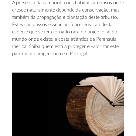
A presença da camarinha nos habitats arenosos onde
cresce naturalmente depende da conservação, mas
também da propagação e plantação deste arbusto.
Estes são passos essenciais à preservação desta
espécie que se tem tornado rara no único local do
mundo onde existe: a costa atlântica da Península
Ibérica. Saiba quem está a proteger e valorizar este
património biogenético em Portugal.