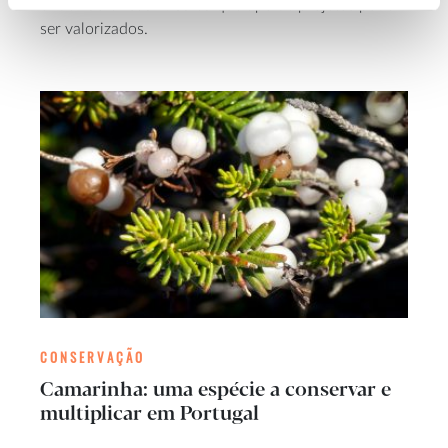
onde não existiam. Saiba que tipo de projetos podem
ser valorizados.
CONSERVAÇÃO
Camarinha: uma espécie a conservar e
multiplicar em Portugal