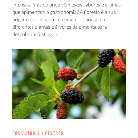
intensas. Mas de onde vêm estes sabores e aromas
que apimentam a gastronomia? A floresta é a sua
origem e, consoante a região do planeta, há
diferentes plantas e árvores da pimenta para
descobrir e distinguir.
PRODUTOS SILVESTRES