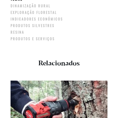
DINAMIZAÇÃO RURAL
EXPLORAÇÃO FLORESTAL
INDICADORES ECONÓMICOS
PRODUTOS SILVESTRES
RESINA
PRODUTOS E SERVIÇOS
Relacionados