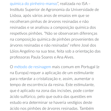
química do pinheiro-manso
”, realizada no ISA –
Instituto Superior de Agronomia da Universidade de
Lisboa, após vários anos de ensaios em que se
recolheram pinhas de árvores resinadas e não
resinadas e se analisou a composição química dos
respetivos pinhões. “Não se observaram diferenças
na composição química de pinhões provenientes de
árvores resinadas e não resinadas” refere José dos
Lóios Angelino na sua tese, feita sob a orientação das
professoras Paula Soares e Ana Alves.
O
método de resinagem
mais comum em Portugal (e
na Europa) requer a aplicação de um estimulante
para retardar a cristalização e, assim, aumentar o
tempo de escorrência da resina. Este estimulante,
que é aplicado na zona das incisões, pode conter
ácido sulfúrico, pelo que outra das questões em
estudo era determinar se haveria vestígios deste
ácido nos pinhões de árvores resinadas. Também