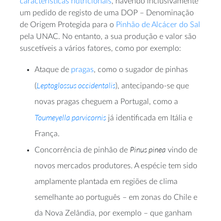
características nutricionais
, havendo inclusivamente
um pedido de registo de uma DOP – Denominação
de Origem Protegida para o
Pinhão de Alcácer do Sal
pela UNAC. No entanto, a sua produção e valor são
suscetíveis a vários fatores, como por exemplo:
Ataque de
pragas
, como o sugador de pinhas
Leptoglossus occidentalis
(
), antecipando-se que
novas pragas cheguem a Portugal, como a
Toumeyella parvicornis
já identificada em Itália e
França.
Pinus pinea
Concorrência de pinhão de
vindo de
novos mercados produtores. A espécie tem sido
amplamente plantada em regiões de clima
semelhante ao português – em zonas do Chile e
da Nova Zelândia, por exemplo – que ganham