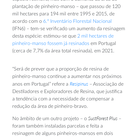
plantação de pinheiro-manso – que passou de 120
mil hectares para 194 mil entre 1995 e 2015, de
acordo com o
6.º Inventário Florestal Nacional
(IFN6) – tem-se verificado um aumento da resinagem
desta espécie: estimou-se que
2 mil hectares de
pinheiro-manso fossem já resinados
em Portugal
(cerca de 7,7% da área total resinada), em 2021.
“Será de prever que a proporção de resina de
pinheiro-manso continue a aumentar nos próximos
Resipinus
anos em Portugal” refere a
– Associação de
Destiladores e Exploradores de Resina, que justifica
a tendência com a necessidade de compensar a
redução da área de pinheiro-bravo.
SustForest Plus
No âmbito de um outro projeto – o
–
foram também instaladas parcelas e feita a
resinagem de alguns pinheiros-mansos em dois