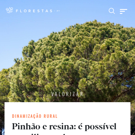
VALORIZAR
DINAMIZAÇÃO RURAL
Pinhão e resina: é possível