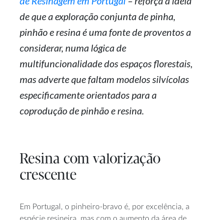
de Resinagem em Portugal
– reforça a ideia
de que a exploração conjunta de pinha,
pinhão e resina é uma fonte de proventos a
considerar, numa lógica de
multifuncionalidade dos espaços florestais,
mas adverte que faltam modelos silvícolas
especificamente orientados para a
coprodução de pinhão e resina.
Resina com valorização
crescente
Em Portugal, o pinheiro-bravo é, por excelência, a
espécie resineira, mas com o aumento da área de