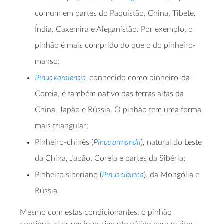
comum em partes do Paquistão, China, Tibete,
Índia, Caxemira e Afeganistão. Por exemplo, o
pinhão é mais comprido do que o do pinheiro-
manso;
Pinus koraiensis
, conhecido como pinheiro-da-
Coreia, é também nativo das terras altas da
China, Japão e Rússia. O pinhão tem uma forma
mais triangular;
Pinus armandii
Pinheiro-chinês (
), natural do Leste
da China, Japão, Coreia e partes da Sibéria;
Pinus sibirica
Pinheiro siberiano (
), da Mongólia e
Rússia.
Mesmo com estas condicionantes, o pinhão