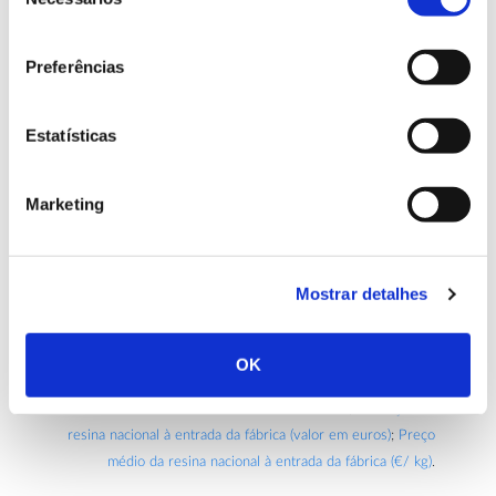
de
consentimento
Preferências
Estatísticas
Marketing
Mostrar detalhes
OK
Fonte: INE – Estatísticas florestais:
Produção de resina
nacional à entrada da fábrica – toneladas
;
Produção de
resina nacional à entrada da fábrica (valor em euros)
;
Preço
médio da resina nacional à entrada da fábrica (€/ kg)
.