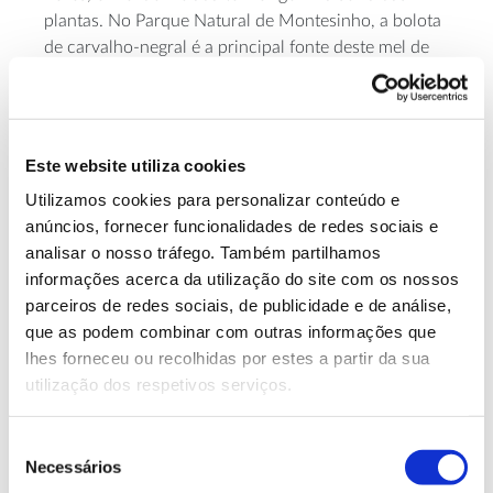
plantas. No Parque Natural de Montesinho, a bolota
de carvalho-negral é a principal fonte deste mel de
melada, que Ana Tomás está empenhada em
conhecer e valorizar, promovendo, através dele, a
proteção deste território.
Este website utiliza cookies
Utilizamos cookies para personalizar conteúdo e
anúncios, fornecer funcionalidades de redes sociais e
analisar o nosso tráfego. Também partilhamos
informações acerca da utilização do site com os nossos
parceiros de redes sociais, de publicidade e de análise,
que as podem combinar com outras informações que
lhes forneceu ou recolhidas por estes a partir da sua
utilização dos respetivos serviços.
Seleção
Necessários
de
Os deliciosos cogumelos