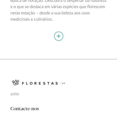
época de floração. Descubra o despertar da natureza
e o que se destaca em várias espécies que florescem
nesta estação – desde a sua beleza aos usos
medicinais e culinários.
@2026
Contacte-nos