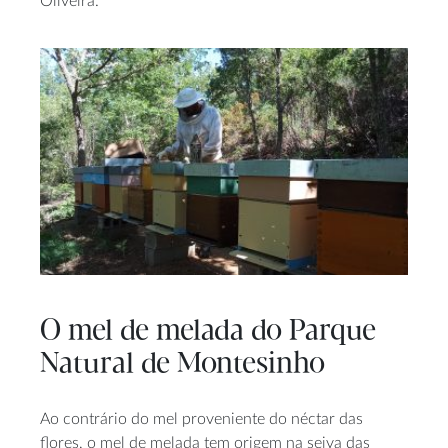
Oliveira.
O mel de melada do Parque
Natural de Montesinho
Ao contrário do mel proveniente do néctar das
flores, o mel de melada tem origem na seiva das