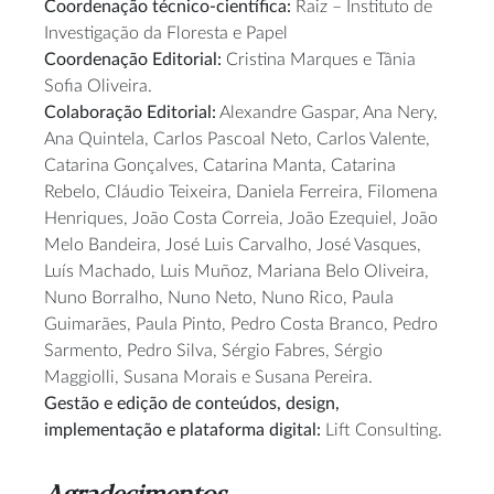
Coordenação técnico-científica:
Raiz – Instituto de
Investigação da Floresta e Papel
Coordenação Editorial:
Cristina Marques e Tânia
Sofia Oliveira.
Colaboração Editorial:
Alexandre Gaspar, Ana Nery,
Ana Quintela, Carlos Pascoal Neto, Carlos Valente,
Catarina Gonçalves, Catarina Manta, Catarina
Rebelo, Cláudio Teixeira, Daniela Ferreira, Filomena
Henriques, João Costa Correia, João Ezequiel, João
Melo Bandeira, José Luis Carvalho, José Vasques,
Luís Machado, Luis Muñoz, Mariana Belo Oliveira,
Nuno Borralho, Nuno Neto, Nuno Rico, Paula
Guimarães, Paula Pinto, Pedro Costa Branco, Pedro
Sarmento, Pedro Silva, Sérgio Fabres, Sérgio
Maggiolli, Susana Morais e Susana Pereira.
Gestão e edição de conteúdos, design,
implementação e plataforma digital:
Lift Consulting.