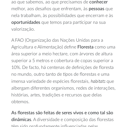
ao que sabemos, ao que precisamos de
conhecer
melhor, aos desafios que enfrentam, às
pessoas
que
nela trabalham, às possibilidades que encerram e às
oportunidades
que temos para participar na sua
valorização.
A FAO (Organização das Nações Unidas para a
Agricultura e Alimentação) define
Floresta
como uma
área superior a meio hectare, com árvores de altura
superior a 5 metros e cobertura de copas superior a
10%. De facto, há centenas de definições de floresta
no mundo, outro tanto de tipos de florestas e uma
habitats
imensa variedade de espécies florestais,
que
albergam diferentes organismos, redes de interações,
histórias, artes, tradições e recursos que delas
obtemos.
As florestas são feitas de seres vivos e como tal são
dinâmicas
. A diversidade e composição das florestas
têm sido profundamente influenciadas pelas