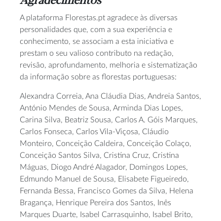
Agradecimentos
A plataforma Florestas.pt agradece às diversas
personalidades que, com a sua experiência e
conhecimento, se associam a esta iniciativa e
prestam o seu valioso contributo na redação,
revisão, aprofundamento, melhoria e sistematização
da informação sobre as florestas portuguesas:
Alexandra Correia, Ana Cláudia Dias, Andreia Santos,
António Mendes de Sousa, Arminda Dias Lopes,
Carina Silva, Beatriz Sousa, Carlos A. Góis Marques,
Carlos Fonseca, Carlos Vila-Viçosa, Cláudio
Monteiro, Conceição Caldeira, Conceição Colaço,
Conceição Santos Silva, Cristina Cruz, Cristina
Máguas, Diogo André Alagador, Domingos Lopes,
Edmundo Manuel de Sousa, Elisabete Figueiredo,
Fernanda Bessa, Francisco Gomes da Silva, Helena
Bragança, Henrique Pereira dos Santos, Inês
Marques Duarte, Isabel Carrasquinho, Isabel Brito,