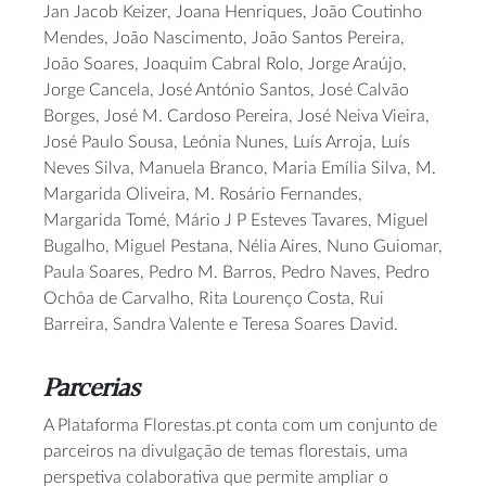
Jan Jacob Keizer, Joana Henriques, João Coutinho
Mendes, João Nascimento, João Santos Pereira,
João Soares, Joaquim Cabral Rolo, Jorge Araújo,
Jorge Cancela, José António Santos, José Calvão
Borges, José M. Cardoso Pereira, José Neiva Vieira,
José Paulo Sousa, Leónia Nunes, Luís Arroja, Luís
Neves Silva, Manuela Branco, Maria Emília Silva, M.
Margarida Oliveira, M. Rosário Fernandes,
Margarida Tomé, Mário J P Esteves Tavares, Miguel
Bugalho, Miguel Pestana, Nélia Aires, Nuno Guiomar,
Paula Soares, Pedro M. Barros, Pedro Naves, Pedro
Ochôa de Carvalho, Rita Lourenço Costa, Rui
Barreira, Sandra Valente e Teresa Soares David.
Parcerias
A Plataforma Florestas.pt conta com um conjunto de
parceiros na divulgação de temas florestais, uma
perspetiva colaborativa que permite ampliar o