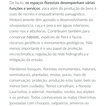
De facto,
os espaços florestais desempenham várias
funções e serviços
, para além da produção de bens e
usos de recreio e enquadramento paisagístico.
Historicamente têm apoiado o desenvolvimento da
silvopastorícia, caça e pesca em águas interiores,
como rios e albufeiras. Contribuem também para
habitats
conservar
, espécies de flora e fauna,
recursos genéticos e monumentos geológicos. Não
menos importante é o seu papel de proteção
microclimática, regulação da rede hidrográfica e
mitigação da erosão.
Herdámos bosques, florestas monumentais, naturais,
seminaturais, plantadas, mistas, puras, mais de
conservação, proteção, produção e/ou lazer, bem ou
menos bem cuidadas. Temos carvalhais, a floresta
Laurissilva, o adernal, montados, soutos, eucaliptais
e os pinhais. Todos conhecemos as matas ribeirinhas
(povoadas com choupos, salgueiros, amieiros ou