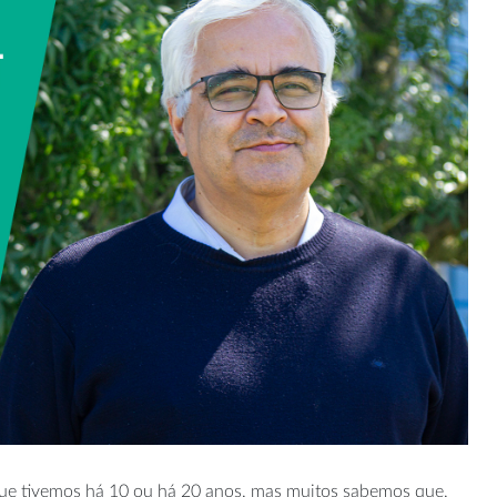
que tivemos há 10 ou há 20 anos, mas muitos sabemos que,