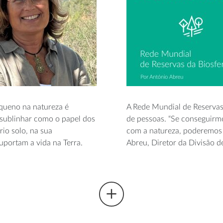
equeno na natureza é
A Rede Mundial de Reservas
a sublinhar como o papel dos
de pessoas. “Se conseguirmo
io solo, na sua
com a natureza, poderemos f
uportam a vida na Terra.
Abreu, Diretor da Divisão d