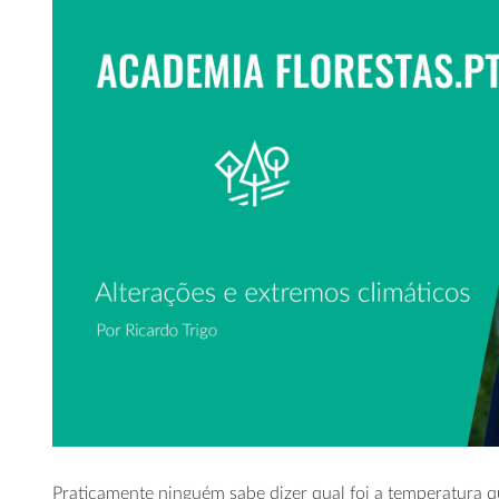
Praticamente ninguém sabe dizer qual foi a temperatura 