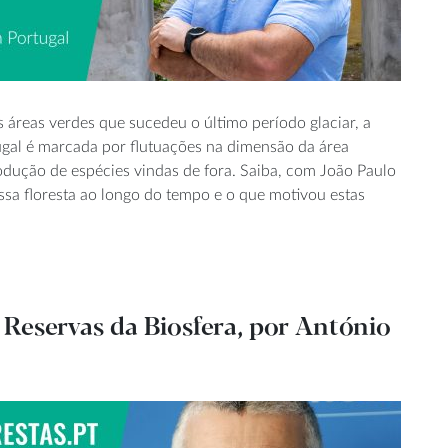
 áreas verdes que sucedeu o último período glaciar, a
tugal é marcada por flutuações na dimensão da área
trodução de espécies vindas de fora. Saiba, com João Paulo
sa floresta ao longo do tempo e o que motivou estas
Reservas da Biosfera, por António