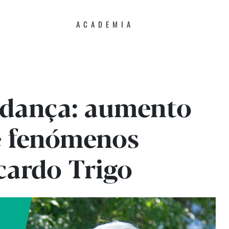
ACADEMIA
dança: aumento
e fenómenos
cardo Trigo