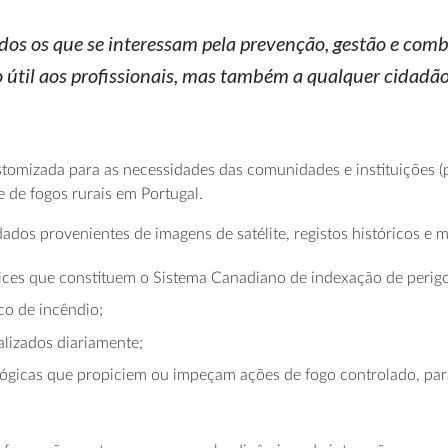
dos os que se interessam pela prevenção, gestão e com
 útil aos profissionais, mas também a qualquer cidadã
tomizada para as necessidades das comunidades e instituições (p
 de fogos rurais em Portugal.
ados provenientes de imagens de satélite, registos históricos e 
dices que constituem o Sistema Canadiano de indexação de perig
co de incêndio;
alizados diariamente;
ológicas que propiciem ou impeçam ações de fogo controlado, pa