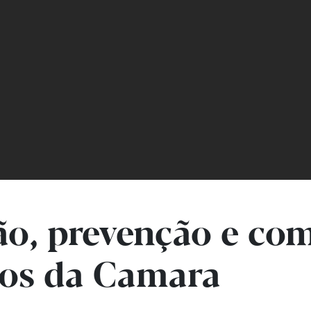
tão, prevenção e co
rlos da Camara