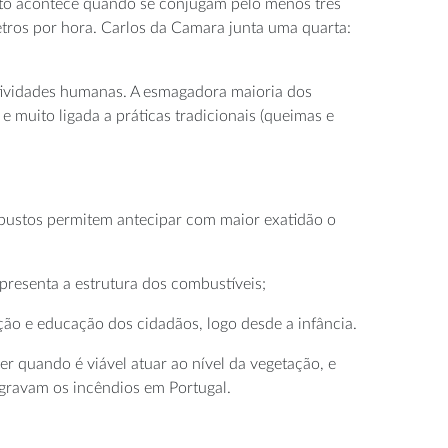
isto acontece quando se conjugam pelo menos três
ros por hora. Carlos da Camara junta uma quarta:
atividades humanas. A esmagadora maioria dos
 muito ligada a práticas tradicionais (queimas e
obustos permitem antecipar com maior exatidão o
presenta a estrutura dos combustíveis;
ão e educação dos cidadãos, logo desde a infância.
r quando é viável atuar ao nível da vegetação, e
agravam os incêndios em Portugal.