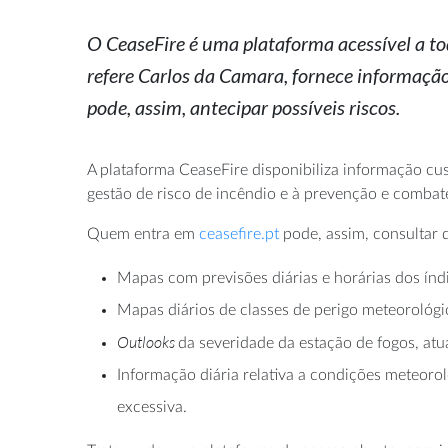
O CeaseFire é uma plataforma acessível a to
refere Carlos da Camara, fornece informação
pode, assim, antecipar possíveis riscos.
A plataforma CeaseFire disponibiliza informação cus
gestão de risco de incêndio e à prevenção e combate
Quem entra em
ceasefire.pt
pode, assim, consultar d
Mapas com previsões diárias e horárias dos ín
Mapas diários de classes de perigo meteorológi
Outlooks
da severidade da estação de fogos, atu
Informação diária relativa a condições meteor
excessiva.