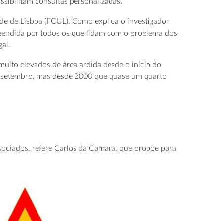
sibilitam consultas personalizadas.
ade de Lisboa (FCUL). Como explica o investigador
preendida por todos os que lidam com o problema dos
al.
muito elevados de área ardida desde o início do
 e setembro, mas desde 2000 que quase um quarto
ociados, refere Carlos da Camara, que propõe para