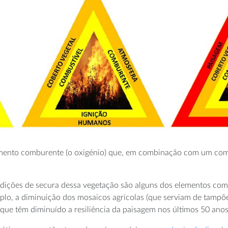
lemento comburente (o oxigénio) que, em combinação com um comb
ondições de secura dessa vegetação são alguns dos elementos com
lo, a diminuição dos mosaicos agrícolas (que serviam de tampõe
 que têm diminuído a resiliência da paisagem nos últimos 50 anos