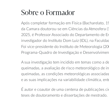
Sobre o Formador
Após completar formação em Física (Bacharelato, 197
da Camara doutorou-se em Ciências da Atmosfera (
2025, é Professor Associado do Departamento de En
investigador do Instituto Dom Luiz (IDL), na Faculd
Foi vice-presidente do Instituto de Meteorologia (
Programa-Quadro de Investigação e Desenvolvimen
A sua investigação tem incidido em temas como a det
queimadas, a avaliação de risco meteorológico de i
queimadas, as condições meteorológicas associadas 
e as suas implicações na variabilidade climática, ent
É autor e coautor de uma centena de publicações cie
teses de doutoramento e dissertações de mestrado.