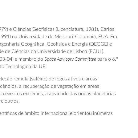
9) e Ciências Geofísicas (Licenciatura, 1981), Carlos
1991) na Universidade de Missouri-Columbia, EUA. Em
genharia Geográfica, Geofísica e Energia (DEGGE) e
ade de Ciências da Universidade de Lisboa (FCUL).
Space Advisory Committee
2003-04) e membro do
para o 6.º
to Tecnológico da UE.
eção remota (satélite) de fogos ativos e áreas
ncêndios, a recuperação de vegetação em áreas
a eventos extremos, a atividade das ondas planetárias
re outros.
ntíficas de âmbito internacional e orientou inúmeras