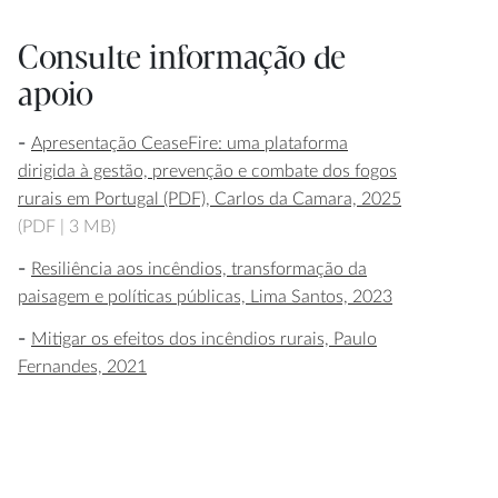
Consulte informação de
apoio
Apresentação CeaseFire: uma plataforma
dirigida à gestão, prevenção e combate dos fogos
rurais em Portugal (PDF), Carlos da Camara, 2025
(PDF |
3 MB)
Resiliência aos incêndios, transformação da
paisagem e políticas públicas, Lima Santos, 2023
Mitigar os efeitos dos incêndios rurais, Paulo
Fernandes, 2021