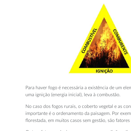
Para haver fogo é necessária a existência de um e
uma ignição (energia inicial), leva à combustão.
No caso dos fogos rurais, o coberto vegetal e as c
importante é o ordenamento da paisagem. Por exemp
florestada, em muitos casos sem gestão, são fatores