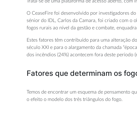
Trata-se de uma plataforma de acesso aberto, com i
O CeaseFire foi desenvolvido por investigadores do 
sénior do IDL, Carlos da Camara, foi criado com o 
fogos rurais ao nível da gestão e combate, enquad
Estes fatores têm contribuído para uma alteração d
século XXI e para o alargamento da chamada “época 
dos incêndios (24%) acontecem fora deste período (
Fatores que determinam os fogos
Temos de encontrar um esquema de pensamento que p
o efeito o modelo dos três triângulos do fogo.