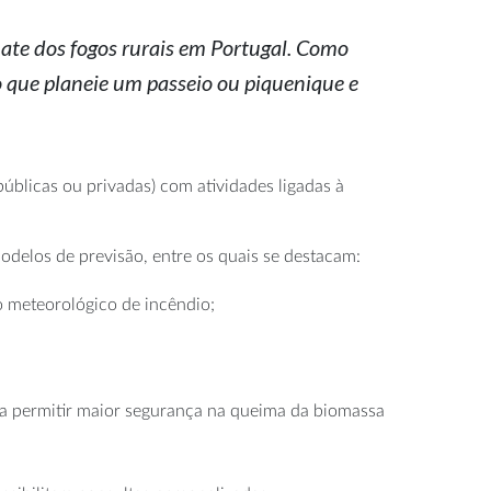
bate dos fogos rurais em Portugal. Como
o que planeie um passeio ou piquenique e
úblicas ou privadas) com atividades ligadas à
modelos de previsão, entre os quais se destacam:
o meteorológico de incêndio;
ra permitir maior segurança na queima da biomassa