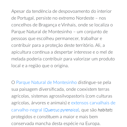
Apesar da tendência de despovoamento do interior
de Portugal, persiste no extremo Nordeste – nos
concelhos de Bragança e Vinhais, onde se localiza o
Parque Natural de Montesinho – um conjunto de
pessoas que escolheu permanecer, trabalhar e
contribuir para a proteção deste território. Ali, a
apicultura continua a despertar interesse e o mel de
melada poderia contribuir para valorizar um produto
local e a região que o origina.
O
Parque Natural de Montesinho
distingue-se pela
sua paisagem diversificada, onde coexistem terras
agrícolas, sistemas agrossilvopastoris (com culturas
agrícolas, árvores e animais) e
extensos carvalhais de
Quercus pyrenaica
habitats
carvalho-negral (
)
, que são
protegidos e constituem a maior e mais bem
conservada mancha desta espécie na Europa.