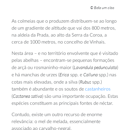
© Bota um cibo
As colmeias que o produzem distribuem-se ao longo
de um gradiente de altitude que vai dos 800 metros,
na aldeia da Prada, ao alto da Serra da Coroa, a
cerca de 1000 metros, no concelho de Vinhais.
Nesta área – e no território envolvente que é visitado
pelas abelhas – encontram-se pequenas formações
Lavandula pedunculata
de arçã ou rosmaninho-maior (
)
Erica
Calluna
e há manchas de urzes (
spp. e
spp.) nas
Rubus
cotas mais elevadas, onde a silva (
spp.)
também é abundante e os soutos de
castanheiros
Castanea sativa
(
) são uma importante ocupação. Estas
espécies constituem as principais fontes de néctar.
Contudo, existe um outro recurso de enorme
relevância: o mel de melada, essencialmente
associado ao carvalho-negral.