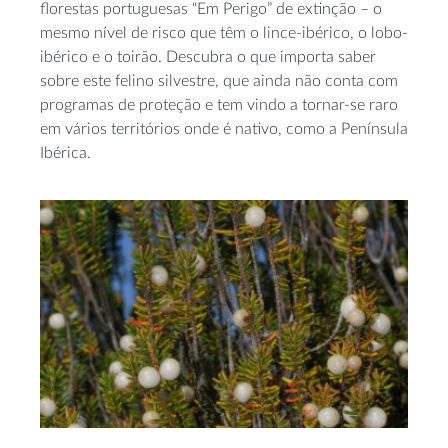
florestas portuguesas “Em Perigo” de extinção – o
mesmo nível de risco que têm o lince-ibérico, o lobo-
ibérico e o toirão. Descubra o que importa saber
sobre este felino silvestre, que ainda não conta com
programas de proteção e tem vindo a tornar-se raro
em vários territórios onde é nativo, como a Península
Ibérica.