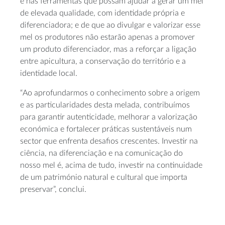
e nas ferramentas que possam ajudar a gerar um mel
de elevada qualidade, com identidade própria e
diferenciadora; e de que ao divulgar e valorizar esse
mel os produtores não estarão apenas a promover
um produto diferenciador, mas a reforçar a ligação
entre apicultura, a conservação do território e a
identidade local.
“Ao aprofundarmos o conhecimento sobre a origem
e as particularidades desta melada, contribuímos
para garantir autenticidade, melhorar a valorização
económica e fortalecer práticas sustentáveis num
sector que enfrenta desafios crescentes. Investir na
ciência, na diferenciação e na comunicação do
nosso mel é, acima de tudo, investir na continuidade
de um património natural e cultural que importa
preservar”, conclui.