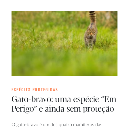
ESPÉCIES PROTEGIDAS
Gato-bravo: uma espécie “Em
Perigo” e ainda sem proteção
O gato-bravo é um dos quatro mamíferos das