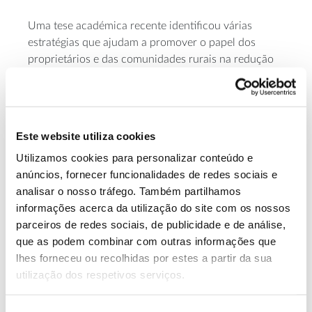
Uma tese académica recente identificou várias
estratégias que ajudam a promover o papel dos
proprietários e das comunidades rurais na redução
do risco de catástrofes naturais, apoiando-os a
prestar um serviço que beneficia toda a sociedade.
Para saber mais, falámos com a autora, Leonor Cesar
das Neves.
Este website utiliza cookies
Utilizamos cookies para personalizar conteúdo e
anúncios, fornecer funcionalidades de redes sociais e
analisar o nosso tráfego. Também partilhamos
informações acerca da utilização do site com os nossos
parceiros de redes sociais, de publicidade e de análise,
que as podem combinar com outras informações que
lhes forneceu ou recolhidas por estes a partir da sua
utilização dos respetivos serviços.