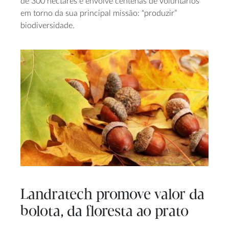
de 300 hectares e envolve centenas de voluntários
em torno da sua principal missão: “produzir”
biodiversidade.
Landratech promove valor da
bolota, da floresta ao prato