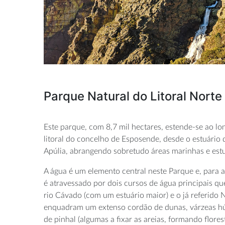
Parque Natural do Litoral Nort
Este parque, com 8,7 mil hectares, estende-se ao lo
litoral do concelho de Esposende, desde o estuário 
Apúlia, abrangendo sobretudo áreas marinhas e estu
A água é um elemento central neste Parque e, para a
é atravessado por dois cursos de água principais q
rio Cávado (com um estuário maior) e o já referido N
enquadram um extenso cordão de dunas, várzeas hú
de pinhal (algumas a fixar as areias, formando flore