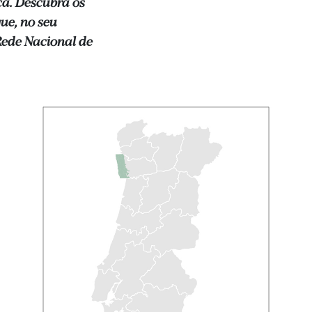
ça. Descubra os
ue, no seu
ede Nacional de