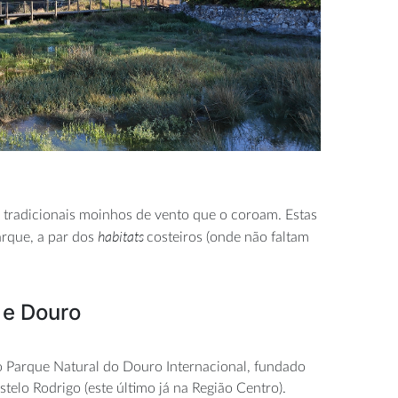
 tradicionais moinhos de vento que o coroam. Estas
habitats
rque, a par dos
costeiros (onde não faltam
 e Douro
 o Parque Natural do Douro Internacional, fundado
lo Rodrigo (este último já na Região Centro).