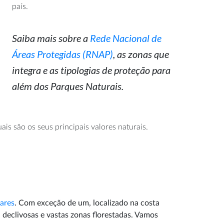
país.
Saiba mais sobre a
Rede Nacional de
Áreas Protegidas (RNAP)
, as zonas que
integra e as tipologias de proteção para
além dos Parques Naturais.
is são os seus principais valores naturais.
ares
. Com exceção de um, localizado na costa
 declivosas e vastas zonas florestadas. Vamos