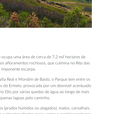
 ocupa uma área de cerca de 7,2 mil hectares de
os afloramentos rochosos, que culmina no Alto das
a imponente escarpa.
Vila Real e Mondim de Basto, o Parque tem entre os
as do Ermelo, provocada por um desnível acentuado
rio Olo por várias quedas de água ao longo de mais
quenas lagoas pelo caminho.
os (prados húmidos ou alagados), matos, carvalhais,