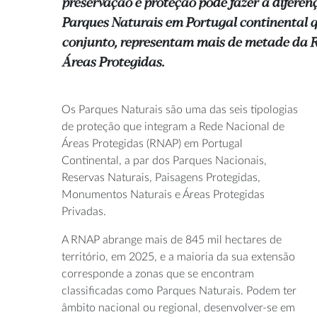
preservação e proteção pode fazer a diferen
Parques Naturais em Portugal continental q
conjunto, representam mais de metade da R
Áreas Protegidas.
Os Parques Naturais são uma das seis tipologias
de proteção que integram a Rede Nacional de
Áreas Protegidas (RNAP) em Portugal
Continental, a par dos Parques Nacionais,
Reservas Naturais, Paisagens Protegidas,
Monumentos Naturais e Áreas Protegidas
Privadas.
A RNAP abrange mais de 845 mil hectares de
território, em 2025, e a maioria da sua extensão
corresponde a zonas que se encontram
classificadas como Parques Naturais. Podem ter
âmbito nacional ou regional, desenvolver-se em