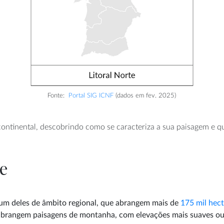
Fonte:
Portal SIG ICNF
(dados em fev. 2025)
ontinental, descobrindo como se caracteriza a sua paisagem e qua
te
um deles de âmbito regional, que abrangem mais de
175 mil hect
s abrangem paisagens de montanha, com elevações mais suaves ou