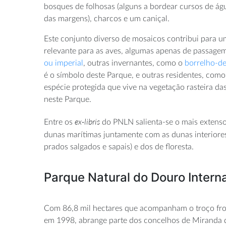
bosques de folhosas (alguns a bordear cursos de águ
das margens), charcos e um caniçal.
Este conjunto diverso de mosaicos contribui para 
relevante para as aves, algumas apenas de passage
ou imperial
, outras invernantes, como o
borrelho-de
é o símbolo deste Parque, e outras residentes, como
espécie protegida que vive na vegetação rasteira das
neste Parque.
ex-libris
Entre os
do PNLN salienta-se o mais extenso
dunas marítimas juntamente com as dunas interiore
prados salgados e sapais) e dos de floresta.
Parque Natural do Douro Intern
Com 86,8 mil hectares que acompanham o troço front
em 1998, abrange parte dos concelhos de Miranda do