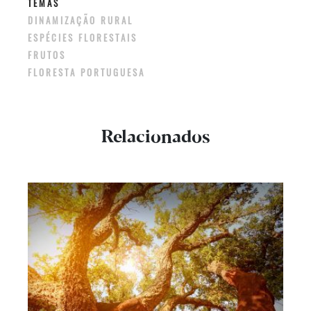
TEMAS
DINAMIZAÇÃO RURAL
ESPÉCIES FLORESTAIS
FRUTOS
FLORESTA PORTUGUESA
Relacionados