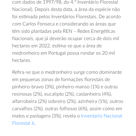
com dados de 1997/98, do 4.º Inventário Florestal
Nacional). Depois desta data, a área da espécie não
foi estimada pelos Inventários Florestais. De acordo
com Carlos Fonseca e considerando as áreas que
têm sido plantadas pela REN – Redes Energéticas
Nacionais, que já deverão ocupar cerca de dois mil
hectares em 2022, estima-se que a área de
medronheiro em Portugal possa rondar os 20 mil
hectares.
Refira-se que o medronheiro surge como dominante
em pequenas zonas de formações florestais de
pinheiro-bravo (3%), pinheiro-manso (1%) e outras
resinosas (2%), eucalipto (2%), castanheiro (4%),
alfarrobeira (2%) sobreiro (2%), azinheira (1%), outros
carvalhos (2%), outras folhosas (6%), assim como em
matos e pastagens (3%), revela o
Inventario Nacional
Florestal 6
.