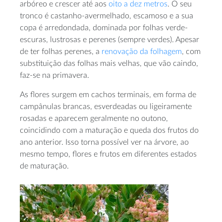
arbóreo e crescer até aos
oito a dez metros
. O seu
tronco é castanho-avermelhado, escamoso e a sua
copa é arredondada, dominada por folhas verde-
escuras, lustrosas e perenes (sempre verdes). Apesar
de ter folhas perenes, a
renovação da folhagem
, com
substituição das folhas mais velhas, que vão caindo,
faz-se na primavera.
As flores surgem em cachos terminais, em forma de
campânulas brancas, esverdeadas ou ligeiramente
rosadas e aparecem geralmente no outono,
coincidindo com a maturação e queda dos frutos do
ano anterior. Isso torna possível ver na árvore, ao
mesmo tempo, flores e frutos em diferentes estados
de maturação.