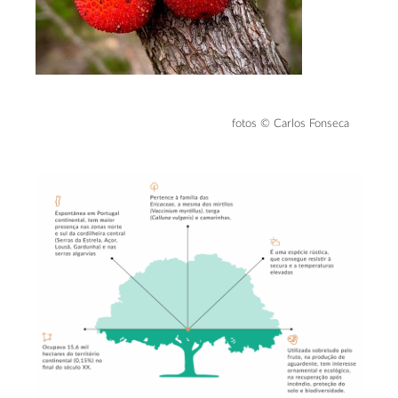
fotos © Carlos Fonseca