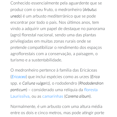
Conhecido essencialmente pela aguardente que se
Arbutus
produz com o seu fruto, o medronheiro (
unedo
) é um arbusto mediterrânico que se pode
encontrar por todo o país. Nos últimos anos, tem
vindo a adquirir um papel de destaque no panorama
(agro) florestal nacional, sendo uma das plantas
privilegiadas em muitas zonas rurais onde se
pretende compatibilizar o rendimento dos espaços
agroflorestais com a conservação, a paisagem, o
turismo e a sustentabilidade.
O medronheiro pertence à família das Ericáceas
Ericacea
Erica
(
) que inclui espécies como as urzes (
Calluna vulgaris
Rhododendron
spp. e
), o rododendro (
ponticum
) – considerado uma relíquia da
floresta
Corema album
Laurissilva
, ou as
camarinhas
(
).
Normalmente, é um arbusto com uma altura média
entre os dois e cinco metros, mas pode atingir porte