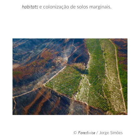
habitats
e colonização de solos marginais.
Forestwise
©
/ Jorge Simões