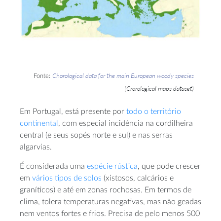
Chorological data for the main European woody species
Fonte:
(Crorological maps dataset)
Em Portugal, está presente por
todo o território
continental
, com especial incidência na cordilheira
central (e seus sopés norte e sul) e nas serras
algarvias.
É considerada uma
espécie rústica
, que pode crescer
em
vários tipos de solos
(xistosos, calcários e
graníticos) e até em zonas rochosas. Em termos de
clima, tolera temperaturas negativas, mas não geadas
nem ventos fortes e frios. Precisa de pelo menos 500