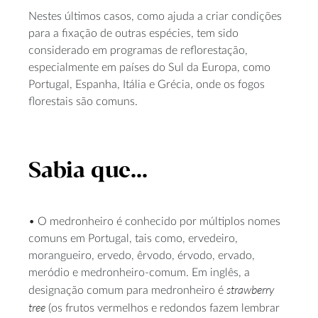
Nestes últimos casos, como ajuda a criar condições
para a fixação de outras espécies, tem sido
considerado em programas de reflorestação,
especialmente em países do Sul da Europa, como
Portugal, Espanha, Itália e Grécia, onde os fogos
florestais são comuns.
Sabia que...
• O medronheiro é conhecido por múltiplos nomes
comuns em Portugal, tais como, ervedeiro,
morangueiro, ervedo, êrvodo, érvodo, ervado,
meródio e medronheiro-comum. Em inglês, a
strawberry
designação comum para medronheiro é
tree
(os frutos vermelhos e redondos fazem lembrar