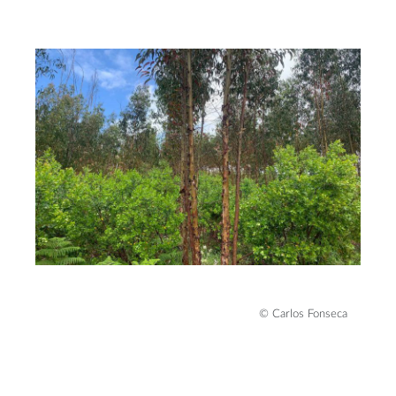
© Carlos Fonseca