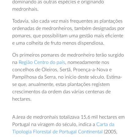
dominando as outras espécies e originando
medronhais.
Todavia, são cada vez mais frequentes as plantações
ordenadas de medronheiros, também designadas por
pomares, que possibilitam uma gestão mais eficiente
e uma colheita de fruto menos dispendiosa.
Os primeiros pomares de medronheiro terão surgido
na
Região Centro do país
, nomeadamente nos
concelhos de Oleiros, Sertã, Proença-a-Nova e
Pampilhosa da Serra, no início deste século. Estima-
se que, anualmente, estas plantações registem
crescimentos da ordem das várias centenas de
hectares.
A área de medronhais totalizava 15,6 mil hectares em
Portugal na viragem do século, indica a
Carta da
Tipologia Florestal de Portugal Continental
(2005,