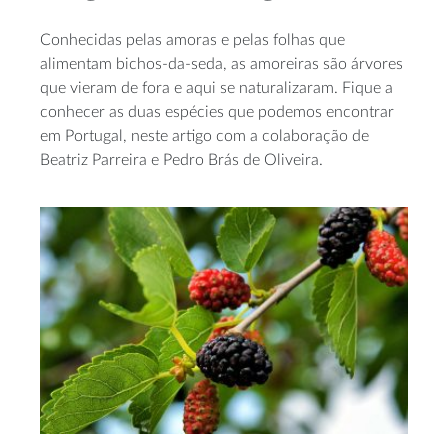
Conhecidas pelas amoras e pelas folhas que
alimentam bichos-da-seda, as amoreiras são árvores
que vieram de fora e aqui se naturalizaram. Fique a
conhecer as duas espécies que podemos encontrar
em Portugal, neste artigo com a colaboração de
Beatriz Parreira e Pedro Brás de Oliveira.