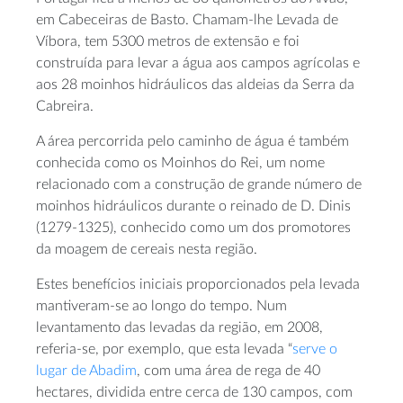
em Cabeceiras de Basto. Chamam-lhe Levada de
Víbora, tem 5300 metros de extensão e foi
construída para levar a água aos campos agrícolas e
aos 28 moinhos hidráulicos das aldeias da Serra da
Cabreira.
A área percorrida pelo caminho de água é também
conhecida como os Moinhos do Rei, um nome
relacionado com a construção de grande número de
moinhos hidráulicos durante o reinado de D. Dinis
(1279-1325), conhecido como um dos promotores
da moagem de cereais nesta região.
Estes benefícios iniciais proporcionados pela levada
mantiveram-se ao longo do tempo. Num
levantamento das levadas da região, em 2008,
referia-se, por exemplo, que esta levada “
serve o
lugar de Abadim
, com uma área de rega de 40
hectares, dividida entre cerca de 130 campos, com