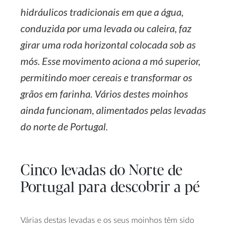
hidráulicos tradicionais em que a água,
conduzida por uma levada ou caleira, faz
girar uma roda horizontal colocada sob as
mós. Esse movimento aciona a mó superior,
permitindo moer cereais e transformar os
grãos em farinha. Vários destes moinhos
ainda funcionam, alimentados pelas levadas
do norte de Portugal.
Cinco levadas do Norte de
Portugal para descobrir a pé
Várias destas levadas e os seus moinhos têm sido