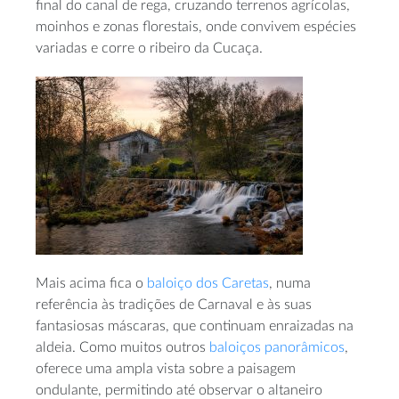
final do canal de rega, cruzando terrenos agrícolas,
moinhos e zonas florestais, onde convivem espécies
variadas e corre o ribeiro da Cucaça.
Mais acima fica o
baloiço dos Caretas
, numa
referência às tradições de Carnaval e às suas
fantasiosas máscaras, que continuam enraizadas na
aldeia. Como muitos outros
baloiços panorâmicos
,
oferece uma ampla vista sobre a paisagem
ondulante, permitindo até observar o altaneiro