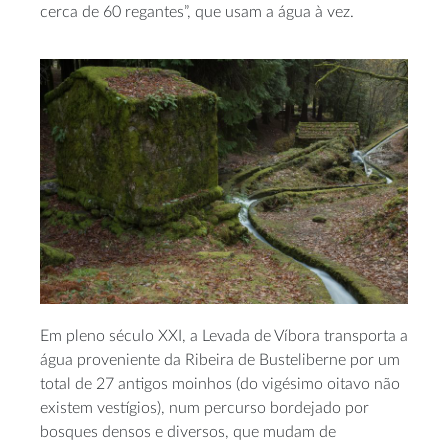
cerca de 60 regantes”, que usam a água à vez.
Em pleno século XXI, a Levada de Víbora transporta a
água proveniente da Ribeira de Busteliberne por um
total de 27 antigos moinhos (do vigésimo oitavo não
existem vestígios), num percurso bordejado por
bosques densos e diversos, que mudam de