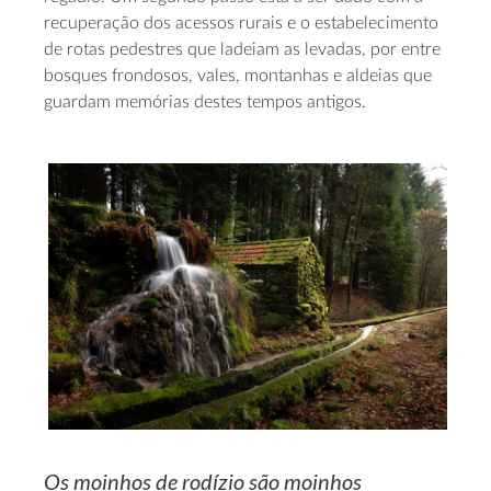
recuperação dos acessos rurais e o estabelecimento
de rotas pedestres que ladeiam as levadas, por entre
bosques frondosos, vales, montanhas e aldeias que
guardam memórias destes tempos antigos.
Os moinhos de rodízio são moinhos