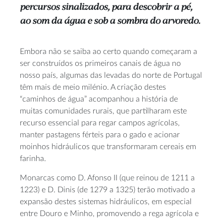
percursos sinalizados, para descobrir a pé,
ao som da água e sob a sombra do arvoredo.
Embora não se saiba ao certo quando começaram a
ser construídos os primeiros canais de água no
nosso país, algumas das levadas do norte de Portugal
têm mais de meio milénio. A criação destes
“caminhos de água” acompanhou a história de
muitas comunidades rurais, que partilharam este
recurso essencial para regar campos agrícolas,
manter pastagens férteis para o gado e acionar
moinhos hidráulicos que transformaram cereais em
farinha.
Monarcas como D. Afonso II (que reinou de 1211 a
1223) e D. Dinis (de 1279 a 1325) terão motivado a
expansão destes sistemas hidráulicos, em especial
entre Douro e Minho, promovendo a rega agrícola e