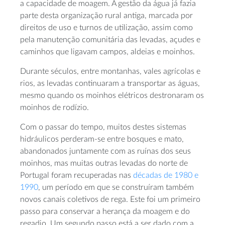
a capacidade de moagem. A gestão da água já fazia
parte desta organização rural antiga, marcada por
direitos de uso e turnos de utilização, assim como
pela manutenção comunitária das levadas, açudes e
caminhos que ligavam campos, aldeias e moinhos.
Durante séculos, entre montanhas, vales agrícolas e
rios, as levadas continuaram a transportar as águas,
mesmo quando os moinhos elétricos destronaram os
moinhos de rodízio.
Com o passar do tempo, muitos destes sistemas
hidráulicos perderam-se entre bosques e mato,
abandonados juntamente com as ruínas dos seus
moinhos, mas muitas outras levadas do norte de
Portugal foram recuperadas nas
décadas de 1980 e
1990
, um período em que se construíram também
novos canais coletivos de rega. Este foi um primeiro
passo para conservar a herança da moagem e do
regadio. Um segundo passo está a ser dado com a