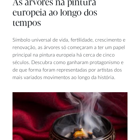
As árvores na pintura
europeia ao longo dos
tempos
Símbolo universal de vida, fertilidade, crescimento e
renovação, as árvores só começaram a ter um papel
principal na pintura europeia há cerca de cinco
séculos. Descubra como ganharam protagonismo e
de que forma foram representadas por artistas dos
mais variados movimentos ao longo da história.