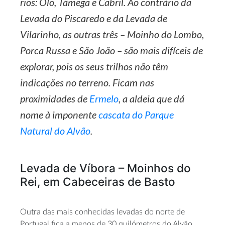
rios: Olo, Tâmega e Cabril. Ao contrário da
Levada do Piscaredo e da Levada de
Vilarinho, as outras três – Moinho do Lombo,
Porca Russa e São João – são mais difíceis de
explorar, pois os seus trilhos não têm
indicações no terreno. Ficam nas
proximidades de
Ermelo
, a aldeia que dá
nome à imponente
cascata do Parque
Natural do Alvão
.
Levada de Víbora – Moinhos do
Rei, em Cabeceiras de Basto
Outra das mais conhecidas levadas do norte de
Portugal fica a menos de 30 quilómetros do Alvão,