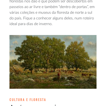
florestas nos dão e que podem ser descobertos em
passeios ao ar livre e também “dentro de portas”, em
várias coleções e museus da floresta de norte a sul
do país. Fique a conhecer alguns deles, num roteiro
ideal para dias de inverno.
CULTURA E FLORESTA