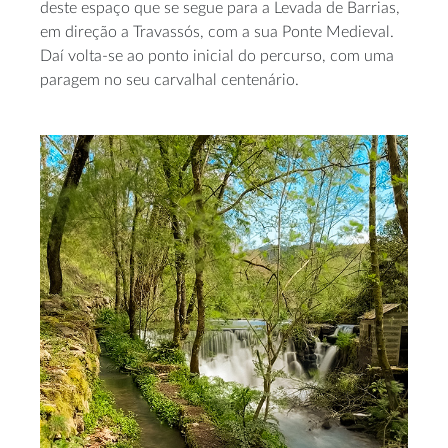
deste espaço que se segue para a Levada de Barrias,
em direção a Travassós, com a sua Ponte Medieval.
Daí volta-se ao ponto inicial do percurso, com uma
paragem no seu carvalhal centenário.