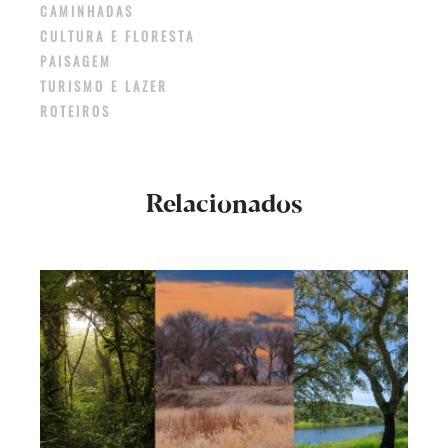
CAMINHADAS
CULTURA E FLORESTA
PAISAGEM
TURISMO E LAZER
ROTEIROS
Relacionados