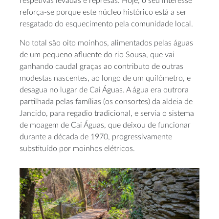
respetivas levadas e represas. Hoje, o seu interesse
reforça-se porque este núcleo histórico está a ser
resgatado do esquecimento pela comunidade local.
No total são oito moinhos, alimentados pelas águas
de um pequeno afluente do rio Sousa, que vai
ganhando caudal graças ao contributo de outras
modestas nascentes, ao longo de um quilómetro, e
desagua no lugar de Cai Águas. A água era outrora
partilhada pelas famílias (os consortes) da aldeia de
Jancido, para regadio tradicional, e servia o sistema
de moagem de Cai Águas, que deixou de funcionar
durante a década de 1970, progressivamente
substituído por moinhos elétricos.