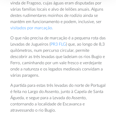
vinda de Fragoso, cujas águas eram disputadas por
várias famílias locais e alvo de leilões anuais. Alguns
destes rudimentares moinhos de rodízio ainda se
mantêm em funcionamento e podem, inclusive, ser
visitados por marcação
.
O que não precisa de marcação é a pequena rota das
Levadas de Jugueiros (
PR3 FLG
) que, ao longo de 8,3
quilómetros, num percurso circular, permite
descobrir as três levadas que ladeiam os rios Bugio e
Ferro, caminhando por um vale fresco e verdejante
onde a natureza e os legados medievais convidam a
várias paragens.
A partida para estas três levadas do norte de Portugal
é feita no Largo do Assento, junto à Capela de Santa
Águeda, e segue para a Levada do Assento,
contornando a localidade de Escavanca e
atravessando o rio Bugio.