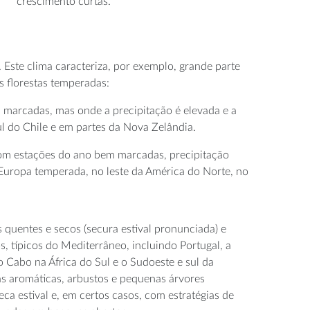
crescimento curtas.
ste clima caracteriza, por exemplo, grande parte
s florestas temperadas:
marcadas, mas onde a precipitação é elevada e a
l do Chile e em partes da Nova Zelândia.
com estações do ano bem marcadas, precipitação
Europa temperada, no leste da América do Norte, no
 quentes e secos (secura estival pronunciada) e
típicos do Mediterrâneo, incluindo Portugal, a
do Cabo na África do Sul e o Sudoeste e sul da
as aromáticas, arbustos e pequenas árvores
eca estival e, em certos casos, com estratégias de