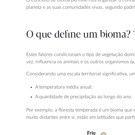
planeta e as suas comunidades vivas, segundo padrõ
O que define um bioma? T
Estes fatores condicionam o tipo de vegetação dom
vez, influencia os animais e os outros organismos q
Considerando uma escala territorial significativa, u
A temperatura média anual;
A quantidade de precipitação ao longo do ano.
Por exemplo, a floresta temperada é um bioma que ex
muito distantes entre si, estão em latitudes que pa