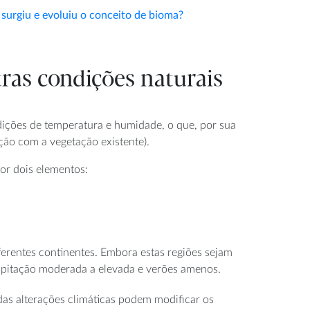
surgiu e evoluiu o conceito de bioma?
ras condições naturais
ições de temperatura e humidade, o que, por sua
ção com a vegetação existente).
por dois elementos:
ferentes continentes. Embora estas regiões sejam
ecipitação moderada a elevada e verões amenos.
das alterações climáticas podem modificar os