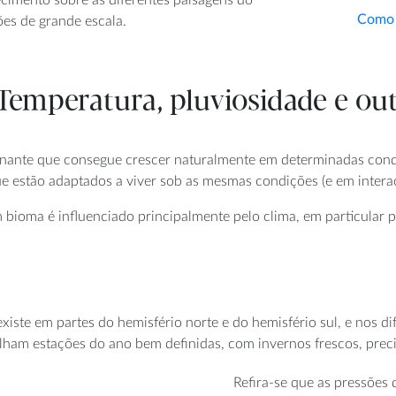
Como 
es de grande escala.
emperatura, pluviosidade e out
inante que consegue crescer naturalmente em determinadas cond
ue estão adaptados a viver sob as mesmas condições (e em intera
m bioma é influenciado principalmente pelo clima, em particular 
iste em partes do hemisfério norte e do hemisfério sul, e nos di
rtilham estações do ano bem definidas, com invernos frescos, pr
Refira-se que as pressões 