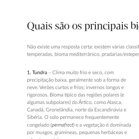
Quais são os principais b
Não existe uma resposta certa: existem várias clas
temperadas, bioma mediterrânico, pradarias/estepes 
1. Tundra
– Clima muito frio e seco, com
precipitação baixa, geralmente sob a forma de
neve. Verões curtos e frios; invernos longos e
rigorosos. Bioma típico das regiões polares (e
algumas subpolares) do Ártico, como Alasca,
Canadá, Gronelândia, norte da Escandinávia e
Sibéria. O solo permanece frequentemente
permafrost
congelado (
) e a vegetação é dominada
por musgos, gramíneas, pequenas herbáceas e