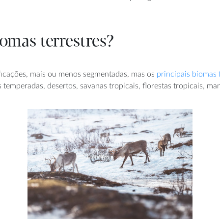
iomas terrestres?
sificações, mais ou menos segmentadas, mas os
principais biomas 
temperadas, desertos, savanas tropicais, florestas tropicais, m