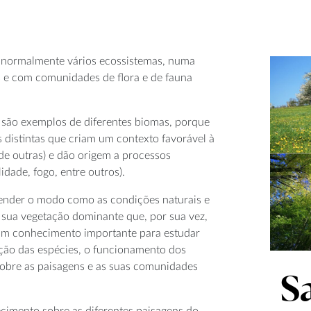
 normalmente vários ecossistemas, numa
es e com comunidades de flora e de fauna
são exemplos de diferentes biomas, porque
distintas que criam um contexto favorável à
de outras) e dão origem a processos
idade, fogo, entre outros).
ender o modo como as condições naturais e
 sua vegetação dominante que, por sua vez,
é um conhecimento importante para estudar
ição das espécies, o funcionamento dos
 sobre as paisagens e as suas comunidades
S
cimento sobre as diferentes paisagens do