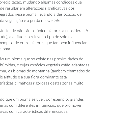
 precipitação, mudando algumas condições que
e resultar em alterações significativas dos
tegrados nesse bioma, levando à deslocação de
habitats
 da vegetação e à perda de
.
iosidade não são os únicos fatores a considerar. A
de), a altitude, o relevo, o tipo de solo e a
xemplos de outros fatores que também influenciam
 bioma.
ão um bioma que só existe nas proximidades do
 húmidas, e cujas espécies vegetais estão adaptadas
orma, os biomas de montanha (também chamados de
e altitude e a sua flora dominante está
rísticas climáticas rigorosas destas zonas muito
 do que um bioma se tiver, por exemplo, grandes
climas com diferentes influências, que promovem
ivas com características diferenciadas.