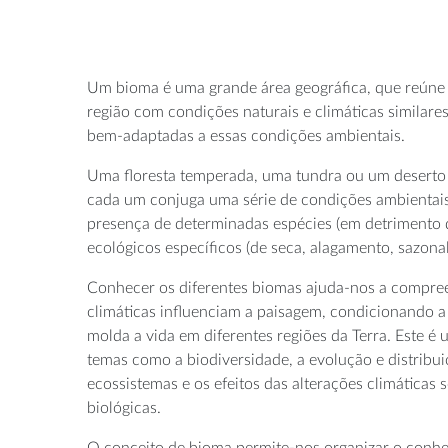
Um bioma é uma grande área geográfica, que reúne
região com condições naturais e climáticas similar
bem-adaptadas a essas condições ambientais.
Uma floresta temperada, uma tundra ou um deserto 
cada um conjuga uma série de condições ambientais 
presença de determinadas espécies (em detrimento 
ecológicos específicos (de seca, alagamento, sazonal
Conhecer os diferentes biomas ajuda-nos a compre
climáticas influenciam a paisagem, condicionando a
molda a vida em diferentes regiões da Terra. Este 
temas como a biodiversidade, a evolução e distribu
ecossistemas e os efeitos das alterações climáticas
biológicas.
O conceito de bioma permite-nos organizar o conhe