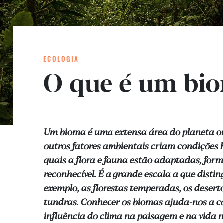
ECOLOGIA
O que é um bi
Um bioma é uma extensa área do planeta on
outros fatores ambientais criam condições
quais a flora e fauna estão adaptadas, fo
reconhecível. É a grande escala a que distin
exemplo, as florestas temperadas, os desert
tundras. Conhecer os biomas ajuda-nos a 
influência do clima na paisagem e na vida n