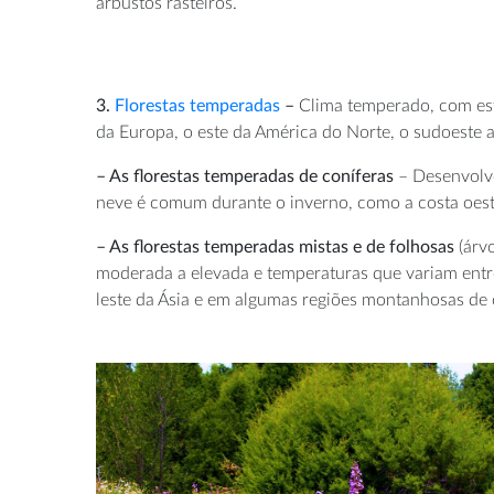
arbustos rasteiros.
3.
Florestas temperadas
–
Clima temperado, com est
da Europa, o este da América do Norte, o sudoeste a
– As florestas temperadas de coníferas
– Desenvolve
neve é comum durante o inverno, como a costa oeste
– As florestas temperadas mistas e de folhosas
(árv
moderada a elevada e temperaturas que variam entr
leste da Ásia e em algumas regiões montanhosas de