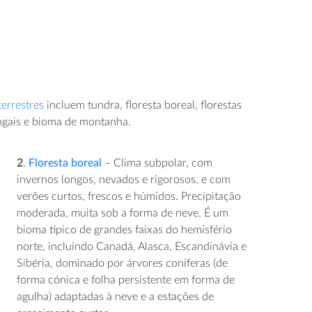
terrestres
incluem tundra, floresta boreal, florestas
angais e bioma de montanha.
2
.
Floresta boreal
– Clima subpolar, com
invernos longos, nevados e rigorosos, e com
verões curtos, frescos e húmidos. Precipitação
moderada, muita sob a forma de neve. É um
bioma típico de grandes faixas do hemisfério
norte, incluindo Canadá, Alasca, Escandinávia e
Sibéria, dominado por árvores coníferas (de
forma cónica e folha persistente em forma de
agulha) adaptadas à neve e a estações de