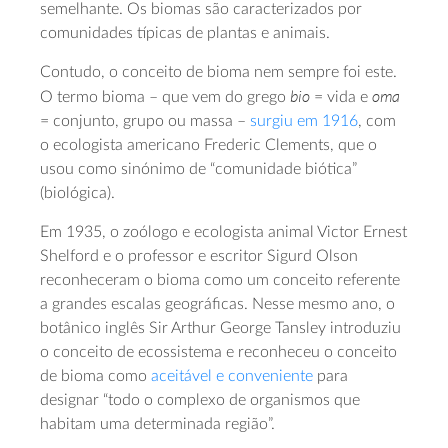
semelhante. Os biomas são caracterizados por
comunidades típicas de plantas e animais.
Contudo, o conceito de bioma nem sempre foi este.
bio
oma
O termo bioma – que vem do grego
= vida e
= conjunto, grupo ou massa –
surgiu em 1916
, com
o ecologista americano Frederic Clements, que o
usou como sinónimo de “comunidade biótica”
(biológica).
Em 1935, o zoólogo e ecologista animal Victor Ernest
Shelford e o professor e escritor Sigurd Olson
reconheceram o bioma como um conceito referente
a grandes escalas geográficas. Nesse mesmo ano, o
botânico inglês Sir Arthur George Tansley introduziu
o conceito de ecossistema e reconheceu o conceito
de bioma como
aceitável e conveniente
para
designar “todo o complexo de organismos que
habitam uma determinada região”.