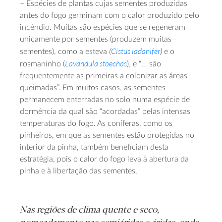
– Espécies de plantas cujas sementes produzidas
antes do fogo germinam com o calor produzido pelo
incêndio. Muitas são espécies que se regeneram
unicamente por sementes (produzem muitas
(
Cistus ladanifer
)
sementes), como a esteva
e o
Lavandula stoechas
rosmaninho (
), e “… são
frequentemente as primeiras a colonizar as áreas
queimadas”. Em muitos casos, as sementes
permanecem enterradas no solo numa espécie de
dormência da qual são “acordadas” pelas intensas
temperaturas do fogo. As coníferas, como os
pinheiros, em que as sementes estão protegidas no
interior da pinha, também beneficiam desta
estratégia, pois o calor do fogo leva à abertura da
pinha e à libertação das sementes.
Nas regiões de clima quente e seco,