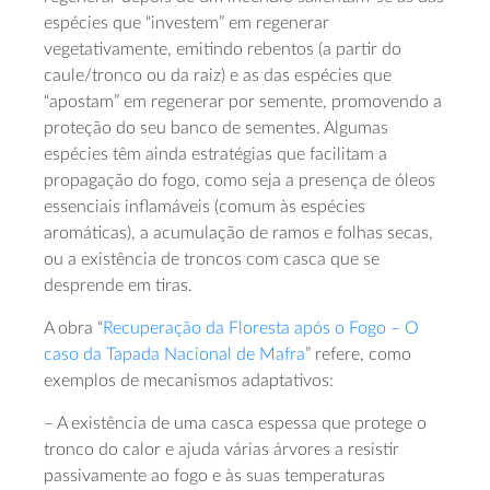
espécies que “investem” em regenerar
vegetativamente, emitindo rebentos (a partir do
caule/tronco ou da raiz) e as das espécies que
“apostam” em regenerar por semente, promovendo a
proteção do seu banco de sementes. Algumas
espécies têm ainda estratégias que facilitam a
propagação do fogo, como seja a presença de óleos
essenciais inflamáveis (comum às espécies
aromáticas), a acumulação de ramos e folhas secas,
ou a existência de troncos com casca que se
desprende em tiras.
A obra “
Recuperação da Floresta após o Fogo – O
caso da Tapada Nacional de Mafra
” refere, como
exemplos de mecanismos adaptativos:
– A existência de uma casca espessa que protege o
tronco do calor e ajuda várias árvores a resistir
passivamente ao fogo e às suas temperaturas