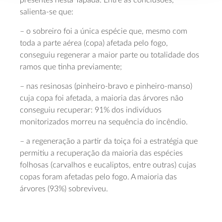
salienta-se que:
– o sobreiro foi a única espécie que, mesmo com
toda a parte aérea (copa) afetada pelo fogo,
conseguiu regenerar a maior parte ou totalidade dos
ramos que tinha previamente;
– nas resinosas (pinheiro-bravo e pinheiro-manso)
cuja copa foi afetada, a maioria das árvores não
conseguiu recuperar: 91% dos indivíduos
monitorizados morreu na sequência do incêndio.
– a regeneração a partir da toiça foi a estratégia que
permitiu a recuperação da maioria das espécies
folhosas (carvalhos e eucaliptos, entre outras) cujas
copas foram afetadas pelo fogo. A maioria das
árvores (93%) sobreviveu.