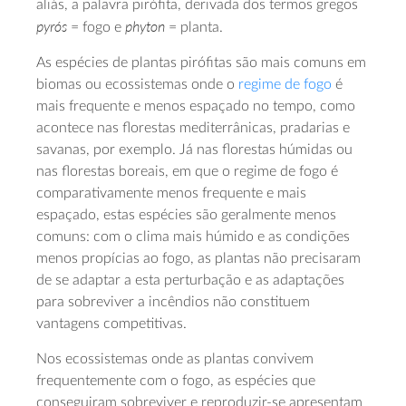
aliás, a palavra pirófita, derivada dos termos gregos
pyrós
phyton
= fogo e
= planta.
As espécies de plantas pirófitas são mais comuns em
biomas ou ecossistemas onde o
regime de fogo
é
mais frequente e menos espaçado no tempo, como
acontece nas florestas mediterrânicas, pradarias e
savanas, por exemplo. Já nas florestas húmidas ou
nas florestas boreais, em que o regime de fogo é
comparativamente menos frequente e mais
espaçado, estas espécies são geralmente menos
comuns: com o clima mais húmido e as condições
menos propícias ao fogo, as plantas não precisaram
de se adaptar a esta perturbação e as adaptações
para sobreviver a incêndios não constituem
vantagens competitivas.
Nos ecossistemas onde as plantas convivem
frequentemente com o fogo, as espécies que
conseguiram sobreviver e reproduzir-se apresentam