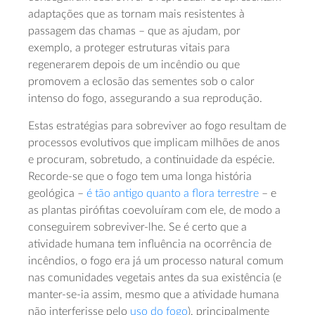
adaptações que as tornam mais resistentes à
passagem das chamas – que as ajudam, por
exemplo, a proteger estruturas vitais para
regenerarem depois de um incêndio ou que
promovem a eclosão das sementes sob o calor
intenso do fogo, assegurando a sua reprodução.
Estas estratégias para sobreviver ao fogo resultam de
processos evolutivos que implicam milhões de anos
e procuram, sobretudo, a continuidade da espécie.
Recorde-se que o fogo tem uma longa história
geológica –
é tão antigo quanto a flora terrestre
– e
as plantas pirófitas coevoluíram com ele, de modo a
conseguirem sobreviver-lhe. Se é certo que a
atividade humana tem influência na ocorrência de
incêndios, o fogo era já um processo natural comum
nas comunidades vegetais antes da sua existência (e
manter-se-ia assim, mesmo que a atividade humana
não interferisse pelo
uso do fogo
), principalmente