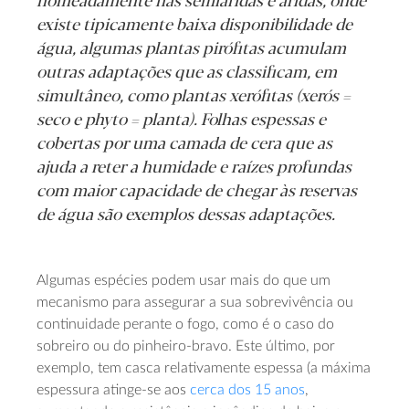
nomeadamente nas semiáridas e áridas, onde
existe tipicamente baixa disponibilidade de
água, algumas plantas pirófitas acumulam
outras adaptações que as classificam, em
simultâneo, como plantas xerófitas (
xerós
=
seco e
phyto
= planta)
. Folhas espessas e
cobertas por uma camada de cera que as
ajuda a reter a humidade e raízes profundas
com maior capacidade de chegar às reservas
de água são exemplos dessas adaptações.
Algumas espécies podem usar mais do que um
mecanismo para assegurar a sua sobrevivência ou
continuidade perante o fogo, como é o caso do
sobreiro ou do pinheiro-bravo. Este último, por
exemplo, tem casca relativamente espessa (a máxima
espessura atinge-se aos
cerca dos 15 anos
,