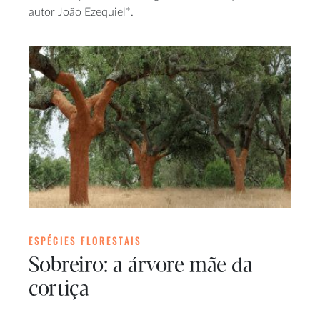
autor João Ezequiel*.
ESPÉCIES FLORESTAIS
Sobreiro: a árvore mãe da
cortiça