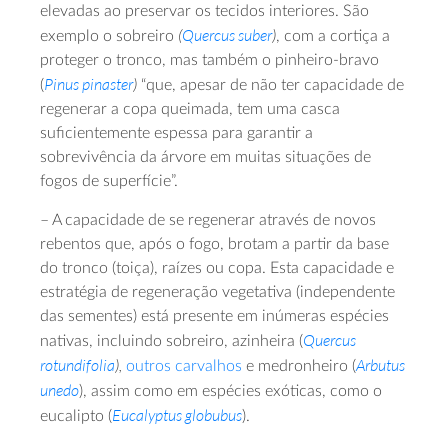
elevadas ao preservar os tecidos interiores. São
(
Quercus suber
)
exemplo o sobreiro
, com a cortiça a
proteger o tronco, mas também o pinheiro-bravo
Pinus pinaster
)
(
“que, apesar de não ter capacidade de
regenerar a copa queimada, tem uma casca
suficientemente espessa para garantir a
sobrevivência da árvore em muitas situações de
fogos de superfície”.
– A capacidade de se regenerar através de novos
rebentos que, após o fogo, brotam a partir da base
do tronco (toiça), raízes ou copa. Esta capacidade e
estratégia de regeneração vegetativa (independente
das sementes) está presente em inúmeras espécies
Quercus
nativas, incluindo sobreiro, azinheira (
rotundifolia
),
Arbutus
outros carvalhos
e medronheiro (
unedo
), assim como em espécies exóticas, como o
Eucalyptus globubus
eucalipto (
).