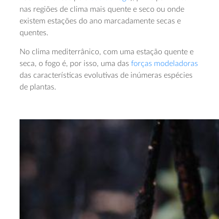
nas regiões de clima mais quente e seco ou onde
existem estações do ano marcadamente secas e
quentes.
No clima mediterrânico, com uma estação quente e
seca, o fogo é, por isso, uma das
forças modeladoras
das características evolutivas de inúmeras espécies
de plantas.