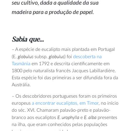
seu cultivo, dada a qualidade da sua
madeira para a produção de papel.
Sabia que…
– A espécie de eucalipto mais plantada em Portugal
globulus
globulus
(E.
subsp.
) foi
descoberta na
Tasmânia
em 1792 e descrita cientificamente em
1800 pelo naturalista francês Jacques Labillardière.
Esta espécie foi das primeiras a ser difundida fora da
Austrália.
– Os descobridores portugueses foram os primeiros
europeus
a encontrar eucaliptos, em Timor
, no início
do séc. XVI. Chamaram palavão-preto e palavão-
E. urophylla
E. alba
branco aos eucaliptos
e
presentes
na ilha, que eram conhecidos pelas populações