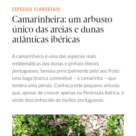
ESPÉCIES FLORESTAIS
Camarinheira: um arbusto
único das areias e dunas
atlânticas ibéricas
A camarinheira é uma das espécies mais
emblemáticas das dunas e pinhais litorais
portugueses, famosa principalmente pelo seu fruto:
uma baga branca comestível – a camarinha – que
lembra uma pérola. Conheça este pequeno arbusto
que, apesar de crescer apenas na Península Ibérica, é
ainda desconhecido de muitos portugueses.