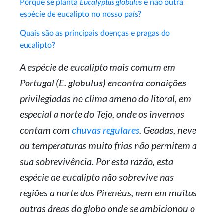
Eucalyptus globulus
Porque se planta
e não outra
espécie de eucalipto no nosso país?
Quais são as principais doenças e pragas do
eucalipto?
A espécie de eucalipto mais comum em
Portugal (
E. globulus
) encontra condições
privilegiadas no clima ameno do litoral, em
especial a norte do Tejo, onde os invernos
contam com
chuvas regulares
. Geadas, neve
ou temperaturas muito frias não permitem a
sua sobrevivência. Por esta razão, esta
espécie de eucalipto não sobrevive nas
regiões a norte dos Pirenéus, nem em muitas
outras áreas do globo onde se ambicionou o