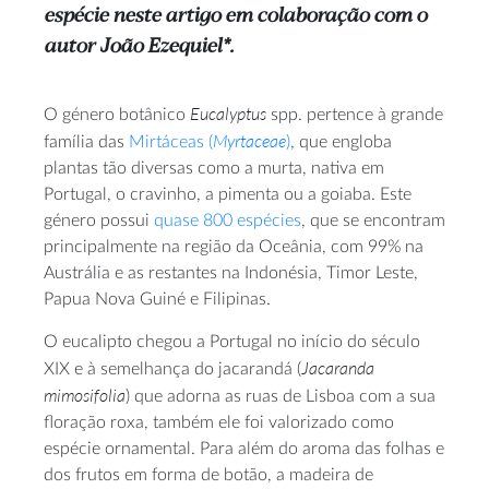
espécie neste artigo em colaboração com o
autor João Ezequiel*.
Eucalyptus
O género botânico
spp. pertence à grande
Myrtaceae
família das
Mirtáceas (
)
, que engloba
plantas tão diversas como a murta, nativa em
Portugal, o cravinho, a pimenta ou a goiaba. Este
género possui
quase 800 espécies
, que se encontram
principalmente na região da Oceânia, com 99% na
Austrália e as restantes na Indonésia, Timor Leste,
Papua Nova Guiné e Filipinas.
O eucalipto chegou a Portugal no início do século
Jacaranda
XIX e à semelhança do jacarandá (
mimosifolia
) que adorna as ruas de Lisboa com a sua
floração roxa, também ele foi valorizado como
espécie ornamental. Para além do aroma das folhas e
dos frutos em forma de botão, a madeira de