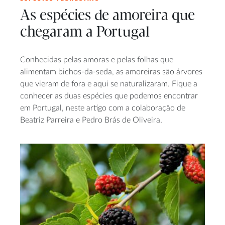
As espécies de amoreira que
chegaram a Portugal
Conhecidas pelas amoras e pelas folhas que
alimentam bichos-da-seda, as amoreiras são árvores
que vieram de fora e aqui se naturalizaram. Fique a
conhecer as duas espécies que podemos encontrar
em Portugal, neste artigo com a colaboração de
Beatriz Parreira e Pedro Brás de Oliveira.