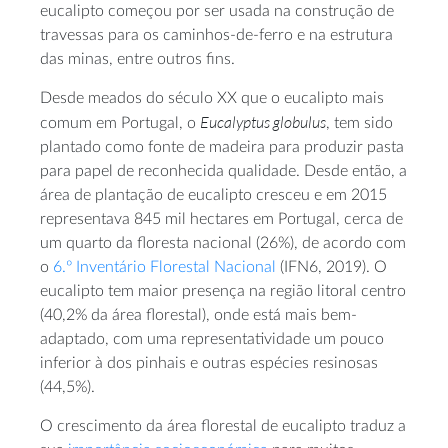
eucalipto começou por ser usada na construção de
travessas para os caminhos-de-ferro e na estrutura
das minas, entre outros fins.
Desde meados do século XX que o eucalipto mais
Eucalyptus globulus
comum em Portugal, o
, tem sido
plantado como fonte de madeira para produzir pasta
para papel de reconhecida qualidade. Desde então, a
área de plantação de eucalipto cresceu e em 2015
representava 845 mil hectares em Portugal, cerca de
um quarto da floresta nacional (26%), de acordo com
o
6.º Inventário Florestal Nacional
(IFN6, 2019). O
eucalipto tem maior presença na região litoral centro
(40,2% da área florestal), onde está mais bem-
adaptado, com uma representatividade um pouco
inferior à dos pinhais e outras espécies resinosas
(44,5%).
O crescimento da área florestal de eucalipto traduz a