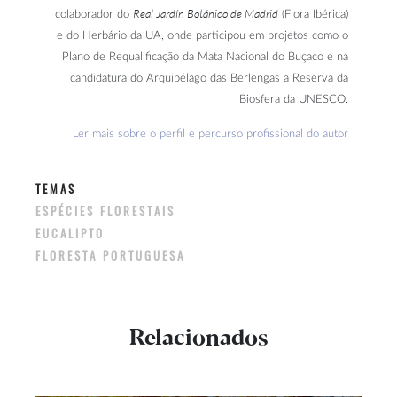
Real Jardín Botánico de Madrid
colaborador do
(Flora Ibérica)
e do Herbário da UA, onde participou em projetos como o
Plano de Requalificação da Mata Nacional do Buçaco e na
candidatura do Arquipélago das Berlengas a Reserva da
Biosfera da UNESCO.
Ler mais sobre o perfil e percurso profissional do autor
TEMAS
ESPÉCIES FLORESTAIS
EUCALIPTO
FLORESTA PORTUGUESA
Relacionados