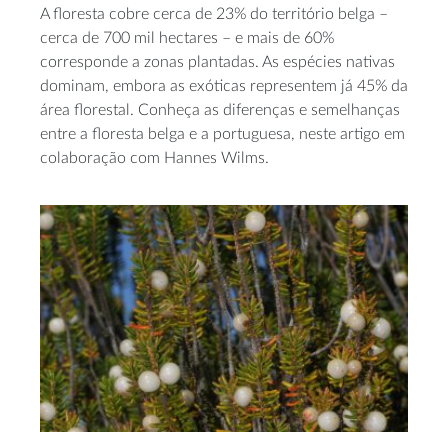
A floresta cobre cerca de 23% do território belga –
cerca de 700 mil hectares – e mais de 60%
corresponde a zonas plantadas. As espécies nativas
dominam, embora as exóticas representem já 45% da
área florestal. Conheça as diferenças e semelhanças
entre a floresta belga e a portuguesa, neste artigo em
colaboração com Hannes Wilms.