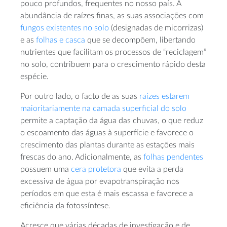
pouco profundos, frequentes no nosso país. A
abundância de raízes finas, as suas associações com
fungos existentes no solo
(designadas de micorrizas)
e as
folhas e casca
que se decompõem, libertando
nutrientes que facilitam os processos de “reciclagem”
no solo, contribuem para o crescimento rápido desta
espécie.
Por outro lado, o facto de as suas
raízes estarem
maioritariamente na camada superficial do solo
permite a captação da água das chuvas, o que reduz
o escoamento das águas à superfície e favorece o
crescimento das plantas durante as estações mais
frescas do ano. Adicionalmente, as
folhas pendentes
possuem uma
cera protetora
que evita a perda
excessiva de água por evapotranspiração nos
períodos em que esta é mais escassa e favorece a
eficiência da fotossíntese.
Acresce que várias décadas de investigação e de