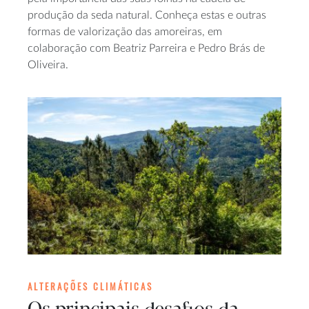
produção da seda natural. Conheça estas e outras
formas de valorização das amoreiras, em
colaboração com Beatriz Parreira e Pedro Brás de
Oliveira.
ALTERAÇÕES CLIMÁTICAS