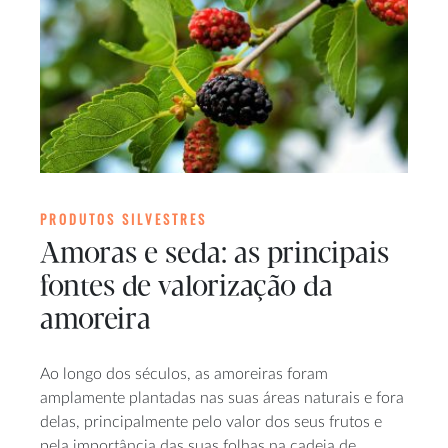
PRODUTOS SILVESTRES
Amoras e seda: as principais
fontes de valorização da
amoreira
Ao longo dos séculos, as amoreiras foram
amplamente plantadas nas suas áreas naturais e fora
delas, principalmente pelo valor dos seus frutos e
pela importância das suas folhas na cadeia de