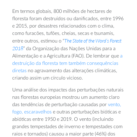
Em termos globais, 800 milhões de hectares de
floresta foram destruídos ou danificados, entre 1996
e 2015, por desastres relacionados com o clima,
como furacões, tufões, cheias, secas e tsunamis,
The State of the Word’s Forest
entre outros, estimou o “
2018
” da Organização das Nações Unidas para a
Alimentação e a Agricultura (FAO). De lembrar que
a
destruição da floresta tem também consequências
diretas
no agravamento das alterações climáticas,
criando assim um círculo vicioso.
Uma análise dos impactes das perturbações naturais
nas florestas europeias mostrou um aumento claro
das tendências de perturbação causadas por
vento,
fogo, escaravelhos
e outras perturbações bióticas e
abióticas entre 1950 e 2019. O vento (incluindo
grandes tempestades de inverno e tempestades com
raios e tornados) causou a maior parte (46%) dos