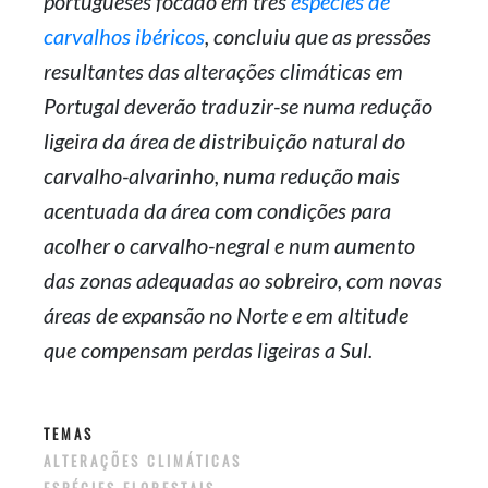
portugueses focado em três
espécies de
carvalhos ibéricos
, concluiu que as pressões
resultantes das alterações climáticas em
Portugal deverão traduzir-se numa redução
ligeira da área de distribuição natural do
carvalho-alvarinho, numa redução mais
acentuada da área com condições para
acolher o carvalho-negral e num aumento
das zonas adequadas ao sobreiro, com novas
áreas de expansão no Norte e em altitude
que compensam perdas ligeiras a Sul.
TEMAS
ALTERAÇÕES CLIMÁTICAS
ESPÉCIES FLORESTAIS