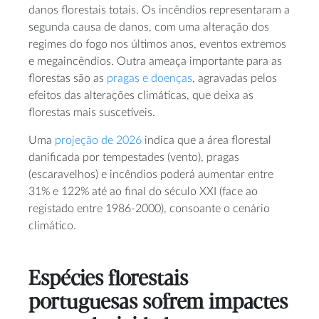
danos florestais totais. Os incêndios representaram a
segunda causa de danos, com uma alteração dos
regimes do fogo nos últimos anos, eventos extremos
e megaincêndios. Outra ameaça importante para as
florestas são as
pragas e doenças
, agravadas pelos
efeitos das alterações climáticas, que deixa as
florestas mais suscetíveis.
Uma
projeção de 2026
indica que a área florestal
danificada por tempestades (vento), pragas
(escaravelhos) e incêndios poderá aumentar entre
31% e 122% até ao final do século XXI (face ao
registado entre 1986-2000), consoante o cenário
climático.
Espécies florestais
portuguesas sofrem impactes