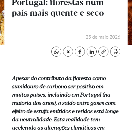
Portugal: florestas num
país mais quente e seco
25 de maio 2026
Apesar do contributo da floresta como
sumidouro de carbono ser positivo em
muitos países, incluindo em Portugal (na
maioria dos anos), o saldo entre gases com
efeito de estufa emitidos e retidos está longe
da neutralidade. Esta realidade tem
acelerado as alterações climáticas em