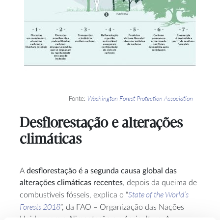
Washington Forest Protection Association
Fonte:
Desflorestação e alterações
climáticas
A
desflorestação é a segunda causa global das
alterações climáticas recentes
, depois da queima de
State of the World’s
combustíveis fósseis, explica o “
Forests 2018
”, da FAO – Organização das Nações
Unidas para a Alimentação e a Agricultura. A