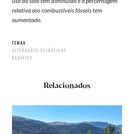
uso do solo tem diminuído e a percentagem
relativa aos combustíveis fósseis tem
aumentado.
TEMAS
ALTERAÇÕES CLIMÁTICAS
DESAFIOS
Relacionados