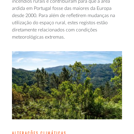
incêndios rurais e contribuíram para que a área
ardida em Portugal fosse das maiores da Europa
desde 2000. Para além de refletirem mudanças na
utilização do espaço rural, estes registos estão
diretamente relacionados com condições
meteorológicas extremas.
ALTERAÇÕES CLIMÁTICAS