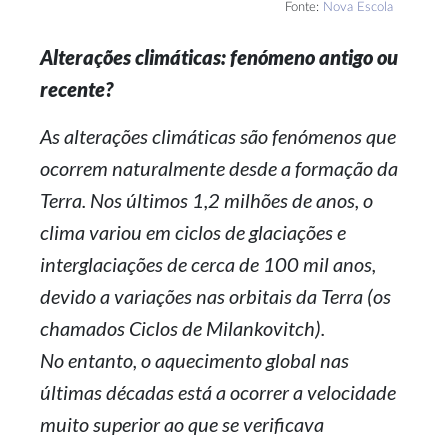
Fonte:
Nova Escola
Alterações climáticas: fenómeno antigo ou
recente?
As alterações climáticas são fenómenos que
ocorrem naturalmente desde a formação da
Terra. Nos últimos 1,2 milhões de anos, o
clima variou em ciclos de glaciações e
interglaciações de cerca de 100 mil anos,
devido a variações nas orbitais da Terra (os
chamados Ciclos de Milankovitch).
No entanto, o aquecimento global nas
últimas décadas está a ocorrer a velocidade
muito superior ao que se verificava