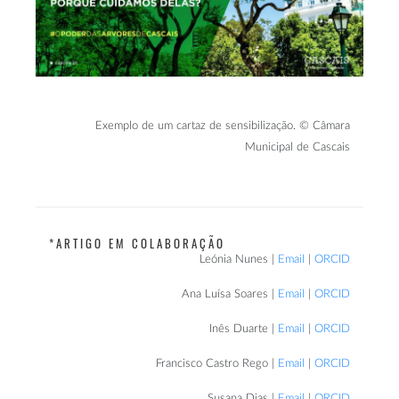
Exemplo de um cartaz de sensibilização. © Câmara
Municipal de Cascais
*ARTIGO EM COLABORAÇÃO
Leónia Nunes |
Email
|
ORCID
Ana Luísa Soares |
Email
|
ORCID
Inês Duarte |
Email
|
ORCID
Francisco Castro Rego |
Email
|
ORCID
Susana Dias |
Email
|
ORCID