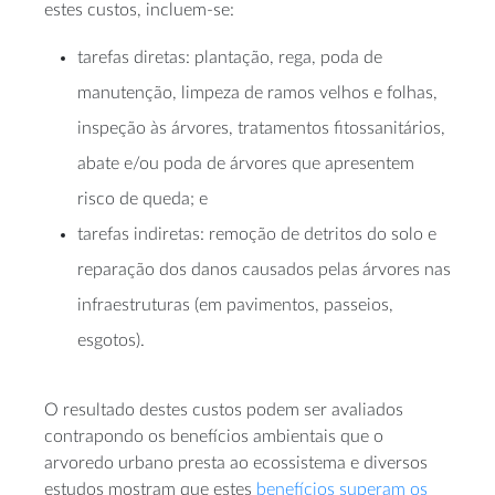
estes custos, incluem-se:
tarefas diretas: plantação, rega, poda de
manutenção, limpeza de ramos velhos e folhas,
inspeção às árvores, tratamentos fitossanitários,
abate e/ou poda de árvores que apresentem
risco de queda; e
tarefas indiretas: remoção de detritos do solo e
reparação dos danos causados pelas árvores nas
infraestruturas (em pavimentos, passeios,
esgotos).
O resultado destes custos podem ser avaliados
contrapondo os benefícios ambientais que o
arvoredo urbano presta ao ecossistema e diversos
estudos mostram que estes
benefícios superam os