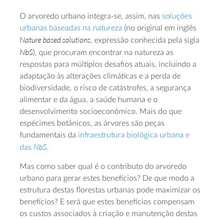
O arvoredo urbano integra-se, assim, nas
soluções
urbanas baseadas na natureza
(no original em inglês
Nature based solutions
, expressão conhecida pela sigla
NbS
), que procuram encontrar na natureza as
respostas para múltiplos desafios atuais, incluindo a
adaptação às alterações climáticas e a perda de
biodiversidade, o risco de catástrofes, a segurança
alimentar e da água, a saúde humana e o
desenvolvimento socioeconómico. Mais do que
espécimes botânicos, as árvores são peças
fundamentais da
infraestrutura biológica urbana e
NbS
das
.
Mas como saber qual é o contributo do arvoredo
urbano para gerar estes benefícios? De que modo a
estrutura destas florestas urbanas pode maximizar os
benefícios? E será que estes benefícios compensam
os custos associados à criação e manutenção destas