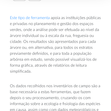
Este tipo de ferramenta
apoia as instituições públicas
e privadas no planeamento e gestão dos espaços
verdes, onde a análise pode ser efetuada ao nível da
árvore individual ou à escala da rua, freguesia ou
cidade. Os resultados são apresentados para cada
árvore ou, em alternativa, para todos os estratos
previamente definidos, e para toda a população
arbórea em estudo, sendo possível visualizá-los de
forma gráfica, através de relatórios de leitura
simplificada.
Os dados recolhidos nos inventários de campo são a
base necessária a estas ferramentas, que fazem
depois o seu processamento, cruzando-os com
informação sobre a ecologia e fisiologia das espécies
em causa, assim como com dados meteorológicos e