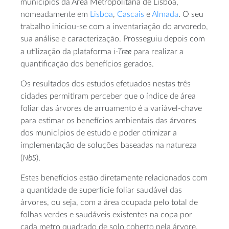
municípios da Área Metropolitana de Lisboa,
nomeadamente em
Lisboa
,
Cascais
e
Almada
. O seu
trabalho iniciou-se com a inventariação do arvoredo,
sua análise e caracterização. Prosseguiu depois com
i-Tree
a utilização da plataforma
para realizar a
quantificação dos benefícios gerados.
Os resultados dos estudos efetuados nestas três
cidades permitiram perceber que o índice de área
foliar das árvores de arruamento é a variável-chave
para estimar os benefícios ambientais das árvores
dos municípios de estudo e poder otimizar a
implementação de soluções baseadas na natureza
NbS
(
).
Estes benefícios estão diretamente relacionados com
a quantidade de superfície foliar saudável das
árvores, ou seja, com a área ocupada pelo total de
folhas verdes e saudáveis existentes na copa por
cada metro quadrado de solo coberto pela árvore.