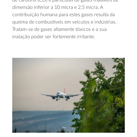
dimensão inferior a 10 micra e 2,5 micra. A
contribuição humana para estes gases resulta da
queima de combustíveis em veículos e indústrias.
Tratam-se de gases altamente tóxicos e a sua
inalação poder ser fortemente irritante.