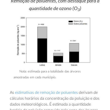
Remoção de poluentes, com destaque para a
quantidade de ozono (O
)
3
Nota: estimada para a totalidade das árvores
amostradas em cada município.
As
estimativas de remoção de poluentes
derivam de
cálculos horários da concentração da poluição e dos
dados meteorológicos. É estimada a quantidade