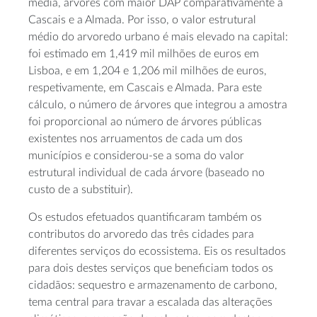
média, árvores com maior DAP comparativamente a
Cascais e a Almada. Por isso, o valor estrutural
médio do arvoredo urbano é mais elevado na capital:
foi estimado em 1,419 mil milhões de euros em
Lisboa, e em 1,204 e 1,206 mil milhões de euros,
respetivamente, em Cascais e Almada. Para este
cálculo, o número de árvores que integrou a amostra
foi proporcional ao número de árvores públicas
existentes nos arruamentos de cada um dos
municípios e considerou-se a soma do valor
estrutural individual de cada árvore (baseado no
custo de a substituir).
Os estudos efetuados quantificaram também os
contributos do arvoredo das três cidades para
diferentes serviços do ecossistema. Eis os resultados
para dois destes serviços que beneficiam todos os
cidadãos: sequestro e armazenamento de carbono,
tema central para travar a escalada das alterações