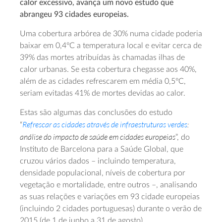
calor excessivo, avança um novo estudo que
abrangeu 93 cidades europeias.
Uma cobertura arbórea de 30% numa cidade poderia
baixar em 0,4ºC a temperatura local e evitar cerca de
39% das mortes atribuídas às chamadas ilhas de
calor urbanas. Se esta cobertura chegasse aos 40%,
além de as cidades refrescarem em média 0,5ºC,
seriam evitadas 41% de mortes devidas ao calor.
Estas são algumas das conclusões do estudo
Refrescar as cidades através de infraestruturas verdes
:
“
análise do impacto de saúde em cidades europeias
”, do
Instituto de Barcelona para a Saúde Global, que
cruzou vários dados – incluindo temperatura,
densidade populacional, níveis de cobertura por
vegetação e mortalidade, entre outros –, analisando
as suas relações e variações em 93 cidade europeias
(incluindo 2 cidades portuguesas) durante o verão de
2015 (de 1 de junho a 31 de agosto).