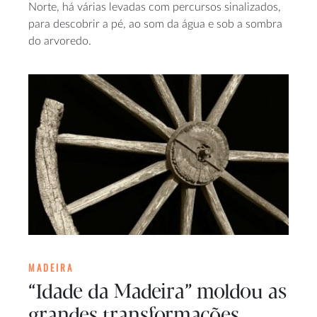
Norte, há várias levadas com percursos sinalizados,
para descobrir a pé, ao som da água e sob a sombra
do arvoredo.
MADEIRA
“Idade da Madeira” moldou as
grandes transformações