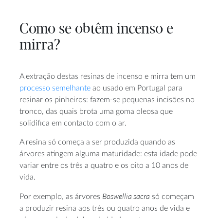
Como se obtêm incenso e
mirra?
A extração destas resinas de incenso e mirra tem um
processo semelhante
ao usado em Portugal para
resinar os pinheiros: fazem-se pequenas incisões no
tronco, das quais brota uma goma oleosa que
solidifica em contacto com o ar.
A resina só começa a ser produzida quando as
árvores atingem alguma maturidade: esta idade pode
variar entre os três a quatro e os oito a 10 anos de
vida.
Boswellia sacra
Por exemplo, as árvores
só começam
a produzir resina aos três ou quatro anos de vida e