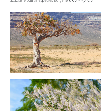
Commiphora.
acácias e outras espécies do género