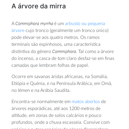
A árvore da mirra
Commiphora
myrrha
A
é um
arbusto ou pequena
árvore
cujo tronco (geralmente um tronco único)
pode elevar-se aos quatro metros. Os ramos
terminais são espinhosos, uma característica
Commiphora
distintiva do género
. Tal como a árvore
do incenso, a casca de tom claro desfaz-se em finas
camadas que lembram folhas de papel.
Ocorre em savanas áridas africanas, na Somália,
Etiópia e Quénia, e na Península Arábica, em Omã,
no Iémen e na Arábia Saudita.
Encontra-se normalmente em
matos abertos
de
árvores esporádicas, até aos 1200 metros de
altitude, em zonas de solos calcários e pouco
profundos, onde a chuva escasseia. Convive com