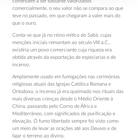
continuem a ser bastante valorizados
comercialmente, o seu valor não se compara ao que
teve no passado, em que chegaram a valer mais do
que o ouro.
Conta-se que já no reino mítico do Sabá, cujas
menções iniciais remontam ao século VIII a.C.,
existiria um povo comerciante cuja riqueza era
obtida através da exportação de especiarias e de
incenso.
Amplamente usado em fumigações nas cerimónias
religiosas atuais das Igrejas Católica Romana e
Ortodoxa, o incenso já era queimado nos rituais das
mais diversas crenças desde o Médio Oriente à
China, passando pelo Corno de África e
Mediterrâneo, com significados de purificação e
elevação. O fumo libertado sempre foi visto como
um meio de levar as orações até aos Deuses e de
ligar o terreno ao divino.