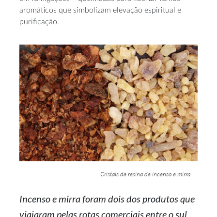
aromáticos que simbolizam elevação espiritual e
purificação.
Cristais de resina de incenso e mirra
Incenso e mirra foram dois dos produtos que
viajaram pelas rotas comerciais entre o sul