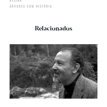
RESINA
ÁRVORES COM HISTÓRIA
Relacionados