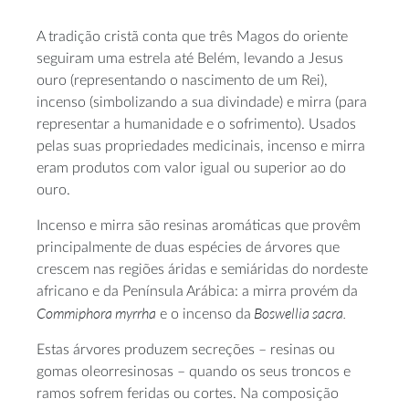
A tradição cristã conta que três Magos do oriente
seguiram uma estrela até Belém, levando a Jesus
ouro (representando o nascimento de um Rei),
incenso (simbolizando a sua divindade) e mirra (para
representar a humanidade e o sofrimento). Usados
pelas suas propriedades medicinais, incenso e mirra
eram produtos com valor igual ou superior ao do
ouro.
Incenso e mirra são resinas aromáticas que provêm
principalmente de duas espécies de árvores que
crescem nas regiões áridas e semiáridas do nordeste
africano e da Península Arábica: a mirra provém da
Commiphora myrrha
Boswellia sacra.
e o incenso da
Estas árvores produzem secreções – resinas ou
gomas oleorresinosas – quando os seus troncos e
ramos sofrem feridas ou cortes. Na composição