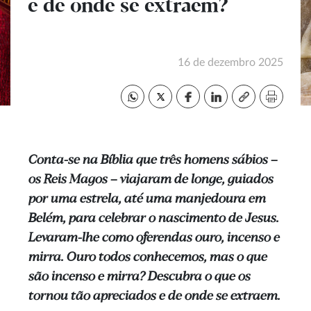
e de onde se extraem?
16 de dezembro 2025
Conta-se na Bíblia que três homens sábios –
os Reis Magos – viajaram de longe, guiados
por uma estrela, até uma manjedoura em
Belém, para celebrar o nascimento de Jesus.
Levaram-lhe como oferendas ouro, incenso e
mirra. Ouro todos conhecemos, mas o que
são incenso e mirra? Descubra o que os
tornou tão apreciados e de onde se extraem.