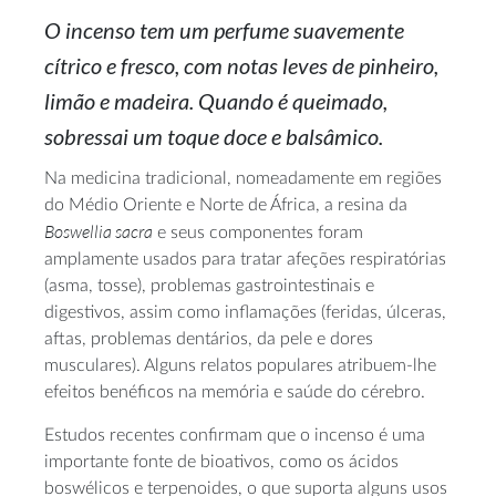
O incenso tem um perfume suavemente
cítrico e fresco, com notas leves de pinheiro,
limão e madeira. Quando é queimado,
sobressai um toque doce e balsâmico.
Na medicina tradicional, nomeadamente em regiões
do Médio Oriente e Norte de África, a resina da
Boswellia sacra
e seus componentes foram
amplamente usados para tratar afeções respiratórias
(asma, tosse), problemas gastrointestinais e
digestivos, assim como inflamações (feridas, úlceras,
aftas, problemas dentários, da pele e dores
musculares). Alguns relatos populares atribuem-lhe
efeitos benéficos na memória e saúde do cérebro.
Estudos recentes confirmam que o incenso é uma
importante fonte de bioativos, como os ácidos
boswélicos e terpenoides, o que suporta alguns usos