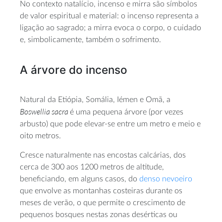
No contexto natalício, incenso e mirra são símbolos
de valor espiritual e material: o incenso representa a
ligação ao sagrado; a mirra evoca o corpo, o cuidado
e, simbolicamente, também o sofrimento.
A árvore do incenso
Natural da Etiópia, Somália, Iémen e Omã, a
Boswellia sacra
é uma pequena árvore (por vezes
arbusto) que pode elevar-se entre um metro e meio e
oito metros.
Cresce naturalmente nas encostas calcárias, dos
cerca de 300 aos 1200 metros de altitude,
beneficiando, em alguns casos, do
denso nevoeiro
que envolve as montanhas costeiras durante os
meses de verão, o que permite o crescimento de
pequenos bosques nestas zonas desérticas ou