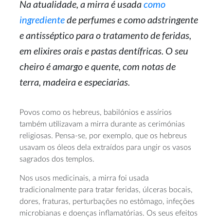
Na atualidade, a mirra é usada
como
ingrediente
de perfumes e como adstringente
e antisséptico para o tratamento de feridas,
em elixires orais e pastas dentífricas. O seu
cheiro é amargo e quente, com notas de
terra, madeira e especiarias.
Povos como os hebreus, babilónios e assírios
também utilizavam a mirra durante as cerimónias
religiosas. Pensa-se, por exemplo, que os hebreus
usavam os óleos dela extraídos para ungir os vasos
sagrados dos templos.
Nos usos medicinais, a mirra foi usada
tradicionalmente para tratar feridas, úlceras bocais,
dores, fraturas, perturbações no estômago, infeções
microbianas e doenças inflamatórias. Os seus efeitos