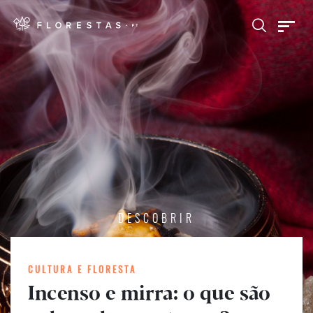
DESCOBRIR
CULTURA E FLORESTA
Incenso e mirra: o que são