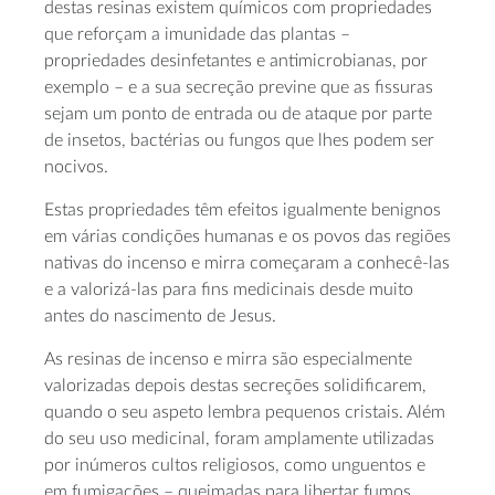
destas resinas existem químicos com propriedades
que reforçam a imunidade das plantas –
propriedades desinfetantes e antimicrobianas, por
exemplo – e a sua secreção previne que as fissuras
sejam um ponto de entrada ou de ataque por parte
de insetos, bactérias ou fungos que lhes podem ser
nocivos.
Estas propriedades têm efeitos igualmente benignos
em várias condições humanas e os povos das regiões
nativas do incenso e mirra começaram a conhecê-las
e a valorizá-las para fins medicinais desde muito
antes do nascimento de Jesus.
As resinas de incenso e mirra são especialmente
valorizadas depois destas secreções solidificarem,
quando o seu aspeto lembra pequenos cristais. Além
do seu uso medicinal, foram amplamente utilizadas
por inúmeros cultos religiosos, como unguentos e
em fumigações – queimadas para libertar fumos