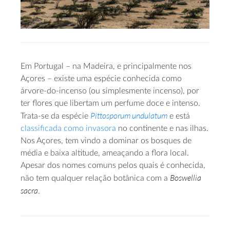
Em Portugal – na Madeira, e principalmente nos
Açores – existe uma espécie conhecida como
árvore-do-incenso (ou simplesmente incenso), por
ter flores que libertam um perfume doce e intenso.
Pittosporum undulatum
Trata-se da espécie
e está
classificada como invasora
no continente e nas ilhas.
Nos Açores, tem vindo a dominar os bosques de
média e baixa altitude, ameaçando a flora local.
Apesar dos nomes comuns pelos quais é conhecida,
Boswellia
não tem qualquer relação botânica com a
sacra
.