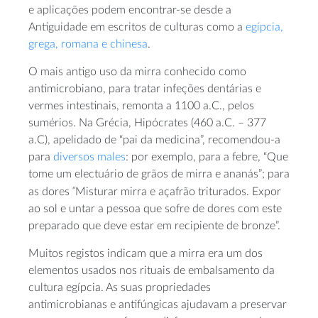
e aplicações podem encontrar-se desde a
Antiguidade em escritos de culturas como a
egípcia,
grega, romana e chinesa
.
O mais antigo uso da mirra conhecido como
antimicrobiano, para tratar infeções dentárias e
vermes intestinais, remonta a 1100 a.C., pelos
sumérios. Na Grécia, Hipócrates (460 a.C. – 377
a.C), apelidado de “pai da medicina”, recomendou-a
para
diversos males
: por exemplo, para a febre, “Que
tome um electuário de grãos de mirra e ananás”; para
“
as dores
Misturar mirra e açafrão triturados. Expor
ao sol e untar a pessoa que sofre de dores com este
preparado que deve estar em recipiente de bronze”.
Muitos registos indicam que a mirra era um dos
elementos usados nos rituais de embalsamento da
cultura egípcia. As suas propriedades
antimicrobianas e antifúngicas ajudavam a preservar