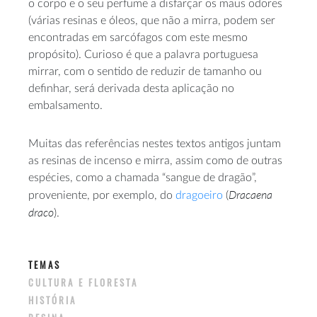
o corpo e o seu perfume a disfarçar os maus odores
(várias resinas e óleos, que não a mirra, podem ser
encontradas em sarcófagos com este mesmo
propósito). Curioso é que a palavra portuguesa
mirrar, com o sentido de reduzir de tamanho ou
definhar, será derivada desta aplicação no
embalsamento.
Muitas das referências nestes textos antigos juntam
as resinas de incenso e mirra, assim como de outras
espécies, como a chamada “sangue de dragão”,
Dracaena
proveniente, por exemplo, do
dragoeiro
(
draco
).
TEMAS
CULTURA E FLORESTA
HISTÓRIA