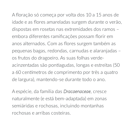
A floração só começa por volta dos 10 a 15 anos de
idade e as flores amareladas surgem durante o verão,
dispostas em rosetas nas extremidades dos ramos –
embora diferentes ramificações possam florir em
anos alternados. Com as flores surgem também as
pequenas bagas, redondas, carnudas e alaranjadas –
os frutos do dragoeiro. As suas folhas verde-
acinzentadas são pontiagudas, longas e estreitas (50
a 60 centímetros de comprimento por três a quatro
de largura), mantendo-se durante todo o ano.
Dracaenaceae
A espécie, da família das
, cresce
naturalmente (e está bem-adaptada) em zonas
semiáridas e rochosas, incluindo montanhas
rochosas e arribas costeiras.