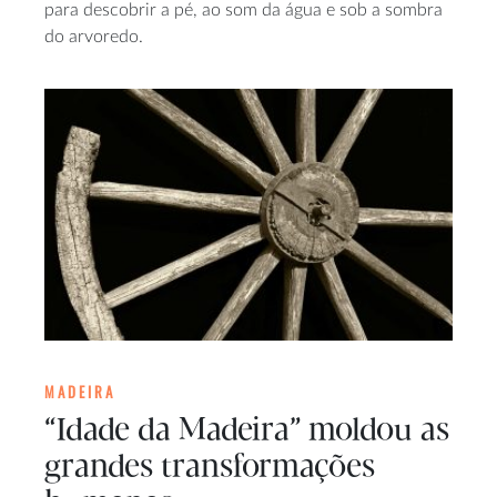
para descobrir a pé, ao som da água e sob a sombra
do arvoredo.
MADEIRA
“Idade da Madeira” moldou as
grandes transformações