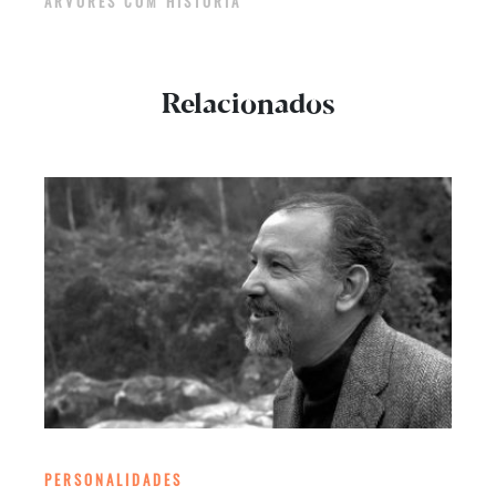
ÁRVORES COM HISTÓRIA
Relacionados
PERSONALIDADES