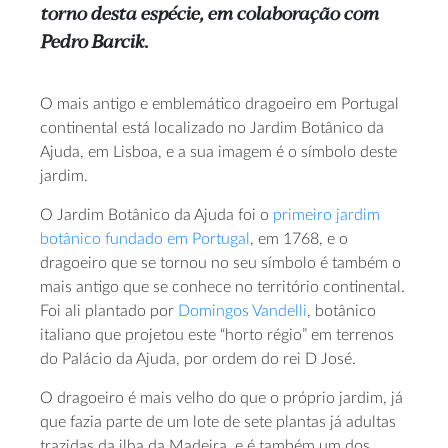
torno desta espécie, em colaboração com
Pedro Barcik.
O mais antigo e emblemático dragoeiro em Portugal
continental está localizado no Jardim Botânico da
Ajuda, em Lisboa, e a sua imagem é o símbolo deste
jardim.
O Jardim Botânico da Ajuda foi o
primeiro jardim
botânico fundado em Portugal
, em 1768, e o
dragoeiro que se tornou no seu símbolo é também o
mais antigo que se conhece no território continental.
Foi ali plantado por
Domingos Vandelli
, botânico
italiano que projetou este “horto régio” em terrenos
do Palácio da Ajuda, por ordem do rei D José.
O dragoeiro é mais velho do que o próprio jardim, já
que fazia parte de um lote de sete plantas já adultas
trazidas da ilha da Madeira, e é também um dos