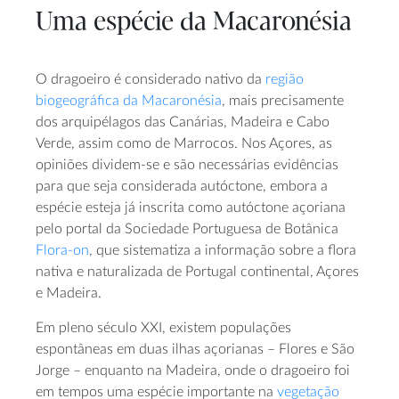
Uma espécie da Macaronésia
O dragoeiro é considerado nativo da
região
biogeográfica da Macaronésia
, mais precisamente
dos arquipélagos das Canárias, Madeira e Cabo
Verde, assim como de Marrocos. Nos Açores, as
opiniões dividem-se e são necessárias evidências
para que seja considerada autóctone, embora a
espécie esteja já inscrita como autóctone açoriana
pelo portal da Sociedade Portuguesa de Botânica
Flora-on
, que sistematiza a informação sobre a flora
nativa e naturalizada de Portugal continental, Açores
e Madeira.
Em pleno século XXI, existem populações
espontâneas em duas ilhas açorianas – Flores e São
Jorge – enquanto na Madeira, onde o dragoeiro foi
em tempos uma espécie importante na
vegetação