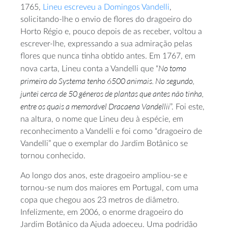
1765,
Lineu escreveu a Domingos Vandelli
,
solicitando-lhe o envio de flores do dragoeiro do
Horto Régio e, pouco depois de as receber, voltou a
escrever-lhe, expressando a sua admiração pelas
flores que nunca tinha obtido antes. Em 1767, em
No tomo
nova carta, Lineu conta a Vandelli que “
primeiro do Systema tenho 6500 animais. No segundo,
juntei cerca de 50 géneros de plantas que antes não tinha,
entre os quais a memorável Dracaena Vandellii
”. Foi este,
na altura, o nome que Lineu deu à espécie, em
reconhecimento a Vandelli e foi como “dragoeiro de
Vandelli” que o exemplar do Jardim Botânico se
tornou conhecido.
Ao longo dos anos, este dragoeiro ampliou-se e
tornou-se num dos maiores em Portugal, com uma
copa que chegou aos 23 metros de diâmetro.
Infelizmente, em 2006, o enorme dragoeiro do
Jardim Botânico da Ajuda adoeceu. Uma podridão