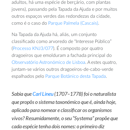
adultos, há uma espécie de berçário, com plantas
jovens), passando pela Tapada da Ajuda e por muitos
outros espaços verdes das redondezas da cidade,
como é o caso do
Parque Palmela (Cascais)
.
Na Tapada da Ajuda há, aliás, um conjunto
classificado como arvoredo de “Interesse Público”
(
Processo KNJ3/077
). É composto por quatro
dragoeiros que emolduram a fachada principal do
Observatório Astronómico de Lisboa
. A estes quatro,
juntam-se vários outros dragoeiros-de-cabo-verde
espalhados pelo
Parque Botânico desta Tapada
.
Sabia que
Carl Lineu
(1707–1778) foi o naturalista
que propôs o sistema taxonómico que é, ainda hoje,
aplicado para nomear e classificar os organismos
vivos? Resumidamente, o seu “Systema” propõe que
cada espécie tenha dois nomes: o primeiro diz