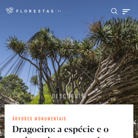
DESCOBRIR
ÁRVORES MONUMENTAIS
Dragoeiro: a espécie e o