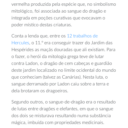
vermelha produzida pela espécie que, no simbolismo
mitológico, foi associada ao sangue do dragão e
integrada em poções curativas que evocavam o
poder místico destas criaturas.
Conta a lenda que, entre os
12 trabalhos de
Hercules
, o 11.º era conseguir trazer do Jardim das
Hespérides as maçãs douradas que ali existiam. Para
o fazer, o herói da mitologia grega teve de lutar
contra Ladon, o dragão de cem cabeças e guardião
deste jardim localizado no limite ocidental do mundo
que conheciam (talvez as Canárias). Nesta luta, o
sangue derramado por Ladon caiu sobre a terra e
dela brotaram os dragoeiros.
Segundo outros, o sangue-de-dragão era o resultado
de lutas entre dragões e elefantes, em que o sangue
dos dois se misturava resultando numa substância
mágica, imbuída com propriedades medicinais.