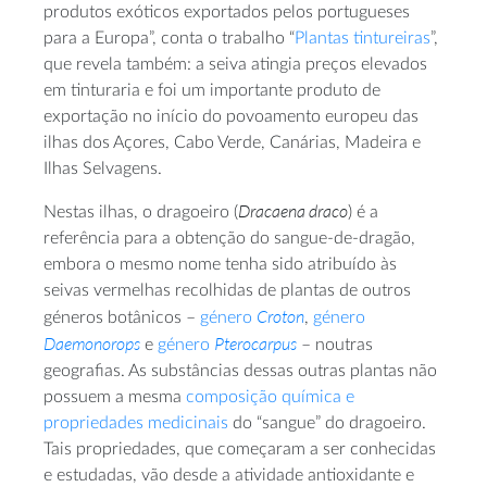
produtos exóticos exportados pelos portugueses
para a Europa”, conta o trabalho “
Plantas tintureiras
”,
que revela também: a seiva atingia preços elevados
em tinturaria e foi um importante produto de
exportação no início do povoamento europeu das
ilhas dos Açores, Cabo Verde, Canárias, Madeira e
Ilhas Selvagens.
Dracaena draco
Nestas ilhas, o dragoeiro (
) é a
referência para a obtenção do sangue-de-dragão,
embora o mesmo nome tenha sido atribuído às
seivas vermelhas recolhidas de plantas de outros
Croton
géneros botânicos –
género
,
género
Daemonorops
Pterocarpus
e
género
– noutras
geografias. As substâncias dessas outras plantas não
possuem a mesma
composição química e
propriedades medicinais
do “sangue” do dragoeiro.
Tais propriedades, que começaram a ser conhecidas
e estudadas, vão desde a atividade antioxidante e