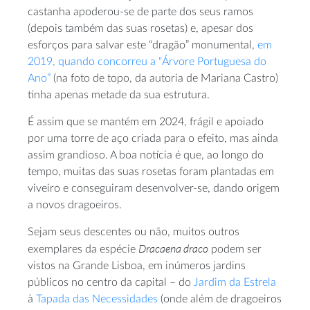
castanha apoderou-se de parte dos seus ramos
(depois também das suas rosetas) e, apesar dos
esforços para salvar este “dragão” monumental,
em
2019, quando concorreu a “Árvore Portuguesa do
Ano”
(na foto de topo, da autoria de Mariana Castro)
tinha apenas metade da sua estrutura.
É assim que se mantém em 2024, frágil e apoiado
por uma torre de aço criada para o efeito, mas ainda
assim grandioso. A boa notícia é que, ao longo do
tempo, muitas das suas rosetas foram plantadas em
viveiro e conseguiram desenvolver-se, dando origem
a novos dragoeiros.
Sejam seus descentes ou não, muitos outros
Dracaena draco
exemplares da espécie
podem ser
vistos na Grande Lisboa, em inúmeros jardins
públicos no centro da capital – do
Jardim da Estrela
à
Tapada das Necessidades
(onde além de dragoeiros