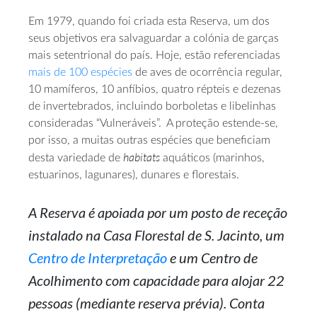
Em 1979, quando foi criada esta Reserva, um dos
seus objetivos era salvaguardar a colónia de garças
mais setentrional do país. Hoje, estão referenciadas
mais de 100 espécies
de aves de ocorrência regular,
10 mamíferos, 10 anfíbios, quatro répteis e dezenas
de invertebrados, incluindo borboletas e libelinhas
consideradas “Vulneráveis”. A proteção estende-se,
por isso, a muitas outras espécies que beneficiam
habitats
desta variedade de
aquáticos (marinhos,
estuarinos, lagunares), dunares e florestais.
A Reserva é apoiada por um posto de receção
instalado na Casa Florestal de S. Jacinto, um
Centro de Interpretação
e um Centro de
Acolhimento com capacidade para alojar 22
pessoas (mediante reserva prévia). Conta