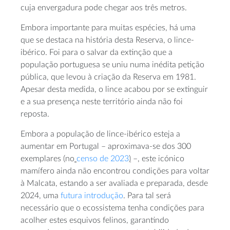
cuja envergadura pode chegar aos três metros.
Embora importante para muitas espécies, há uma
que se destaca na história desta Reserva, o lince-
ibérico. Foi para o salvar da extinção que a
população portuguesa se uniu numa inédita petição
pública, que levou à criação da Reserva em 1981.
Apesar desta medida, o lince acabou por se extinguir
e a sua presença neste território ainda não foi
reposta.
Embora a população de lince-ibérico esteja a
aumentar em Portugal – aproximava-se dos 300
exemplares (no
censo de 2023
)
–, este icónico
mamífero ainda não encontrou condições para voltar
à Malcata, estando a ser avaliada e preparada, desde
2024, uma
futura introdução
. Para tal será
necessário que o ecossistema tenha condições para
acolher estes esquivos felinos, garantindo