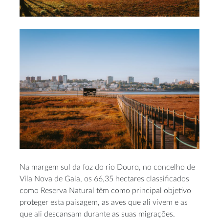
Na margem sul da foz do rio Douro, no concelho de
Vila Nova de Gaia, os 66,35 hectares classificados
como Reserva Natural têm como principal objetivo
proteger esta paisagem, as aves que ali vivem e as
que ali descansam durante as suas migrações.