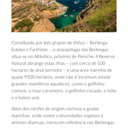
Constituído por três grupos de ilhéus – Berlenga,
Estelas e Farilhões -, o arquipélago das Berlengas
situa-se no Atlântico, próximo de Peniche. A Reserva
Natural abrange estas ilhas – com cerca de 100
hectares de área terrestre – e uma área marinha de
quase 9500 hectares, onde não é incomum avistar
grandes mamíferos aquáticos, como o golfinho-
comum, o roaz-corvineiro, o golfinho-riscado, o bôto
e a baleia-anã.
Além dos recifes de origem rochosa e grutas
marinhas, onde vivem comunidades vegetais e
animais diversas, merecem referência nas Berlengas