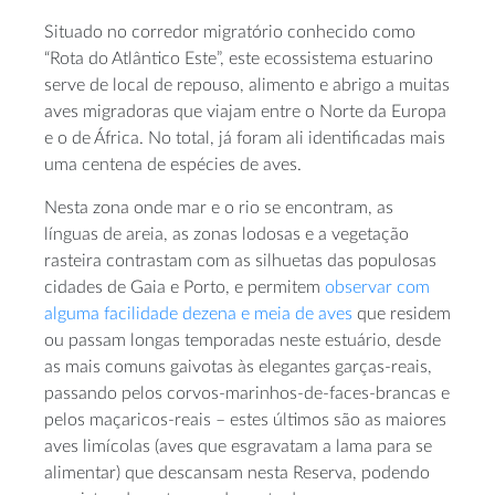
Situado no corredor migratório conhecido como
“Rota do Atlântico Este”, este ecossistema estuarino
serve de local de repouso, alimento e abrigo a muitas
aves migradoras que viajam entre o Norte da Europa
e o de África. No total, já foram ali identificadas mais
uma centena de espécies de aves.
Nesta zona onde mar e o rio se encontram, as
línguas de areia, as zonas lodosas e a vegetação
rasteira contrastam com as silhuetas das populosas
cidades de Gaia e Porto, e permitem
observar com
alguma facilidade dezena e meia de aves
que residem
ou passam longas temporadas neste estuário, desde
as mais comuns gaivotas às elegantes garças-reais,
passando pelos corvos-marinhos-de-faces-brancas e
pelos maçaricos-reais – estes últimos são as maiores
aves limícolas (aves que esgravatam a lama para se
alimentar) que descansam nesta Reserva, podendo