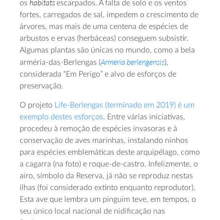
habitats
os
escarpados. A falta de solo e os ventos
fortes, carregados de sal, impedem o crescimento de
árvores, mas mais de uma centena de espécies de
arbustos e ervas (herbáceas) conseguem subsistir.
Algumas plantas são únicas no mundo, como a bela
Armeria berlengensis
arméria-das-Berlengas (
),
considerada “Em Perigo” e alvo de esforços de
preservação.
O projeto
Life-Berlengas (terminado em 2019) é um
exemplo destes esforços
. Entre várias iniciativas,
procedeu à remoção de espécies invasoras e à
conservação de aves marinhas, instalando ninhos
para espécies emblemáticas deste arquipélago, como
a cagarra (na foto) e roque-de-castro. Infelizmente, o
airo, símbolo da Reserva, já não se reproduz nestas
ilhas (foi considerado extinto enquanto reprodutor).
Esta ave que lembra um pinguim teve, em tempos, o
seu único local nacional de nidificação nas