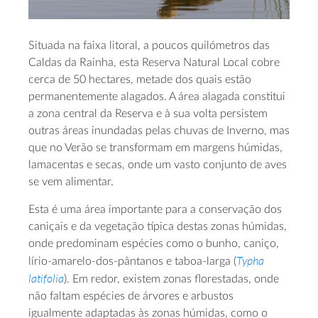
Situada na faixa litoral, a poucos quilómetros das
Caldas da Rainha, esta Reserva Natural Local cobre
cerca de 50 hectares, metade dos quais estão
permanentemente alagados. A área alagada constitui
a zona central da Reserva e à sua volta persistem
outras áreas inundadas pelas chuvas de Inverno, mas
que no Verão se transformam em margens húmidas,
lamacentas e secas, onde um vasto conjunto de aves
se vem alimentar.
Esta é uma área importante para a conservação dos
caniçais e da vegetação típica destas zonas húmidas,
onde predominam espécies como o bunho, caniço,
Typha
lírio-amarelo-dos-pântanos e taboa-larga (
latifolia
). Em redor, existem zonas florestadas, onde
não faltam espécies de árvores e arbustos
igualmente adaptadas às zonas húmidas, como o