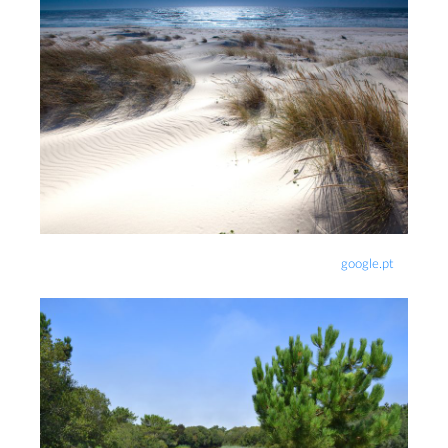
google.pt