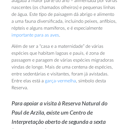
alagada a maior parte do ano – alimentada por várias
nascentes (os chamados olheiros) e pequenas linhas
de água. Este tipo de paisagem dá abrigo e alimento
a uma fauna diversificada, incluindo peixes, anfíbios,
répteis e alguns mamíferos, e é especialmente
importante para as aves
.
Além de ser a “casa e a maternidade” de várias
espécies que habitam lagoas e pauis, é zona de
passagem e paragem de várias espécies migradoras
vindas de longe. Mais de uma centena de espécies,
entre sedentárias e visitantes, foram já avistadas.
Entre elas está a
garça-vermelha
, símbolo desta
Reserva.
Para apoiar a visita à Reserva Natural do
Paul de Arzila, existe um Centro de
Interpretação aberto de segunda a sexta