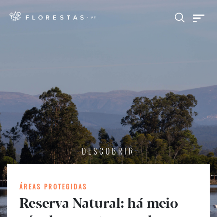
DESCOBRIR
ÁREAS PROTEGIDAS
Reserva Natural: há meio