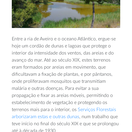
Entre a ria de Aveiro e o oceano Atlântico, ergue-se
hoje um cordão de dunas e lagoas que protege o
interior da intensidade dos ventos, das areias e do
avanço do mar. Até ao século XIX, estes terrenos
eram formados por areias em movimento, que
dificultavam a fixação de plantas, e por pântanos,
onde proliferavam mosquitos que transmitiam
malária e outras doenças. Para evitar a sua
propagação e fixar as areias móveis, permitindo o
estabelecimento de vegetação e protegendo os
terrenos mais para o interior, os
Serviços Florestais
arborizaram estas e outras dunas
, num trabalho que
teve início no final do século XIX e que se prolongou
até à década de 1930.