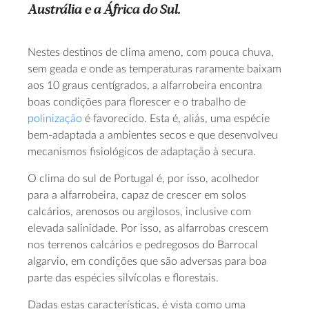
Austrália e a África do Sul.
Nestes destinos de clima ameno, com pouca chuva,
sem geada e onde as temperaturas raramente baixam
aos 10 graus centígrados, a alfarrobeira encontra
boas condições para florescer e o trabalho de
polinização
é favorecido. Esta é, aliás, uma espécie
bem-adaptada a ambientes secos e que desenvolveu
mecanismos fisiológicos de adaptação à secura.
O clima do sul de Portugal é, por isso, acolhedor
para a alfarrobeira, capaz de crescer em solos
calcários, arenosos ou argilosos, inclusive com
elevada salinidade. Por isso, as alfarrobas crescem
nos terrenos calcários e pedregosos do Barrocal
algarvio, em condições que são adversas para boa
parte das espécies silvícolas e florestais.
Dadas estas características, é vista como uma