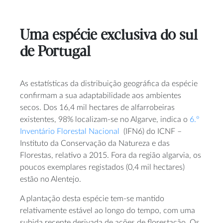
Uma espécie exclusiva do sul
de Portugal
As estatísticas da distribuição geográfica da espécie
confirmam a sua adaptabilidade aos ambientes
secos. Dos 16,4 mil hectares de alfarrobeiras
existentes, 98% localizam-se no Algarve, indica o
6.º
Inventário Florestal Nacional
(IFN6) do ICNF –
Instituto da Conservação da Natureza e das
Florestas, relativo a 2015. Fora da região algarvia, os
poucos exemplares registados (0,4 mil hectares)
estão no Alentejo.
A plantação desta espécie tem-se mantido
relativamente estável ao longo do tempo, com uma
subida recente derivada de ações de florestação. Os