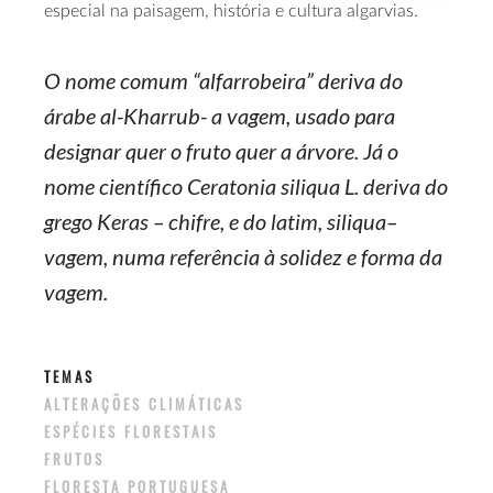
especial na paisagem, história e cultura algarvias.
O nome comum “alfarrobeira” deriva do
árabe al-Kharrub- a vagem, usado para
designar quer o fruto quer a árvore. Já o
nome científico
Ceratonia siliqua
L. deriva do
grego
Keras
– chifre, e do latim,
siliqua
–
vagem, numa referência à solidez e forma da
vagem.
TEMAS
ALTERAÇÕES CLIMÁTICAS
ESPÉCIES FLORESTAIS
FRUTOS
FLORESTA PORTUGUESA