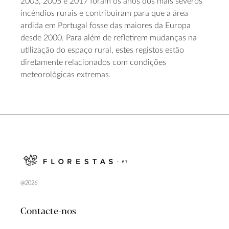
2003, 2005 e 2017 foram os anos dos mais severos
incêndios rurais e contribuíram para que a área
ardida em Portugal fosse das maiores da Europa
desde 2000. Para além de refletirem mudanças na
utilização do espaço rural, estes registos estão
diretamente relacionados com condições
meteorológicas extremas.
@2026
Contacte-nos