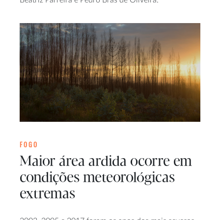
Beatriz Parreira e Pedro Brás de Oliveira.
FOGO
Maior área ardida ocorre em
condições meteorológicas
extremas