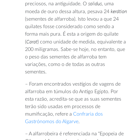
solidus
preciosos, na antiguidade. O
, uma
kerátion
moeda de ouro dessa altura, pesava 24
(sementes de alfarroba). Isto levou a que 24
quilates fosse considerado como sendo a
forma mais pura. É esta a origem do quilate
Carat
(
) como unidade de medida, equivalente a
200 miligramas. Sabe-se hoje, no entanto, que
o peso das sementes de alfarroba tem
variações, como o de todas as outras
sementes.
– Foram encontrados vestígios de vagens de
alfarroba em túmulos do Antigo Egipto. Por
esta razão, acredita-se que as suas sementes
terão sido usadas em processos de
mumificação, refere a
Confraria dos
Gastrónomos do Algarve
.
– A alfarrobeira é referenciada na “Epopeia de