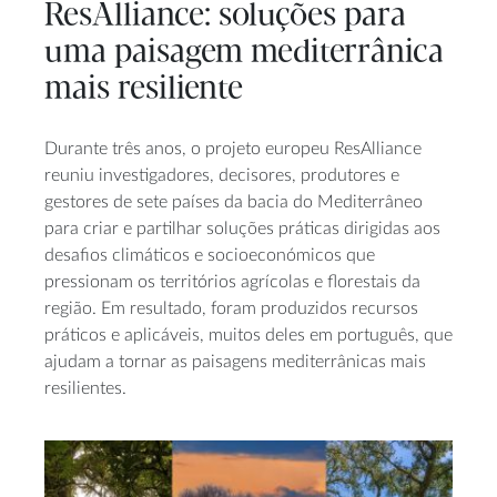
ResAlliance: soluções para
uma paisagem mediterrânica
mais resiliente
Durante três anos, o projeto europeu ResAlliance
reuniu investigadores, decisores, produtores e
gestores de sete países da bacia do Mediterrâneo
para criar e partilhar soluções práticas dirigidas aos
desafios climáticos e socioeconómicos que
pressionam os territórios agrícolas e florestais da
região. Em resultado, foram produzidos recursos
práticos e aplicáveis, muitos deles em português, que
ajudam a tornar as paisagens mediterrânicas mais
resilientes.