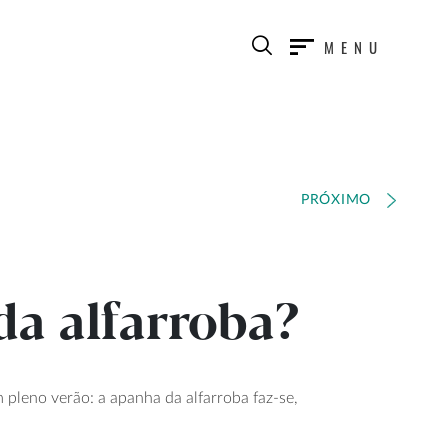
MENU
PRÓXIMO
da alfarroba?
pleno verão: a apanha da alfarroba faz-se,