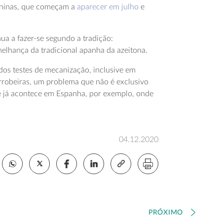
emininas, que começam a
aparecer em julho
e
ua a fazer-se segundo a tradição:
elhança da tradicional apanha da azeitona.
dos testes de mecanização, inclusive em
rrobeiras, um problema que não é exclusivo
que já acontece em Espanha, por exemplo, onde
04.12.2020
PRÓXIMO