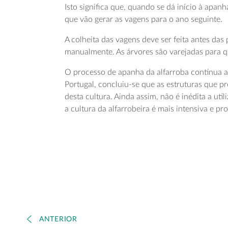
Isto significa que, quando se dá início à apa
que vão gerar as vagens para o ano seguinte.
A colheita das vagens deve ser feita antes da
manualmente. As árvores são varejadas para q
O processo de apanha da alfarroba continua a
Portugal, concluiu-se que as estruturas que 
desta cultura. Ainda assim, não é inédita a ut
a cultura da alfarrobeira é mais intensiva e pro
ANTERIOR