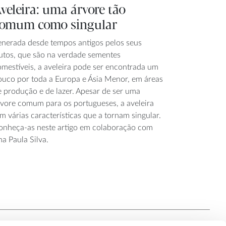
veleira: uma árvore tão
omum como singular
enerada desde tempos antigos pelos seus
rutos, que são na verdade sementes
omestíveis, a aveleira pode ser encontrada um
ouco por toda a Europa e Ásia Menor, em áreas
e produção e de lazer. Apesar de ser uma
rvore comum para os portugueses, a aveleira
m várias características que a tornam singular.
onheça-as neste artigo em colaboração com
a Paula Silva.