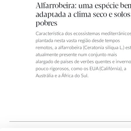
Alfarrobeira: uma espécie be
adaptada a clima seco e solos
pobres
Característica dos ecossistemas mediterrânicos
plantada nesta vasta região desde tempos
remotos, a alfarrobeira (Ceratonia siliqua L.) es
atualmente presente num conjunto mais
alargado de países de verões quentes e invern
pouco rigorosos, como os EUA (Califórnia), a
Austrália e a África do Sul.