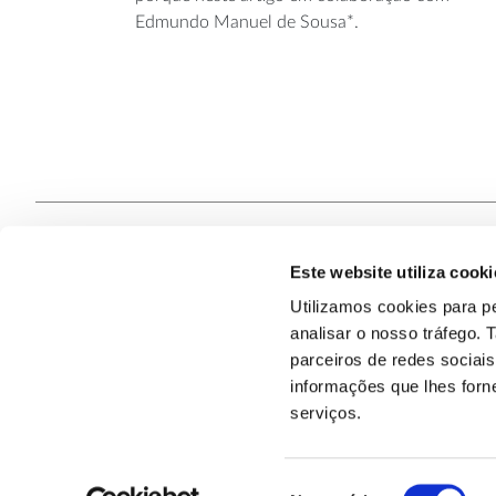
Edmundo Manuel de Sousa*.
Este website utiliza cooki
Contacte
Utilizamos cookies para pe
analisar o nosso tráfego.
Quem S
@2026
parceiros de redes sociai
informações que lhes forne
serviços.
Seleção