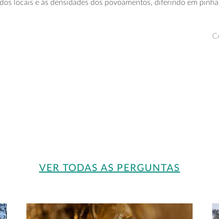
 dos locais e às densidades dos povoamentos, diferindo em pinhai
C
VER TODAS AS PERGUNTAS