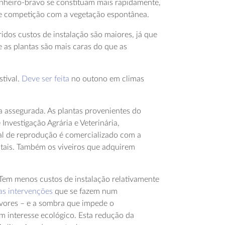
inheiro-bravo se constituam mais rapidamente,
de competição com a vegetação espontânea.
idos custos de instalação são maiores, já que
 as plantas são mais caras do que as
tival.
Deve ser feita
no outono em climas
ja assegurada. As plantas provenientes do
Investigação Agrária e Veterinária,
tal de reprodução é comercializado com a
tais. Também os viveiros que adquirem
Tem menos custos de instalação relativamente
as intervenções
que se fazem num
vores – e a sombra que impede o
 interesse ecológico. Esta redução da