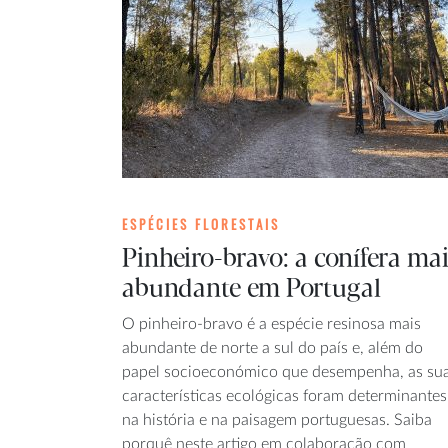
ESPÉCIES FLORESTAIS
Pinheiro-bravo: a conífera ma
abundante em Portugal
O pinheiro-bravo é a espécie resinosa mais
abundante de norte a sul do país e, além do
papel socioeconómico que desempenha, as su
características ecológicas foram determinantes
na história e na paisagem portuguesas. Saiba
porquê neste artigo em colaboração com