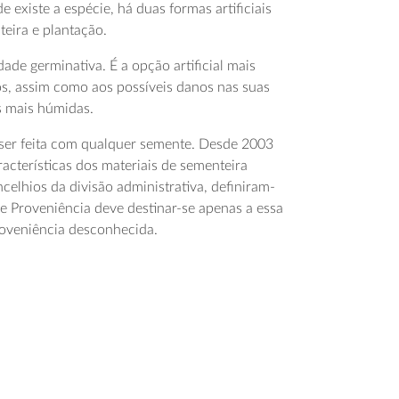
existe a espécie, há duas formas artificiais
teira e plantação.
ade germinativa. É a opção artificial mais
iros, assim como aos possíveis danos nas suas
s mais húmidas.
e ser feita com qualquer semente. Desde 2003
racterísticas dos materiais de sementeira
ncelhios da divisão administrativa, definiram-
e Proveniência deve destinar-se apenas a essa
roveniência desconhecida.