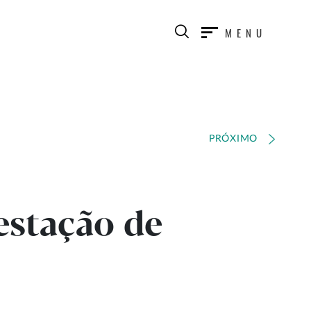
MENU
PRÓXIMO
estação de