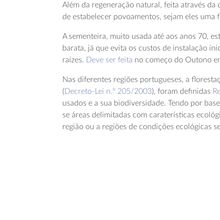
Além da regeneração natural, feita através da
de estabelecer povoamentos, sejam eles uma fl
A sementeira, muito usada até aos anos 70, est
barata, já que evita os custos de instalação in
raízes.
Deve ser feita
no começo do Outono em r
Nas diferentes regiões portugueses, a florest
(
Decreto-Lei n.º 205/2003
), foram definidas
Re
usados e a sua biodiversidade. Tendo por base c
se áreas delimitadas com caraterísticas ecol
região ou a regiões de condições ecológicas 