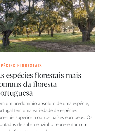
SPÉCIES FLORESTAIS
s espécies florestais mais
omuns da floresta
ortuguesa
em um predomínio absoluto de uma espécie,
ortugal tem uma variedade de espécies
orestais superior a outros países europeus. Os
ontados de sobro e azinho representam um