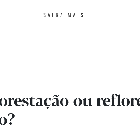
SAIBA MAIS
orestação ou reflor
o?