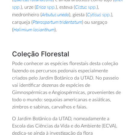
Erica
Cistus
spp.
), urze (
spp.
), esteva (
spp.
),
Arbutus unedo
Cytisus
medronheiro (
), giesta (
spp.
),
Pterospartum tridentatum
carqueja (
) ou sargaço
Halimium lasianthum
(
).
Coleção Florestal
Pode conhecer as espécies florestais desta coleção
fazendo os percursos pedonais especialmente
criados pelo Jardim Botânico da UTAD. No passeio
vai identificar dezenas de espécies de
Gimnospérmicas e Angiospérmicas, provenientes de
todo o mundo: sequoias americanas e asiáticas,
zimbros e sabinas, carvalhos e faias.
O Jardim Botânico da UTAD, nomeadamente a
Escola das Ciências da Vida e do Ambiente (ECVA),
dedica-se ainda à investigação da flora