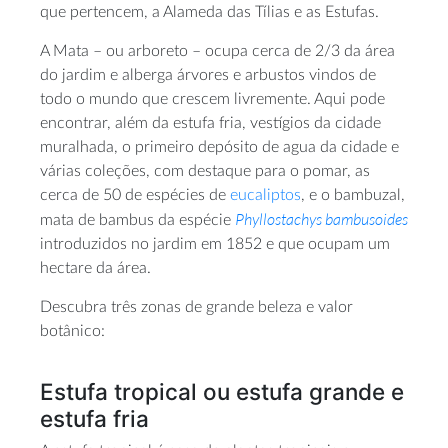
que pertencem, a Alameda das Tílias e as Estufas.
A Mata – ou arboreto – ocupa cerca de 2/3 da área
do jardim e alberga árvores e arbustos vindos de
todo o mundo que crescem livremente. Aqui pode
encontrar, além da estufa fria, vestígios da cidade
muralhada, o primeiro depósito de agua da cidade e
várias coleções, com destaque para o pomar, as
cerca de 50 de espécies de
eucaliptos
, e o bambuzal,
Phyllostachys bambusoides
mata de bambus da espécie
introduzidos no jardim em 1852 e que ocupam um
hectare da área.
Descubra três zonas de grande beleza e valor
botânico:
Estufa tropical ou estufa grande e
estufa fria