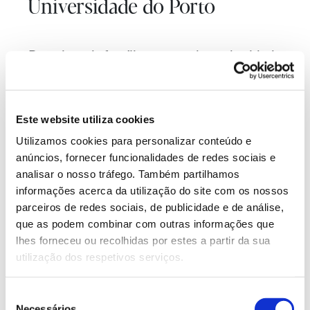
Universidade do Porto
De quinta de família nos arredores da cidade
a jardim botânico no coração da cidade do
Porto: o Jardim Botânico Gonçalo Sampaio
reúne 400 espécies de plantas e a sua
Este website utiliza cookies
Utilizamos cookies para personalizar conteúdo e
manutenção exímia foi premiada.
anúncios, fornecer funcionalidades de redes sociais e
O
Jardim Botânico da Universidade do Porto
,
analisar o nosso tráfego. Também partilhamos
também conhecido por Jardim Botânico Gonçalo
informações acerca da utilização do site com os nossos
Sampaio, nasceu em 1951, na Quinta do Porto
parceiros de redes sociais, de publicidade e de análise,
Alegre, na altura, uma quinta familiar. Da área inicial
que as podem combinar com outras informações que
restaram 4 hectares com os jardins originais da
lhes forneceu ou recolhidas por estes a partir da sua
quinta e parte dos campos de cultivo e mata, nos
utilização dos respetivos serviços.
quais foram instalados os jardins de plantas
suculentas e aquáticas e o arboreto.
Seleção
Necessários