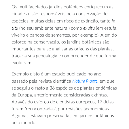
Os multifacetados jardins botânicos enriquecem as
cidades e são responsáveis pela conservação de
in
espécies, muitas delas em risco de extinção, tanto
situ
ex situ
(no seu ambiente natural) como
(em estufa,
viveiro e bancos de sementes, por exemplo). Além do
esforço na conservação, os jardins botânicos são
importantes para se analisar as origens das plantas,
traçar a sua genealogia e compreender de que forma
evoluíram.
Exemplo disto é um estudo publicado no ano
Nature Plants
passado pela revista científica
, em que
se seguiu o rasto a 36 espécies de plantas endémicas
da Europa, anteriormente consideradas extintas.
Através do esforço de cientistas europeus, 17 delas
foram “reencontradas”, por revisões taxonómicas.
Algumas estavam preservadas em jardins botânicos
pelo mundo.