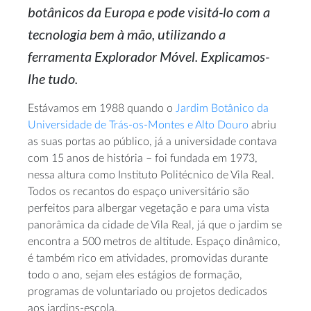
botânicos da Europa e pode visitá-lo com a
tecnologia bem à mão, utilizando a
ferramenta Explorador Móvel. Explicamos-
lhe tudo.
Estávamos em 1988 quando o
Jardim Botânico da
Universidade de Trás-os-Montes e Alto Douro
abriu
as suas portas ao público, já a universidade contava
com 15 anos de história – foi fundada em 1973,
nessa altura como Instituto Politécnico de Vila Real.
Todos os recantos do espaço universitário são
perfeitos para albergar vegetação e para uma vista
panorâmica da cidade de Vila Real, já que o jardim se
encontra a 500 metros de altitude. Espaço dinâmico,
é também rico em atividades, promovidas durante
todo o ano, sejam eles estágios de formação,
programas de voluntariado ou projetos dedicados
aos jardins-escola.