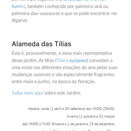
humilis
, também conhecida por palmeira-anã ou
palmeira-das-vassouras e que se pode encontrar no
Algarve.
Alameda das Tílias
Esta é, provavelmente, a zona mais representativa
Tilia
europaea
deste jardim. As tílias (
x
) convidam a
uma visita nas diferentes estações do ano pelas suas
mudanças sazonais e são especialmente fragrantes
entre maio e junho, na época da floração.
Saiba mais aqui
sobre este Jardim.
Horário: verão (1 abril a 30 setembro) das 9h00-20h00;
inverno (1 outubro a 31 março)
das 9h00-17h30. Encerra a 1 de janeiro e 25 de dezembro,