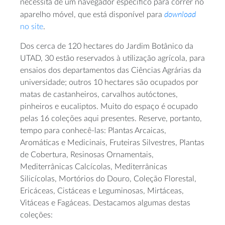
necessita de um navegador específico para correr no
download
aparelho móvel, que está disponível para
no site
.
Dos cerca de 120 hectares do Jardim Botânico da
UTAD, 30 estão reservados à utilização agrícola, para
ensaios dos departamentos das Ciências Agrárias da
universidade; outros 10 hectares são ocupados por
matas de castanheiros, carvalhos autóctones,
pinheiros e eucaliptos. Muito do espaço é ocupado
pelas 16 coleções aqui presentes. Reserve, portanto,
tempo para conhecê-las: Plantas Arcaicas,
Aromáticas e Medicinais, Fruteiras Silvestres, Plantas
de Cobertura, Resinosas Ornamentais,
Mediterrânicas Calcícolas, Mediterrânicas
Silicícolas, Mortórios do Douro, Coleção Florestal,
Ericáceas, Cistáceas e Leguminosas, Mirtáceas,
Vitáceas e Fagáceas. Destacamos algumas destas
coleções: