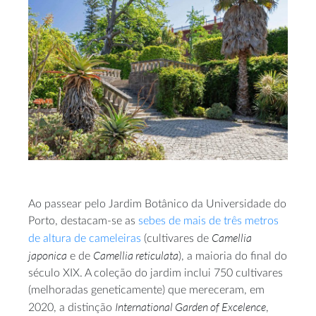
Ao passear pelo Jardim Botânico da Universidade do
Porto, destacam-se as
sebes de mais de três metros
Camellia
de altura de cameleiras
(cultivares de
japonica
Camellia reticulata
e de
), a maioria do final do
século XIX. A coleção do jardim inclui 750 cultivares
(melhoradas geneticamente) que mereceram, em
International Garden of Excelence
2020, a distinção
,