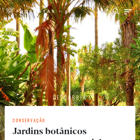
DESCOBRIR
CONSERVAÇÃO
Jardins botânicos