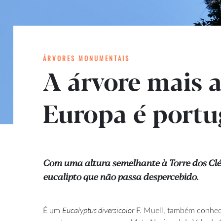
ÁRVORES MONUMENTAIS
A árvore mais a
Europa é port
Com uma altura semelhante à Torre dos Clér
eucalipto que não passa despercebido.
Eucalyptus diversicolor
É um
F. Muell, também conhe