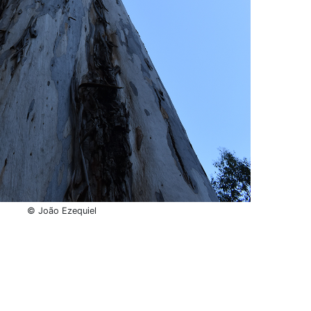
© João Ezequiel