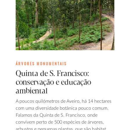
ÁRVORES MONUMENTAIS
Quinta de S. Francisco:
conservação e educação
ambiental
A poucos quilómetros de Aveiro, há 14 hectares
com uma diversidade botânica pouco comum.
Falamos da Quinta de S. Francisco, onde
convivem perto de 500 espécies de árvores,
arbustos e pequenas plantas, que são habitat