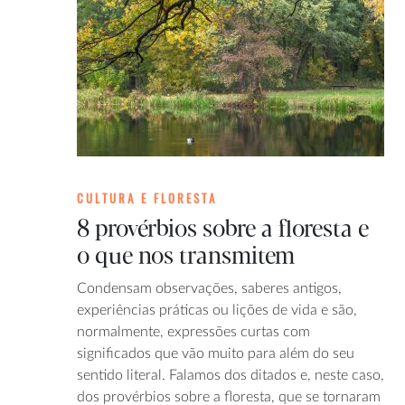
CULTURA E FLORESTA
8 provérbios sobre a floresta e
o que nos transmitem
Condensam observações, saberes antigos,
experiências práticas ou lições de vida e são,
normalmente, expressões curtas com
significados que vão muito para além do seu
sentido literal. Falamos dos ditados e, neste caso,
dos provérbios sobre a floresta, que se tornaram