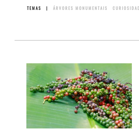
TEMAS
|
ÁRVORES MONUMENTAIS
CURIOSID