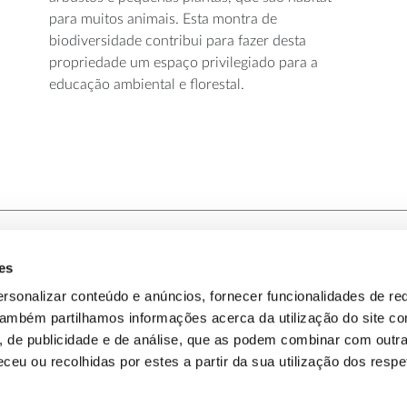
para muitos animais. Esta montra de
biodiversidade contribui para fazer desta
propriedade um espaço privilegiado para a
educação ambiental e florestal.
es
-nos
Política de Privacidade
rsonalizar conteúdo e anúncios, fornecer funcionalidades de re
 Também partilhamos informações acerca da utilização do site 
omos
Política de Cookies
s, de publicidade e de análise, que as podem combinar com outr
ceu ou recolhidas por estes a partir da sua utilização dos respe