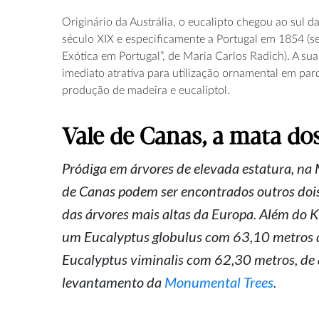
Originário da Austrália, o eucalipto chegou ao sul
século XIX e especificamente a Portugal em 1854 (
Exótica em Portugal”, de Maria Carlos Radich). A sua
imediato atrativa para utilização ornamental em parq
produção de madeira e eucaliptol.
Vale de Canas, a mata do
Pródiga em árvores de elevada estatura, na
de Canas podem ser encontrados outros doi
das árvores mais altas da Europa. Além do Ka
um Eucalyptus globulus com 63,10 metros d
Eucalyptus viminalis com 62,30 metros, de
levantamento da
Monumental Trees
.