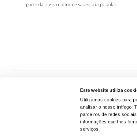
parte da nossa cultura e sabedoria popular.
Este website utiliza cooki
Contacte
Utilizamos cookies para pe
analisar o nosso tráfego.
Quem S
@2026
parceiros de redes sociai
informações que lhes forne
serviços.