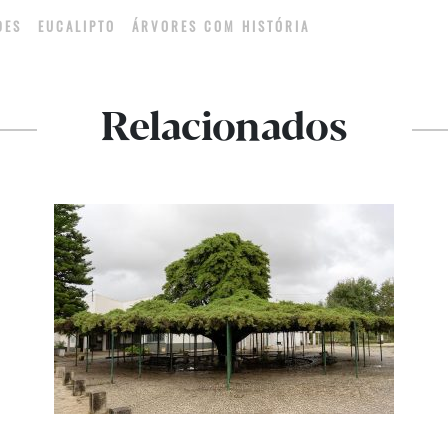
ADES
EUCALIPTO
ÁRVORES COM HISTÓRIA
Relacionados