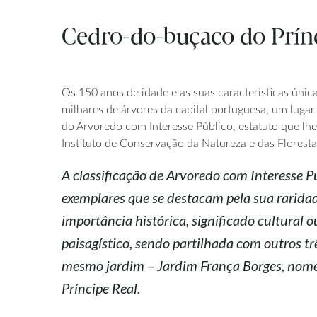
Cedro-do-buçaco do Prínc
Os 150 anos de idade e as suas características única
milhares de árvores da capital portuguesa, um lugar 
do Arvoredo com Interesse Público, estatuto que lhe
Instituto de Conservação da Natureza e das Floresta
A classificação de Arvoredo com Interesse P
exemplares que se destacam pela sua raridad
importância histórica, significado cultural
paisagístico, sendo partilhada com outros t
mesmo jardim – Jardim França Borges, nome 
Príncipe Real.