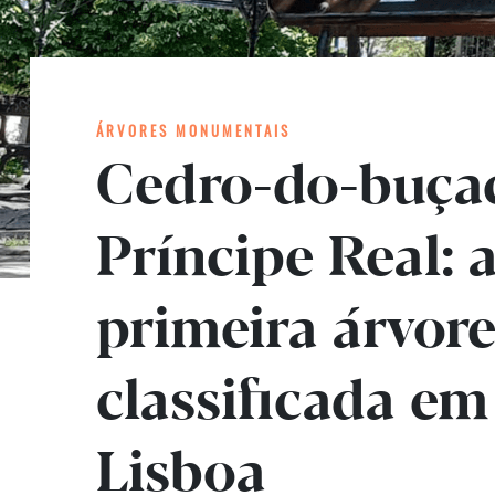
ÁRVORES MONUMENTAIS
Cedro-do-buça
Príncipe Real: 
primeira árvor
classificada em
Lisboa