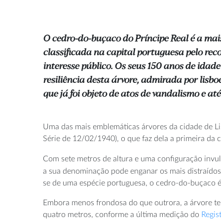
O cedro-do-buçaco do Príncipe Real é a mai
classificada na capital portuguesa pelo re
interesse público. Os seus 150 anos de ida
resiliência desta árvore, admirada por lisbo
que já foi objeto de atos de vandalismo e até
Uma das mais emblemáticas árvores da cidade de Lis
Série de 12/02/1940), o que faz dela a primeira da 
Com sete metros de altura e uma configuração invul
a sua denominação pode enganar os mais distraído
se de uma espécie portuguesa, o cedro-do-buçaco 
Embora menos frondosa do que outrora, a árvore t
quatro metros, conforme a última medição do
Regis