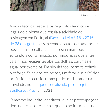
Resipinus
©
A nova técnica respeita os requisitos técnicos e
legais do diploma que regula a atividade de
resinagem em Portugal (
Decreto-Lei n.º 181/2015,
de 28 de agosto
), assim como a saúde das árvores, e
possibilita a recolha de uma resina mais pura,
evitando a contaminação por impurezas que antes
caíam nos recipientes abertos (folhas, carumas e
água, por exemplo). Em simultâneo, permite reduzir
o esforço físico dos resineiros, um fator que 46% dos
profissionais consideraram poder melhorar a sua
atividade, num
inquérito realizado pelo projeto
SustForest Plus
, em 2021.
O mesmo inquérito identificou que as preocupações
dominantes dos resineiros quanto ao futuro da sua