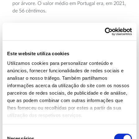
por árvore. O valor médio em Portugal era, em 2021,
de 56 cêntimos.
Este website utiliza cookies
Utilizamos cookies para personalizar conteúdo e
anúncios, fornecer funcionalidades de redes sociais e
analisar o nosso tráfego. Também partilhamos
informações acerca da utilização do site com os nossos
parceiros de redes sociais, de publicidade e de análise,
que as podem combinar com outras informações que
lhes forneceu ou recolhidas por estes a partir da sua
utilização dos respetivos serviços.
Estas medidas poderão apoiar a competitividade da
resina portuguesa, mas sendo recentes, é natural que
Seleção
os seus efeitos ainda não se façam sentir.
Necessários