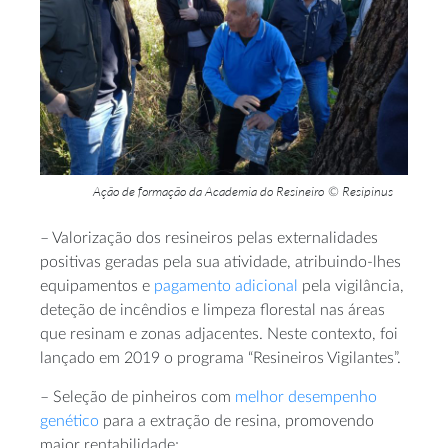
Ação de formação da Academia do Resineiro
Resipinus
©
– Valorização dos resineiros pelas externalidades
positivas geradas pela sua atividade, atribuindo-lhes
equipamentos e
pagamento adicional
pela vigilância,
deteção de incêndios e limpeza florestal nas áreas
que resinam e zonas adjacentes. Neste contexto, foi
lançado em 2019 o programa “Resineiros Vigilantes”.
– Seleção de pinheiros com
melhor desempenho
genético
para a extração de resina, promovendo
maior rentabilidade;