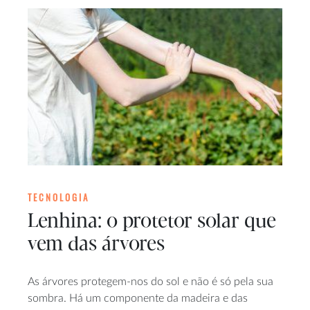
TECNOLOGIA
Lenhina: o protetor solar que
vem das árvores
As árvores protegem-nos do sol e não é só pela sua
sombra. Há um componente da madeira e das