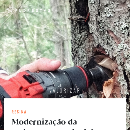
VALORIZAR
RESINA
Modernização da