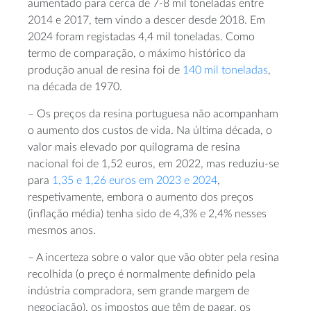
aumentado para cerca de 7-8 mil toneladas entre
2014 e 2017, tem vindo a descer desde 2018. Em
2024 foram registadas 4,4 mil toneladas. Como
termo de comparação, o máximo histórico da
produção anual de resina foi de
140 mil toneladas
,
na década de 1970.
– Os preços da resina portuguesa não acompanham
o aumento dos custos de vida. Na última década, o
valor mais elevado por quilograma de resina
nacional foi de 1,52 euros, em 2022, mas reduziu-se
para
1,35 e 1,26 euros em 2023 e 2024
,
respetivamente, embora o aumento dos preços
(inflação média) tenha sido de 4,3% e 2,4% nesses
mesmos anos.
– A incerteza sobre o valor que vão obter pela resina
recolhida (o preço é normalmente definido pela
indústria compradora, sem grande margem de
negociação), os impostos que têm de pagar, os