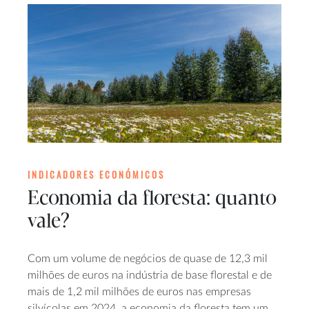
INDICADORES ECONÓMICOS
Economia da floresta: quanto
vale?
Com um volume de negócios de quase de 12,3 mil
milhões de euros na indústria de base florestal e de
mais de 1,2 mil milhões de euros nas empresas
silvícolas em 2024, a economia da floresta tem um