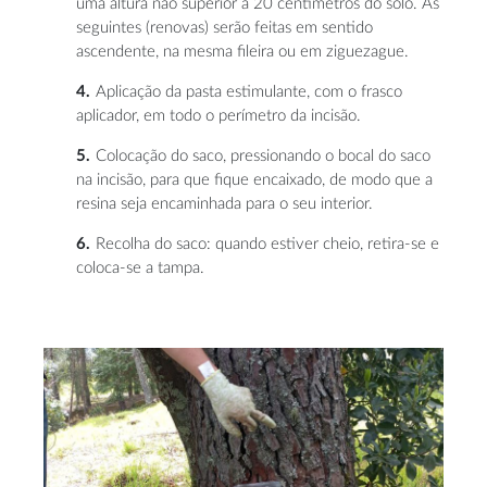
uma altura não superior a 20 centímetros do solo. As
seguintes (renovas) serão feitas em sentido
ascendente, na mesma fileira ou em ziguezague.
Aplicação da pasta estimulante, com o frasco
aplicador, em todo o perímetro da incisão.
Colocação do saco, pressionando o bocal do saco
na incisão, para que fique encaixado, de modo que a
resina seja encaminhada para o seu interior.
Recolha do saco: quando estiver cheio, retira-se e
coloca-se a tampa.