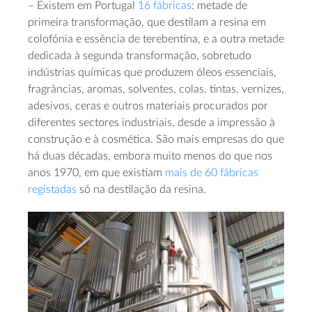
– Existem em Portugal
16 fábricas
: metade de
primeira transformação, que destilam a resina em
colofónia e essência de terebentina, e a outra metade
dedicada à segunda transformação, sobretudo
indústrias químicas que produzem óleos essenciais,
fragrâncias, aromas, solventes, colas, tintas, vernizes,
adesivos, ceras e outros materiais procurados por
diferentes sectores industriais, desde a impressão à
construção e à cosmética. São mais empresas do que
há duas décadas, embora muito menos do que nos
anos 1970, em que existiam
mais de 60 fábricas
registadas
só na destilação da resina.