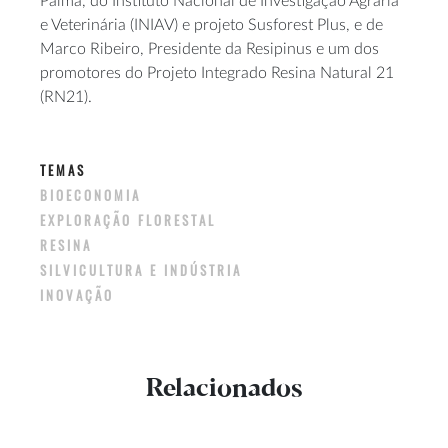
Palma, do Instituto Nacional de Investigação Agrária
e Veterinária (INIAV) e projeto Susforest Plus, e de
Marco Ribeiro, Presidente da Resipinus e um dos
promotores do Projeto Integrado Resina Natural 21
(RN21).
TEMAS
BIOECONOMIA
EXPLORAÇÃO FLORESTAL
RESINA
SILVICULTURA E INDÚSTRIA
INOVAÇÃO
Relacionados