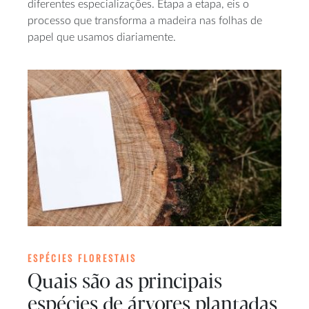
diferentes especializações. Etapa a etapa, eis o
processo que transforma a madeira nas folhas de
papel que usamos diariamente.
ESPÉCIES FLORESTAIS
Quais são as principais
espécies de árvores plantadas