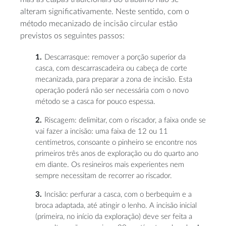
alteram significativamente. Neste sentido, com o
método mecanizado de incisão circular estão
previstos os seguintes passos:
Descarrasque: remover a porção superior da
casca, com descarrascadeira ou cabeça de corte
mecanizada, para preparar a zona de incisão. Esta
operação poderá não ser necessária com o novo
método se a casca for pouco espessa.
Riscagem: delimitar, com o riscador, a faixa onde se
vai fazer a incisão: uma faixa de 12 ou 11
centímetros, consoante o pinheiro se encontre nos
primeiros três anos de exploração ou do quarto ano
em diante. Os resineiros mais experientes nem
sempre necessitam de recorrer ao riscador.
Incisão: perfurar a casca, com o berbequim e a
broca adaptada, até atingir o lenho. A incisão inicial
(primeira, no início da exploração) deve ser feita a