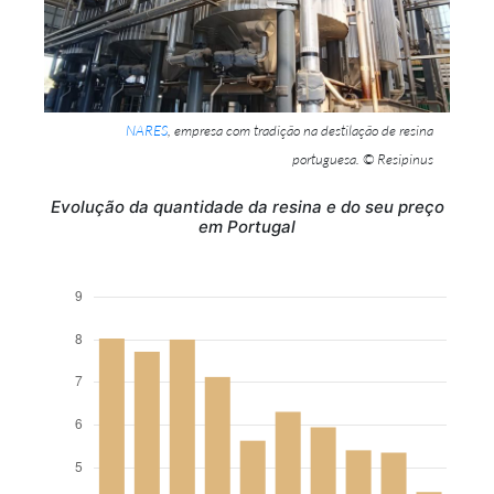
NARES
, empresa com tradição na destilação de resina
portuguesa. © Resipinus
Evolução da quantidade da resina e do seu preço
em Portugal