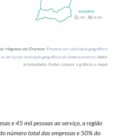
tas Integradas das Empresas:
Empresas por Localização geográfica e
 ao serviço por localização geográfica e atividade económica;
dados
arredondados (fontes comuns a gráficos e mapa)
as e 45 mil pessoas ao serviço, a região
do número total das empresas e 50% do