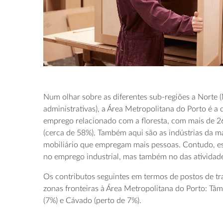
Num olhar sobre as diferentes sub-regiões a Norte
administrativas), a Área Metropolitana do Porto é a 
emprego relacionado com a floresta, com mais de 26
(cerca de 58%). Também aqui são as indústrias da ma
mobiliário que empregam mais pessoas. Contudo, es
no emprego industrial, mas também no das atividades
Os contributos seguintes em termos de postos de tr
zonas fronteiras à Área Metropolitana do Porto: Tâ
(7%) e Cávado (perto de 7%).