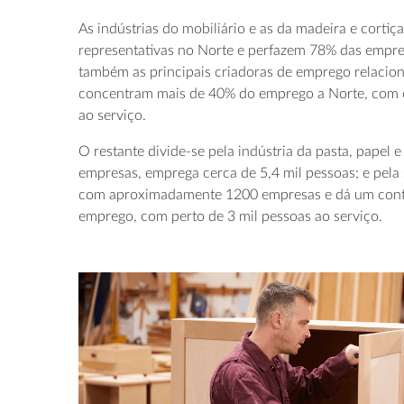
As indústrias do mobiliário e as da madeira e cortiç
representativas no Norte e perfazem 78% das empres
também as principais criadoras de emprego relaciona
concentram mais de 40% do emprego a Norte, com c
ao serviço.
O restante divide-se pela indústria da pasta, papel 
empresas, emprega cerca de 5,4 mil pessoas; e pela s
com aproximadamente 1200 empresas e dá um cont
emprego, com perto de 3 mil pessoas ao serviço.