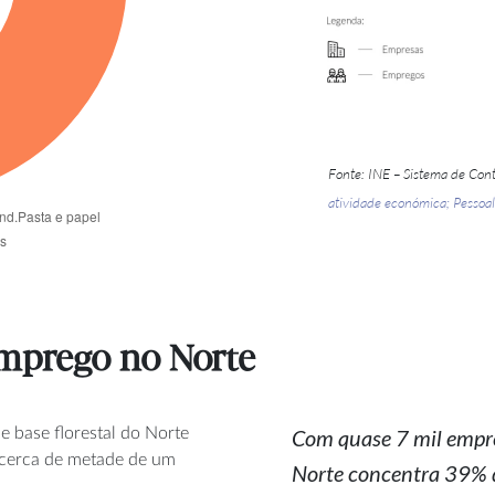
Fonte: INE – Sistema de Con
atividade económica
;
Pessoal
emprego no Norte
e base florestal do Norte
Com quase 7 mil empres
 cerca de metade de um
Norte concentra 39% 