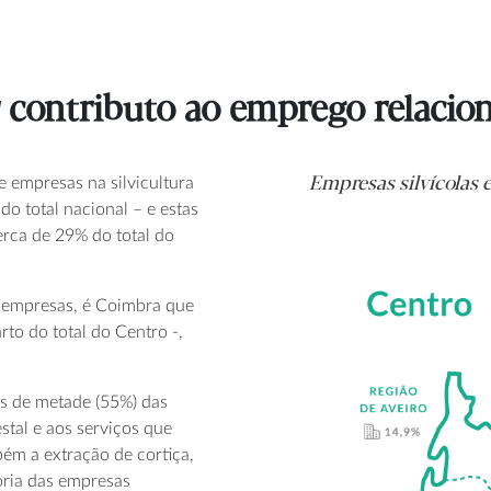
contributo ao emprego relacion
Empresas silvícolas e
 empresas na silvicultura
 do total nacional – e estas
erca de 29% do total do
 empresas, é Coimbra que
o do total do Centro -,
s de metade (55%) das
stal e aos serviços que
bém a extração de cortiça,
ioria das empresas