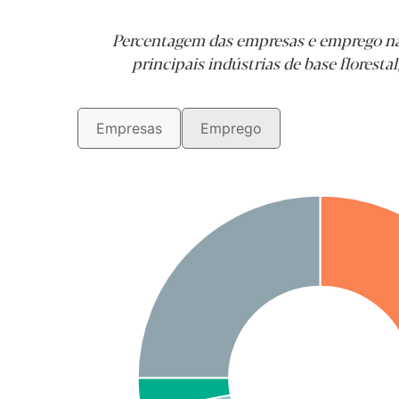
Percentagem das empresas e emprego na s
principais indústrias de base florestal
Empresas
Emprego