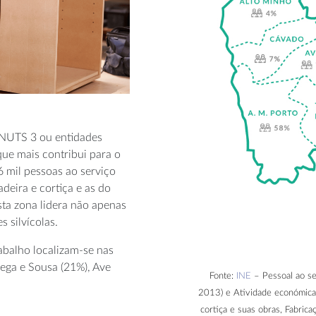
 (NUTS 3 ou entidades
que mais contribui para o
 mil pessoas ao serviço
deira e cortiça e as do
ta zona lidera não apenas
 silvícolas.
abalho localizam-se nas
mega e Sousa (21%), Ave
Fonte:
INE
– Pessoal ao se
2013) e Atividade económica: 
cortiça e suas obras, Fabrica