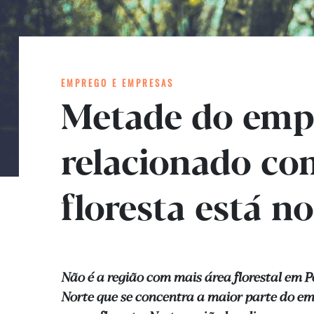
EMPREGO E EMPRESAS
Metade do emp
relacionado co
floresta está n
Não é a região com mais área florestal em P
Norte que se concentra a maior parte do e