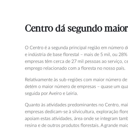
Centro dá segundo maior 
O Centro é a segunda principal região em número de
e indústria de base florestal – mais de 5 mil, ou 28%
empresas têm cerca de 27 mil pessoas ao serviço, c
emprego relacionado com a floresta no nosso país.
Relativamente às sub-regiões com maior número de
detém o maior número de empresas – quase um quart
seguida por Aveiro e Leiria.
Quanto às atividades predominantes no Centro, mai
empresas dedicam-se à silvicultura, exploração flore
apoiam estas atividades, área onde se integram tam
resina e de outros produtos florestais. A grande ma