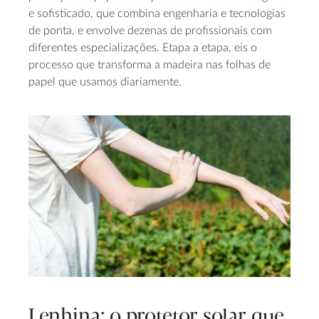
e sofisticado, que combina engenharia e tecnologias
de ponta, e envolve dezenas de profissionais com
diferentes especializações. Etapa a etapa, eis o
processo que transforma a madeira nas folhas de
papel que usamos diariamente.
Lenhina: o protetor solar que