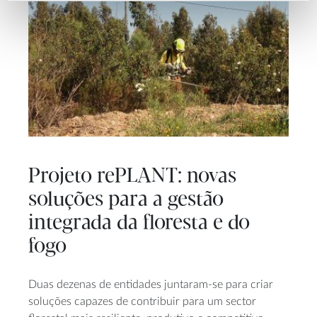
Projeto rePLANT: novas
soluções para a gestão
integrada da floresta e do
fogo
Duas dezenas de entidades juntaram-se para criar
soluções capazes de contribuir para um sector