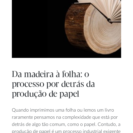
Da madeira à folha: o
processo por detrás da
produção de papel
Quando imprimimos uma folha ou lemos um livro
raramente pensamos na complexidade que está por
detrás de algo tão comum, como o papel. Contudo, a
produção de papel é um processo industrial exigente